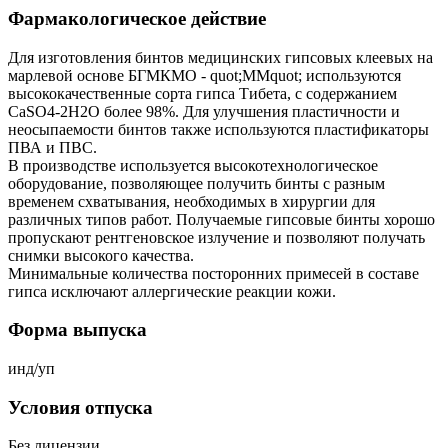
Фармакологическое действие
Для изготовления бинтов медицинских гипсовых клеевых на
марлевой основе БГМКМО - quot;ММquot; используются
высококачественные сорта гипса Тибета, с содержанием
CaSO4-2H2O более 98%. Для улучшения пластичности и
неосыпаемости бинтов также используются пластификаторы
ПВА и ПВС.
В производстве используется высокотехнологическое
оборудование, позволяющее получить бинты с разным
временем схватывания, необходимых в хирургии для
различных типов работ. Получаемые гипсовые бинты хорошо
пропускают рентгеновское излучение и позволяют получать
снимки высокого качества.
Минимальные количества посторонних примесей в составе
гипса исключают аллергические реакции кожи.
Форма выпуска
инд/уп
Условия отпуска
Без лицензии