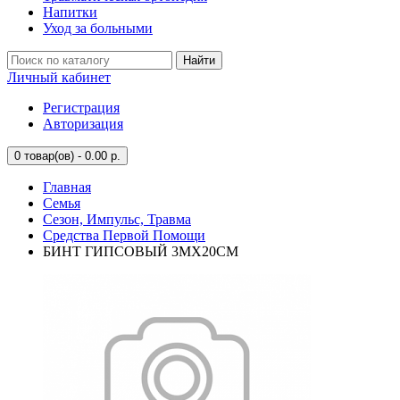
Напитки
Уход за больными
Найти
Личный кабинет
Регистрация
Авторизация
0
товар(ов) - 0.00 р.
Главная
Семья
Сезон, Импульс, Травма
Средства Первой Помощи
БИНТ ГИПСОВЫЙ 3МХ20СМ