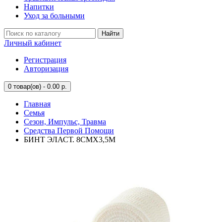
Напитки
Уход за больными
Найти
Личный кабинет
Регистрация
Авторизация
0
товар(ов) - 0.00 р.
Главная
Семья
Сезон, Импульс, Травма
Средства Первой Помощи
БИНТ ЭЛАСТ. 8СМX3,5М