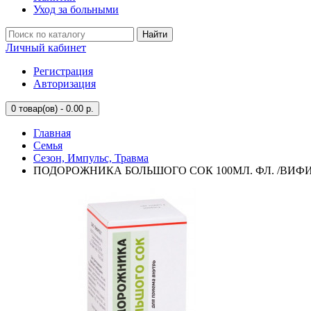
Уход за больными
Найти
Личный кабинет
Регистрация
Авторизация
0
товар(ов) - 0.00 р.
Главная
Семья
Сезон, Импульс, Травма
ПОДОРОЖНИКА БОЛЬШОГО СОК 100МЛ. ФЛ. /ВИФИ