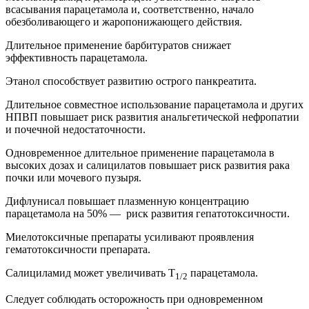
всасывания парацетамола и, соответственно, начало
обезболивающего и жаропонижающего действия.
Длительное применение барбитуратов снижает
эффективность парацетамола.
Этанол способствует развитию острого панкреатита.
Длительное совместное использование парацетамола и других
НПВП повышает риск развития анальгетической нефропатии
и почечной недостаточности.
Одновременное длительное применение парацетамола в
высоких дозах и салицилатов повышает риск развития рака
почки или мочевого пузыря.
Дифлунисал повышает плазменную концентрацию
парацетамола на 50% — риск развития гепатотоксичности.
Миелотоксичные препараты усиливают проявления
гематотоксичности препарата.
Салициламид может увеличивать T
парацетамола.
1/2
Следует соблюдать осторожность при одновременном