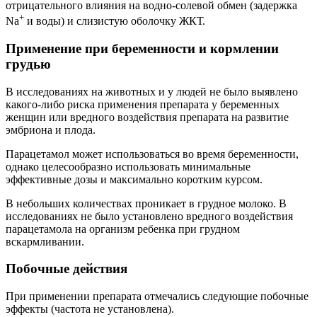
отрицательного влияния на водно-солевой обмен (задержка
+
Na
и воды) и слизистую оболочку ЖКТ.
Применение при беременности и кормлении
грудью
В исследованиях на животных и у людей не было выявлено
какого-либо риска применения препарата у беременных
женщин или вредного воздействия препарата на развитие
эмбриона и плода.
Парацетамол может использоваться во время беременности,
однако целесообразно использовать минимальные
эффективные дозы и максимально коротким курсом.
В небольших количествах проникает в грудное молоко. В
исследованиях не было установлено вредного воздействия
парацетамола на организм ребенка при грудном
вскармливании.
Побочные действия
При применении препарата отмечались следующие побочные
эффекты (частота не установлена).