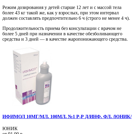
Режим дозирования у детей старше 12 лет и с массой тела
более 43 кг такой же, как у взрослых, при этом интервал
должен составлять предпочтительно 6 ч (строго не менее 4 ч).
Продолжительность приема без консультации с врачом не
более 5 дней при назначении в качестве обезболивающего
средства и 3 дней — в качестве жаропонижающего средства.
ИФИМОЛ 10МГ/МЛ. 100МЛ. №1 Р-Р Д/ИНФ. ФЛ. /ЮНИК/
ЮНИК
от 91.00 р.