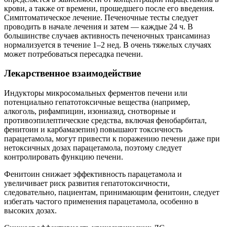
крови, а также от времени, прошедшего после его введения.
Симптоматическое лечение. Печеночные тесты следует
проводить в начале лечения и затем — каждые 24 ч. В
большинстве случаев активность печеночных трансаминаз
нормализуется в течение 1–2 нед. В очень тяжелых случаях
может потребоваться пересадка печени.
Лекарственное взаимодействие
Индукторы микросомальных ферментов печени или
потенциально гепатотоксичные вещества (например,
алкоголь, рифампицин, изониазид, снотворные и
противоэпилептические средства, включая фенобарбитал,
фенитоин и карбамазепин) повышают токсичность
парацетамола, могут привести к поражению печени даже при
нетоксичных дозах парацетамола, поэтому следует
контролировать функцию печени.
Фенитоин снижает эффективность парацетамола и
увеличивает риск развития гепатотоксичности,
следовательно, пациентам, принимающим фенитоин, следует
избегать частого применения парацетамола, особенно в
высоких дозах.