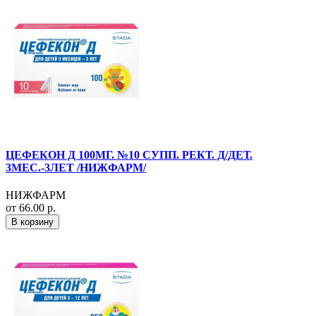
ЦЕФЕКОН Д 100МГ. №10 СУПП. РЕКТ. Д/ДЕТ.
3МЕС.-3ЛЕТ /НИЖФАРМ/
НИЖФАРМ
от 66.00 р.
В корзину