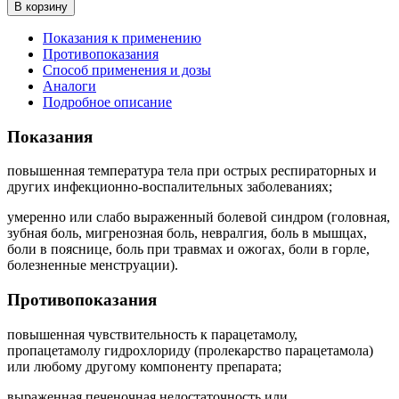
В корзину
Показания к применению
Противопоказания
Способ применения и дозы
Аналоги
Подробное описание
Показания
повышенная температура тела при острых респираторных и
других инфекционно-воспалительных заболеваниях;
умеренно или слабо выраженный болевой синдром (головная,
зубная боль, мигренозная боль, невралгия, боль в мышцах,
боли в пояснице, боль при травмах и ожогах, боли в горле,
болезненные менструации).
Противопоказания
повышенная чувствительность к парацетамолу,
пропацетамолу гидрохлориду (пролекарство парацетамола)
или любому другому компоненту препарата;
выраженная печеночная недостаточность или