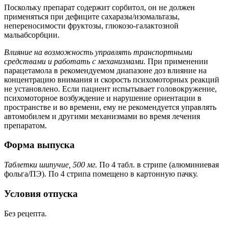
Поскольку препарат содержит сорбитол, он не должен
применяться при дефиците сахаразы/изомальтазы,
непереносимости фруктозы, глюкозо-галактозной
мальабсорбции.
Влияние на возможность управлять транспортными
средствами и работать с механизмами.
При применении
парацетамола в рекомендуемом диапазоне доз влияние на
концентрацию внимания и скорость психомоторных реакций
не установлено. Если пациент испытывает головокружение,
психомоторное возбуждение и нарушение ориентации в
пространстве и во времени, ему не рекомендуется управлять
автомобилем и другими механизмами во время лечения
препаратом.
Форма выпуска
Таблетки шипучие, 500 мг.
По 4 табл. в стрипе (алюминиевая
фольга/ПЭ). По 4 стрипа помещено в картонную пачку.
Условия отпуска
Без рецепта.