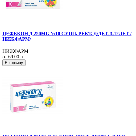
ЦЕФЕКОН Д 250МГ. №10 СУПП. РЕКТ. Д/ДЕТ. 3-12ЛЕТ /
НИЖФАРМ/
НИЖФАРМ
от 69.00 р.
В корзину