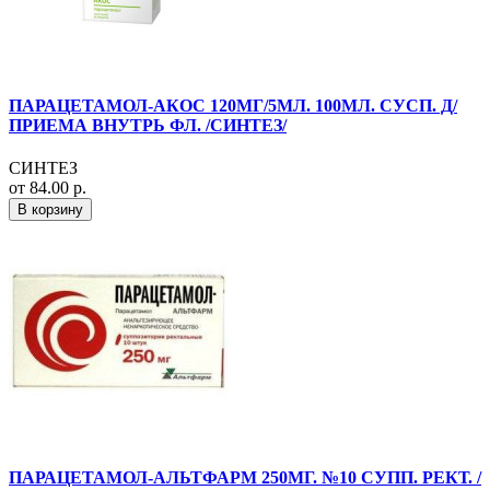
ПАРАЦЕТАМОЛ-АКОС 120МГ/5МЛ. 100МЛ. СУСП. Д/
ПРИЕМА ВНУТРЬ ФЛ. /СИНТЕЗ/
СИНТЕЗ
от 84.00 р.
В корзину
ПАРАЦЕТАМОЛ-АЛЬТФАРМ 250МГ. №10 СУПП. РЕКТ. /