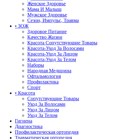
Женское Здоровье
Мама И Малыш
Мужское Здоровье
Сезон, Импульс, Травма
• ЗОЖ
Здоровое Питание
Качество Жизни
Красота Сопутствующие Товары
Красота-Уход За Волосами
Красота-Уход За Лицом
Красота-Уход За Телом
Наборы
Народная Медицина
Офтальмология
Профилактика
Спорт
• Красота
Сопутствующие Товары
Уход За Волосами
Уход За Лицом
Уход За Телом
Гигиена
Диагностика
Профилактическая ортопедия
Травматическая ортопедия