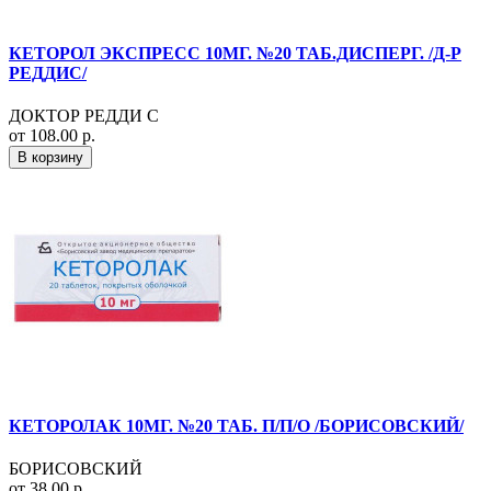
КЕТОРОЛ ЭКСПРЕСС 10МГ. №20 ТАБ.ДИСПЕРГ. /Д-Р
РЕДДИС/
ДОКТОР РЕДДИ С
от 108.00 р.
В корзину
КЕТОРОЛАК 10МГ. №20 ТАБ. П/П/О /БОРИСОВСКИЙ/
БОРИСОВСКИЙ
от 38.00 р.