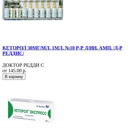
КЕТОРОЛ 30МГ/МЛ. 1МЛ. №10 Р-Р Д/ИН. АМП. /Д-Р
РЕДДИС/
ДОКТОР РЕДДИ С
от 145.00 р.
В корзину