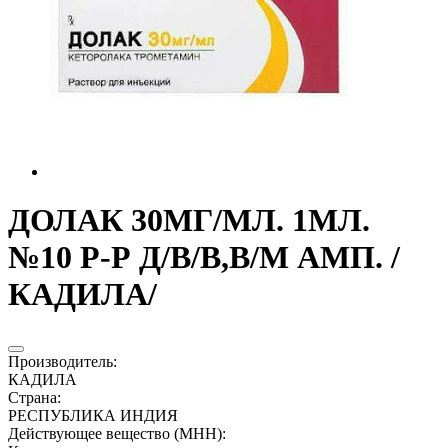
ДОЛАК 30МГ/МЛ. 1МЛ.
№10 Р-Р Д/В/В,В/М АМП. /
КАДИЛА/
Производитель
:
КАДИЛА
Страна
:
РЕСПУБЛИКА ИНДИЯ
Действующее вещество (МНН)
: