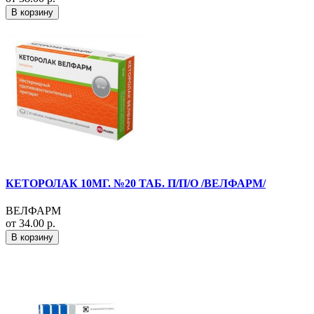
В корзину
КЕТОРОЛАК 10МГ. №20 ТАБ. П/П/О /ВЕЛФАРМ/
ВЕЛФАРМ
от 34.00 р.
В корзину