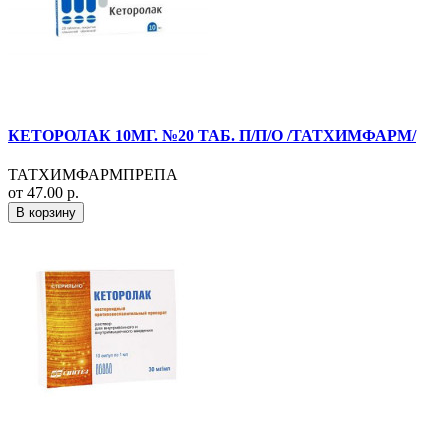
КЕТОРОЛАК 10МГ. №20 ТАБ. П/П/О /ТАТХИМФАРМ/
ТАТХИМФАРМПРЕПА
от 47.00 р.
В корзину