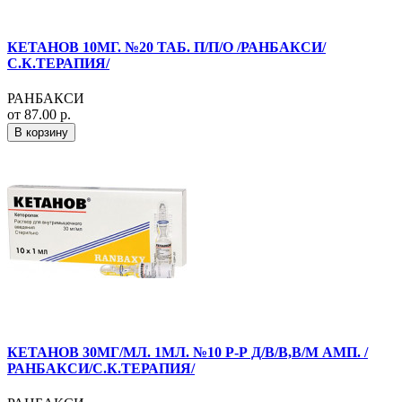
КЕТАНОВ 10МГ. №20 ТАБ. П/П/О /РАНБАКСИ/
С.К.ТЕРАПИЯ/
РАНБАКСИ
от 87.00 р.
В корзину
КЕТАНОВ 30МГ/МЛ. 1МЛ. №10 Р-Р Д/В/В,В/М АМП. /
РАНБАКСИ/С.К.ТЕРАПИЯ/