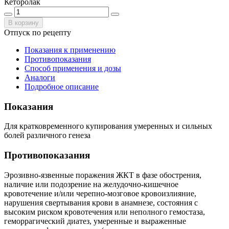
Кеторолак
В корзину
Отпуск по рецепту
Показания к применению
Противопоказания
Способ применения и дозы
Аналоги
Подробное описание
Показания
Для кратковременного купирования умеренных и сильных
болей различного генеза
Противопоказания
Эрозивно-язвенные поражения ЖКТ в фазе обострения,
наличие или подозрение на желудочно-кишечное
кровотечение и/или черепно-мозговое кровоизлияние,
нарушения свертывания крови в анамнезе, состояния с
высоким риском кровотечения или неполного гемостаза,
геморрагический диатез, умеренные и выраженные