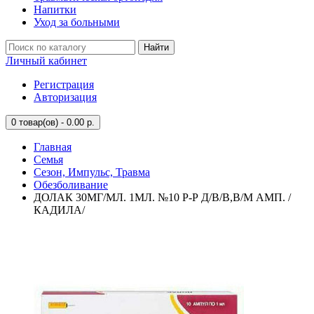
Напитки
Уход за больными
Найти
Личный кабинет
Регистрация
Авторизация
0
товар(ов) - 0.00 р.
Главная
Семья
Сезон, Импульс, Травма
Обезболивание
ДОЛАК 30МГ/МЛ. 1МЛ. №10 Р-Р Д/В/В,В/М АМП. /
КАДИЛА/