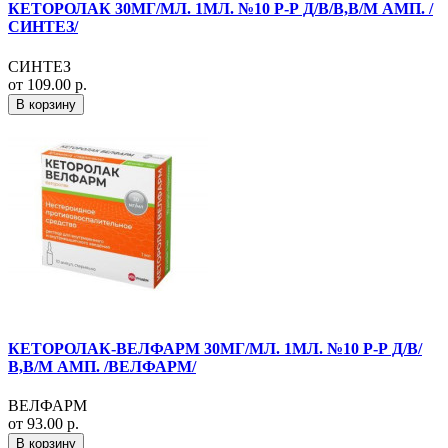
КЕТОРОЛАК 30МГ/МЛ. 1МЛ. №10 Р-Р Д/В/В,В/М АМП. /
СИНТЕЗ/
СИНТЕЗ
от 109.00 р.
В корзину
КЕТОРОЛАК-ВЕЛФАРМ 30МГ/МЛ. 1МЛ. №10 Р-Р Д/В/
В,В/М АМП. /ВЕЛФАРМ/
ВЕЛФАРМ
от 93.00 р.
В корзину