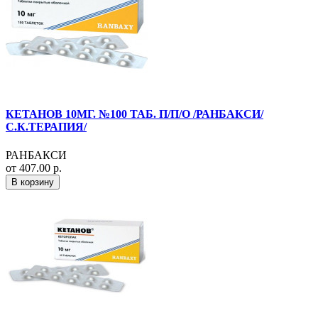
КЕТАНОВ 10МГ. №100 ТАБ. П/П/О /РАНБАКСИ/
С.К.ТЕРАПИЯ/
РАНБАКСИ
от 407.00 р.
В корзину