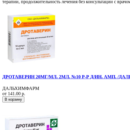
терапии, продолжительность лечения без консультации с врачом
ДРОТАВЕРИН 20МГ/МЛ. 2МЛ. №10 Р-Р Д/ИН. АМП. /Д
ДАЛЬХИМФАРМ
от 141.00 р.
В корзину