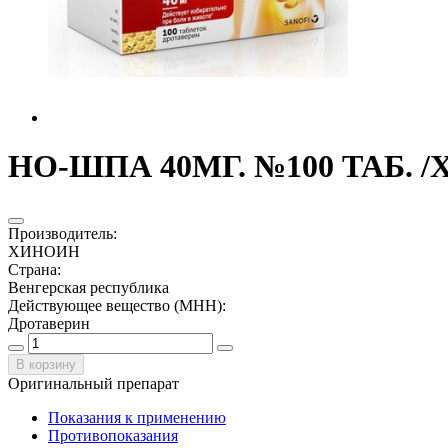
НО-ШПА 40МГ. №100 ТАБ. 
Производитель
:
ХИНОИН
Страна
:
Венгерская республика
Действующее вещество (МНН)
:
Дротаверин
В корзину
Оригинальный препарат
Показания к применению
Противопоказания