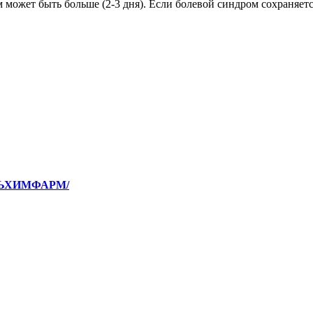
 может быть больше (2-3 дня). Если болевой синдром сохраняется
АЛЬХИМФАРМ/