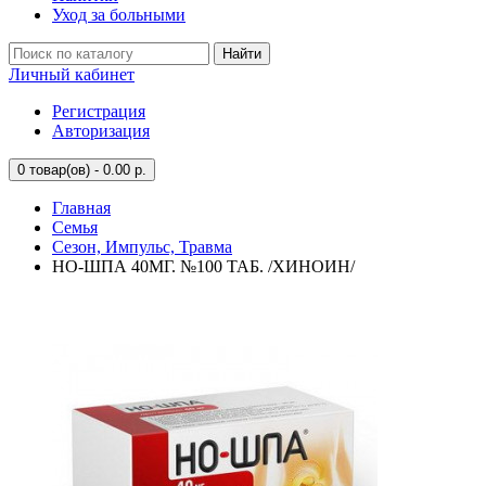
Уход за больными
Найти
Личный кабинет
Регистрация
Авторизация
0
товар(ов) - 0.00 р.
Главная
Семья
Сезон, Импульс, Травма
НО-ШПА 40МГ. №100 ТАБ. /ХИНОИН/