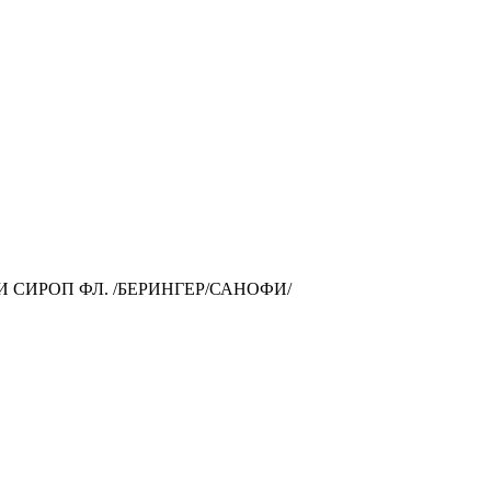
И СИРОП ФЛ. /БЕРИНГЕР/САНОФИ/