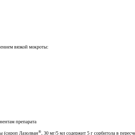
лением вязкой мокроты:
нентам препарата
®
ы (сироп Лазолван
, 30 мг/5 мл содержит 5 г сорбитола в пере