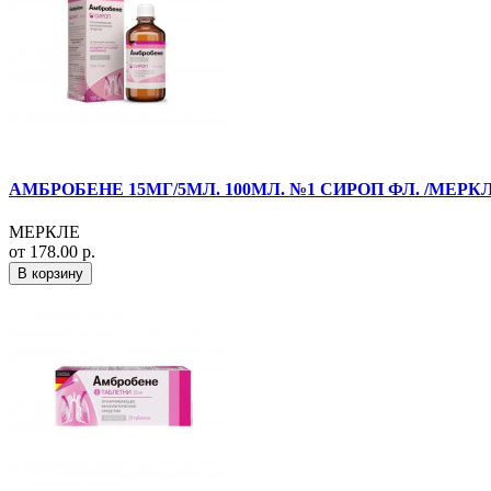
АМБРОБЕНЕ 15МГ/5МЛ. 100МЛ. №1 СИРОП ФЛ. /МЕРКЛ
МЕРКЛЕ
от 178.00 р.
В корзину