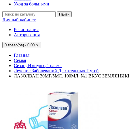
Уход за больными
Найти
Личный кабинет
Регистрация
Авторизация
0
товар(ов) - 0.00 р.
Главная
Семья
Сезон, Импульс, Травма
Лечение Заболеваний Дыхательных Путей
ЛАЗОЛВАН 30МГ/5МЛ. 100МЛ. №1 ВКУС ЗЕМЛЯНИК