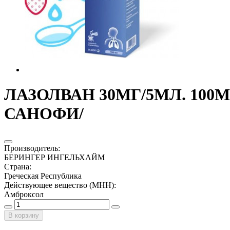
ЛАЗОЛВАН 30МГ/5МЛ. 100
САНОФИ/
Производитель
:
БЕРИНГЕР ИНГЕЛЬХАЙМ
Страна
:
Греческая Республика
Действующее вещество (МНН)
:
Амброксол
В корзину