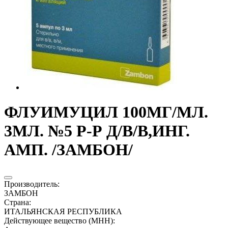
ФЛУИМУЦИЛ 100МГ/МЛ.
3МЛ. №5 Р-Р Д/В/В,ИНГ.
АМП. /ЗАМБОН/
Производитель
:
ЗАМБОН
Страна
:
ИТАЛЬЯНСКАЯ РЕСПУБЛИКА
Действующее вещество (МНН)
: