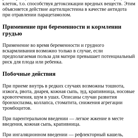
клеток, т.о. способствуя детоксикации вредных веществ. Этим
объясняется действие ацетилцистеина в качестве антидота
при отравлении парацетамолом.
Применение при беременности и кормлении
грудью
Применение во время беременности и грудного
вскармливания возможно только в случае, если
предполагаемая польза для матери превышает потенциальный
риск для плода или ребенка.
Побочные действия
При приеме внутрь в редких случаях возможны тошнота,
изжога, рвота, диарея, кожная сыпь, зуд, крапивница, носовые
кровотечения, шум в ушах. Описаны случаи развития
бронхоспазма, коллапса, стоматита, снижения агрегации
тромбоцитов.
При парентеральном введении — легкое жжение в месте
введения, кожная сыпь, крапивница.
При ингаляционном введении — рефлекторный кашель,