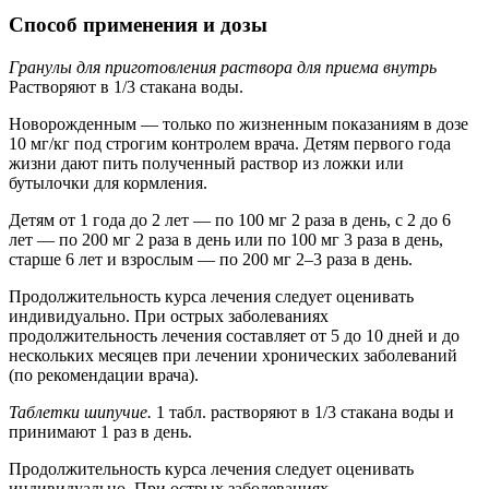
Способ применения и дозы
Гранулы для приготовления раствора для приема внутрь
Растворяют в 1/3 стакана воды.
Новорожденным — только по жизненным показаниям в дозе
10 мг/кг под строгим контролем врача. Детям первого года
жизни дают пить полученный раствор из ложки или
бутылочки для кормления.
Детям от 1 года до 2 лет — по 100 мг 2 раза в день, с 2 до 6
лет — по 200 мг 2 раза в день или по 100 мг 3 раза в день,
старше 6 лет и взрослым — по 200 мг 2–3 раза в день.
Продолжительность курса лечения следует оценивать
индивидуально. При острых заболеваниях
продолжительность лечения составляет от 5 до 10 дней и до
нескольких месяцев при лечении хронических заболеваний
(по рекомендации врача).
Таблетки шипучие.
1 табл. растворяют в 1/3 стакана воды и
принимают 1 раз в день.
Продолжительность курса лечения следует оценивать
индивидуально. При острых заболеваниях