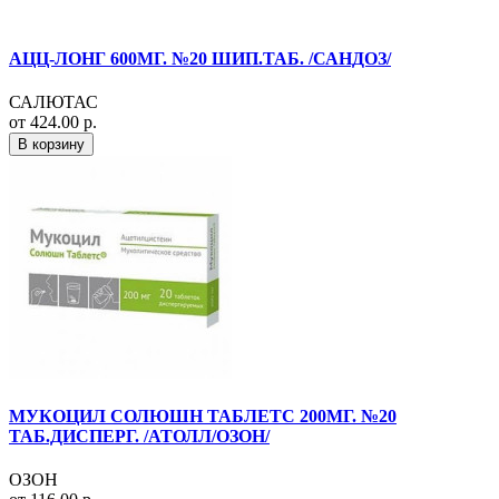
АЦЦ-ЛОНГ 600МГ. №20 ШИП.ТАБ. /САНДОЗ/
САЛЮТАС
от 424.00 р.
В корзину
МУКОЦИЛ СОЛЮШН ТАБЛЕТС 200МГ. №20
ТАБ.ДИСПЕРГ. /АТОЛЛ/ОЗОН/
ОЗОН