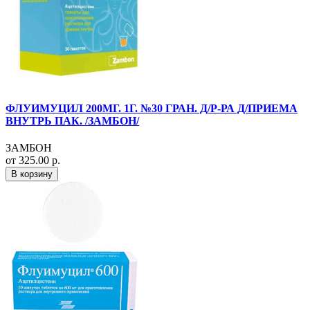
ФЛУИМУЦИЛ 200МГ. 1Г. №30 ГРАН. Д/Р-РА Д/ПРИЕМА
ВНУТРЬ ПАК. /ЗАМБОН/
ЗАМБОН
от 325.00 р.
В корзину