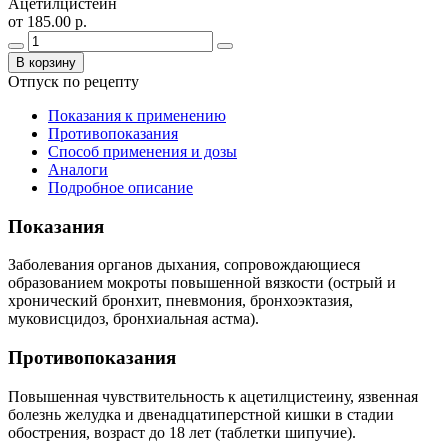
Ацетилцистеин
от 185.00 р.
В корзину
Отпуск по рецепту
Показания к применению
Противопоказания
Способ применения и дозы
Аналоги
Подробное описание
Показания
Заболевания органов дыхания, сопровождающиеся
образованием мокроты повышенной вязкости (острый и
хронический бронхит, пневмония, бронхоэктазия,
муковисцидоз, бронхиальная астма).
Противопоказания
Повышенная чувствительность к ацетилцистеину, язвенная
болезнь желудка и двенадцатиперстной кишки в стадии
обострения, возраст до 18 лет (таблетки шипучие).