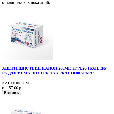
от клинических показаний.
АЦЕТИЛЦИСТЕИН-КАНОН 200МГ. 3Г. №20 ГРАН. Д/Р-
РА Д/ПРИЕМА ВНУТРЬ ПАК. /КАНОНФАРМА/
КАНОНФАРМА
от 157.00 р.
В корзину