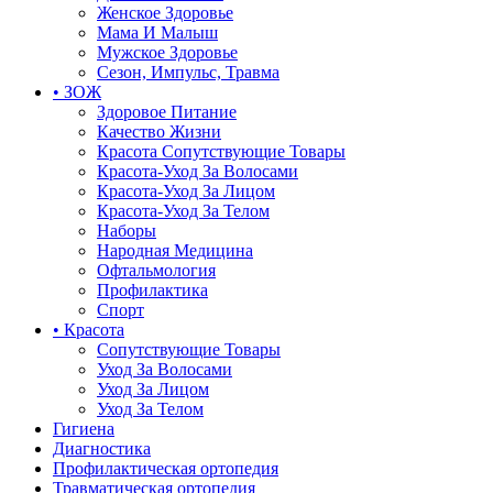
Женское Здоровье
Мама И Малыш
Мужское Здоровье
Сезон, Импульс, Травма
• ЗОЖ
Здоровое Питание
Качество Жизни
Красота Сопутствующие Товары
Красота-Уход За Волосами
Красота-Уход За Лицом
Красота-Уход За Телом
Наборы
Народная Медицина
Офтальмология
Профилактика
Спорт
• Красота
Сопутствующие Товары
Уход За Волосами
Уход За Лицом
Уход За Телом
Гигиена
Диагностика
Профилактическая ортопедия
Травматическая ортопедия