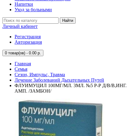
Напитки
Уход за больными
Найти
Личный кабинет
Регистрация
Авторизация
0
товар(ов) - 0.00 р.
Главная
Семья
Сезон, Импульс, Травма
Лечение Заболеваний Дыхательных Путей
ФЛУИМУЦИЛ 100МГ/МЛ. 3МЛ. №5 Р-Р Д/В/В,ИНГ.
АМП. /ЗАМБОН/