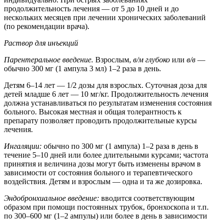
продолжительность лечения — от 5 до 10 дней и до
нескольких месяцев при лечении хронических заболеваний
(по рекомендации врача).
Раствор для инъекций
Парентеральное введение.
Взрослым,
в/м глубоко
или
в/в
—
обычно 300 мг (1 ампула 3 мл) 1–2 раза в день.
Детям 6–14 лет — 1/2 дозы для взрослых. Суточная доза для
детей младше 6 лет — 10 мг/кг. Продолжительность лечения
должна устанавливаться по результатам изменения состояния
больного. Высокая местная и общая толерантность к
препарату позволяет проводить продолжительные курсы
лечения.
Ингаляции:
обычно по 300 мг (1 ампула) 1–2 раза в день в
течение 5–10 дней или более длительными курсами; частота
принятия и величина дозы могут быть изменены врачом в
зависимости от состояния больного и терапевтического
воздействия. Детям и взрослым — одна и та же дозировка.
Эндобронхиальное введение:
вводится соответствующим
образом при помощи постоянных трубок, бронхоскопа и т.п.
по 300–600 мг (1–2 ампулы) или более в день в зависимости