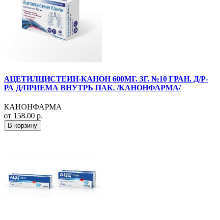
АЦЕТИЛЦИСТЕИН-КАНОН 600МГ. 3Г. №10 ГРАН. Д/Р-
РА Д/ПРИЕМА ВНУТРЬ ПАК. /КАНОНФАРМА/
КАНОНФАРМА
от 158.00 р.
В корзину