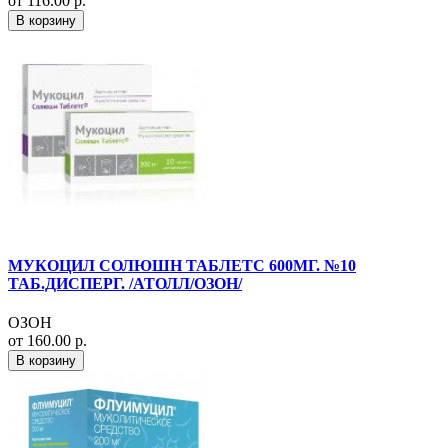
от 116.00 р.
В корзину
МУКОЦИЛ СОЛЮШН ТАБЛЕТС 600МГ. №10
ТАБ.ДИСПЕРГ. /АТОЛЛ/ОЗОН/
ОЗОН
от 160.00 р.
В корзину