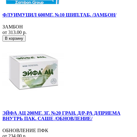
ФЛУИМУЦИЛ 600МГ. №10 ШИП.ТАБ. /ЗАМБОН/
ЗАМБОН
от 313.00 р.
В корзину
ЭЙФА АЦ 200МГ. 3Г. №20 ГРАН. Д/Р-РА Д/ПРИЕМА
ВНУТРЬ ПАК. САШЕ /ОБНОВЛЕНИЕ/
ОБНОВЛЕНИЕ ПФК
от 234.00 р.