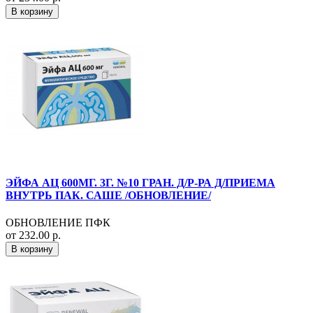
В корзину
ЭЙФА АЦ 600МГ. 3Г. №10 ГРАН. Д/Р-РА Д/ПРИЕМА
ВНУТРЬ ПАК. САШЕ /ОБНОВЛЕНИЕ/
ОБНОВЛЕНИЕ ПФК
от 232.00 р.
В корзину