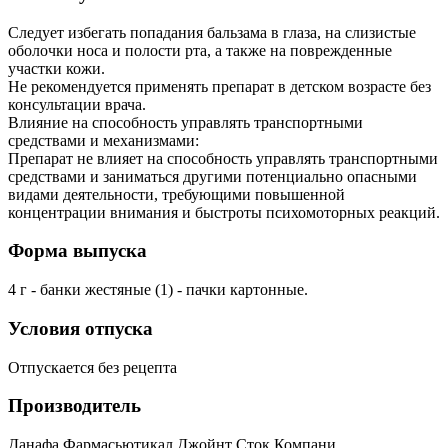
Следует избегать попадания бальзама в глаза, на слизистые
оболочки носа и полости рта, а также на поврежденные
участки кожи.
Не рекомендуется применять препарат в детском возрасте без
консультации врача.
Влияние на способность управлять транспортными
средствами и механизмами:
Препарат не влияет на способность управлять транспортными
средствами и заниматься другими потенциально опасными
видами деятельности, требующими повышенной
концентрации внимания и быстроты психомоторных реакций.
Форма выпуска
4 г - банки жестяные (1) - пачки картонные.
Условия отпуска
Отпускается без рецепта
Производитель
Данафа Фармасьютикал Джойнт Сток Компани