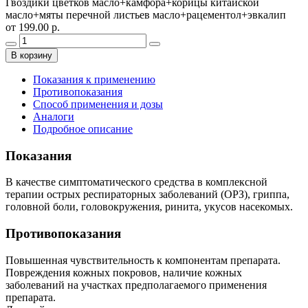
Гвоздики цветков масло+камфора+корицы китайской
масло+мяты перечной листьев масло+рацементол+эвкалип
от 199.00 р.
В корзину
Показания к применению
Противопоказания
Способ применения и дозы
Аналоги
Подробное описание
Показания
В качестве симптоматического средства в комплексной
терапии острых респираторных заболеваний (ОРЗ), гриппа,
головной боли, головокружения, ринита, укусов насекомых.
Противопоказания
Повышенная чувствительность к компонентам препарата.
Повреждения кожных покровов, наличие кожных
заболеваний на участках предполагаемого применения
препарата.