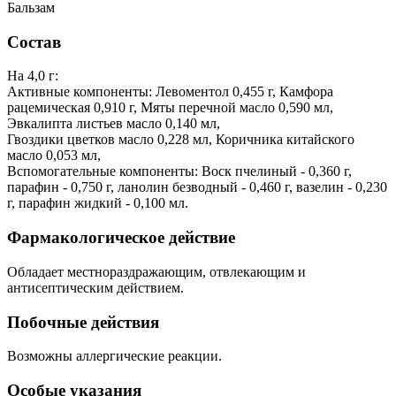
Бальзам
Состав
На 4,0 г:
Активные компоненты: Левоментол 0,455 г, Камфора
рацемическая 0,910 г, Мяты перечной масло 0,590 мл,
Эвкалипта листьев масло 0,140 мл,
Гвоздики цветков масло 0,228 мл, Коричника китайского
масло 0,053 мл,
Вспомогательные компоненты: Воск пчелиный - 0,360 г,
парафин - 0,750 г, ланолин безводный - 0,460 г, вазелин - 0,230
г, парафин жидкий - 0,100 мл.
Фармакологическое действие
Обладает местнораздражающим, отвлекающим и
антисептическим действием.
Побочные действия
Возможны аллергические реакции.
Особые указания