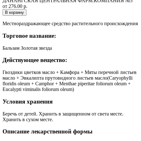
ДАНАНГСКАЯ ЦЕНТРАЛЬНАЯ ФАРМ.КОМПАНИЯ №5
от 276.00 р.
В корзину
Местнораздражающее средство растительного происхождения
Торговое название:
Бальзам Золотая звезда
Действующее вещество:
Гвоздики цветков масло + Камфора + Мяты перечной листьев
масло + Эвкалипта прутовидного листьев масло(Caryophylli
floridis oleum + Camphor + Menthae piperitae foliorum oleum +
Eucalypti viminalis foliorum oleum)
Условия хранения
Беречь от детей. Хранить в защищенном от света месте.
Хранить в сухом месте.
Описание лекарственной формы