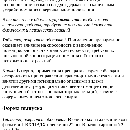
использовании флакона следует держать его капельным
устройством вниз в вертикальном положении.
Влияние на способность управлять автомобилем или
выполнять работы, требующие повышенной скорости
физических и психических реакций
Таблетки, покрытые оболочкой.
Применение препарата не
оказывает влияние на способность к выполнению
потенциально опасных видов деятельности, требующих
повышенной концентрации внимания и быстроты
психомоторных реакций.
Капли.
В период применения препарата следует соблюдать
осторожность при управлении транспортными средствами и
занятии другими потенциально опасными видами
деятельности, требующими повышенной концентрации
внимания и быстроты психомоторных реакций, в связи с
содержанием в нем этилового спирта.
Форма выпуска
Таблетки, покрытые оболочкой.
В блистерах из алюминиевой
фольги и ПВХ/ПВДХ пленки по 25 шт. В пачке картонной 2
или 4 бл.