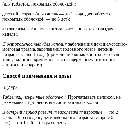
(для таблеток, покрытых оболочкой);
детский возраст (для капель — до 1 года, для таблеток,
покрытых оболочкой — до 6 лет);
алкоголизм, в т.ч. после антиалкогольного лечения (для
капель).
С осторожностью (для капель):
заболевания печени,черепно-
мозговая травма, заболевания головного мозга, детский
возраст старше 1 года (применение возможно только после
консультации с врачом в связи с содержанием этилового
спирта в препарате).
Способ применения и дозы
Внутрь.
Таблетки, покрытые оболочкой.
Проглатывать целиком, не
разжевывая, при необходимости запивать водой.
В острый период развития заболевания:
взрослые — по 2
табл. 5–6 раз в день; дети школьного возраста (старше 6
лет) — по 1 табл. 5–6 раз в день.