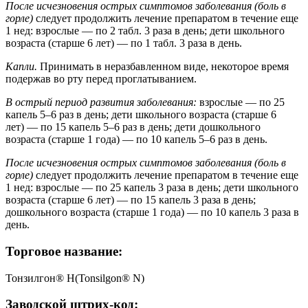
После исчезновения острых симптомов заболевания (боль в
горле)
следует продолжить лечение препаратом в течение еще
1 нед: взрослые — по 2 табл. 3 раза в день; дети школьного
возраста (старше 6 лет) — по 1 табл. 3 раза в день.
Капли.
Принимать в неразбавленном виде, некоторое время
подержав во рту перед проглатыванием.
В острый период развития заболевания:
взрослые — по 25
капель 5–6 раз в день; дети школьного возраста (старше 6
лет) — по 15 капель 5–6 раз в день; дети дошкольного
возраста (старше 1 года) — по 10 капель 5–6 раз в день.
После исчезновения острых симптомов заболевания (боль в
горле)
следует продолжить лечение препаратом в течение еще
1 нед: взрослые — по 25 капель 3 раза в день; дети школьного
возраста (старше 6 лет) — по 15 капель 3 раза в день;
дошкольного возраста (старше 1 года) — по 10 капель 3 раза в
день.
Торговое название:
Тонзилгон® Н(Tonsilgon® N)
Заводской штрих-код: