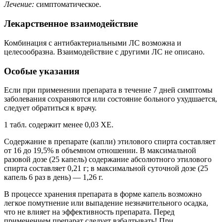
Лечение:
симптоматическое.
Лекарственное взаимодействие
Комбинация с антибактериальными ЛС возможна и
целесообразна. Взаимодействие с другими ЛС не описано.
Особые указания
Если при применении препарата в течение 7 дней симптомы
заболевания сохраняются или состояние больного ухудшается,
следует обратиться к врачу.
1 табл. содержит менее 0,03 ХЕ.
Содержание в препарате (капли) этилового спирта составляет
от 16 до 19,5% в объемном отношении. В максимальной
разовой дозе (25 капель) содержание абсолютного этилового
спирта составляет 0,21 г; в максимальной суточной дозе (25
капель 6 раз в день) — 1,26 г.
В процессе хранения препарата в форме капель возможно
легкое помутнение или выпадение незначительного осадка,
что не влияет на эффективность препарата. Перед
применением препарат следует взбалтывать! При