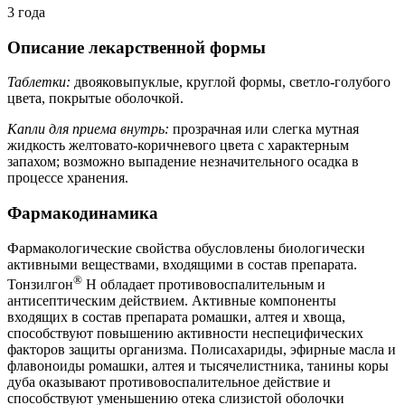
3 года
Описание лекарственной формы
Таблетки:
двояковыпуклые, круглой формы, светло-голубого
цвета, покрытые оболочкой.
Капли для приема внутрь:
прозрачная или слегка мутная
жидкость желтовато-коричневого цвета с характерным
запахом; возможно выпадение незначительного осадка в
процессе хранения.
Фармакодинамика
Фармакологические свойства обусловлены биологически
активными веществами, входящими в состав препарата.
®
Тонзилгон
Н обладает противовоспалительным и
антисептическим действием. Активные компоненты
входящих в состав препарата ромашки, алтея и хвоща,
способствуют повышению активности неспецифических
факторов защиты организма. Полисахариды, эфирные масла и
флавоноиды ромашки, алтея и тысячелистника, танины коры
дуба оказывают противовоспалительное действие и
способствуют уменьшению отека слизистой оболочки