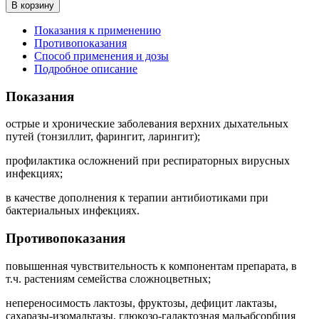
В корзину
Показания к применению
Противопоказания
Способ применения и дозы
Подробное описание
Показания
острые и хронические заболевания верхних дыхательных
путей (тонзиллит, фарингит, ларингит);
профилактика осложнений при респираторных вирусных
инфекциях;
в качестве дополнения к терапии антибиотиками при
бактериальных инфекциях.
Противопоказания
повышенная чувствительность к компонентам препарата, в
т.ч. растениям семейства сложноцветных;
непереносимость лактозы, фруктозы, дефицит лактазы,
сахаразы-изомальтазы, глюкозо-галактозная мальабсорбция