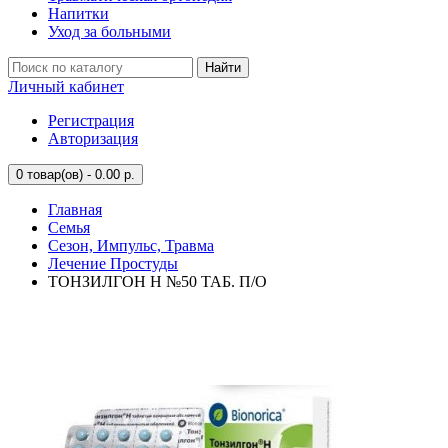
Напитки
Уход за больными
Найти
Личный кабинет
Регистрация
Авторизация
0
товар(ов) - 0.00 р.
Главная
Семья
Сезон, Импульс, Травма
Лечение Простуды
ТОНЗИЛГОН Н №50 ТАБ. П/О