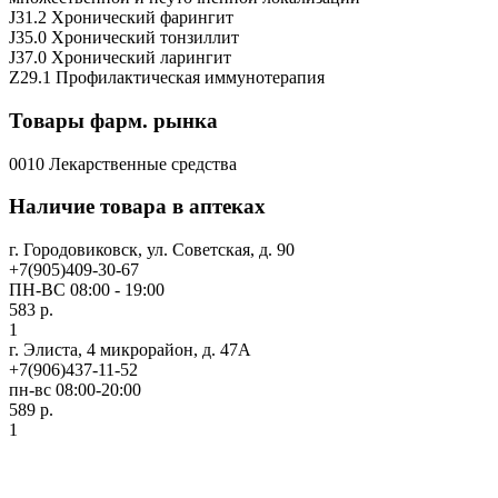
J31.2 Хронический фарингит
J35.0 Хронический тонзиллит
J37.0 Хронический ларингит
Z29.1 Профилактическая иммунотерапия
Товары фарм. рынка
0010 Лекарственные средства
Наличие товара в аптеках
г. Городовиковск, ул. Советская, д. 90
+7(905)409-30-67
ПН-ВС 08:00 - 19:00
583 р.
1
г. Элиста, 4 микрорайон, д. 47А
+7(906)437-11-52
пн-вс 08:00-20:00
589 р.
1