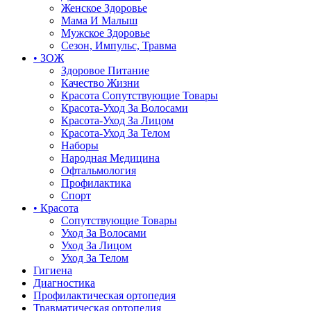
Женское Здоровье
Мама И Малыш
Мужское Здоровье
Сезон, Импульс, Травма
• ЗОЖ
Здоровое Питание
Качество Жизни
Красота Сопутствующие Товары
Красота-Уход За Волосами
Красота-Уход За Лицом
Красота-Уход За Телом
Наборы
Народная Медицина
Офтальмология
Профилактика
Спорт
• Красота
Сопутствующие Товары
Уход За Волосами
Уход За Лицом
Уход За Телом
Гигиена
Диагностика
Профилактическая ортопедия
Травматическая ортопедия