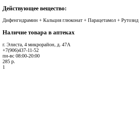
Действующее вещество:
Дифенгидрамин + Кальция глюконат + Парацетамол + Рутозид + [А
Наличие товара в аптеках
г. Элиста, 4 микрорайон, д. 47А
+7(906)437-11-52
пн-вс 08:00-20:00
285 р.
1