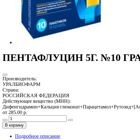
ПЕНТАФЛУЦИН 5Г. №10 ГРА
Производитель
:
УРАЛБИОФАРМ
Страна
:
РОССИЙСКАЯ ФЕДЕРАЦИЯ
Действующее вещество (МНН)
:
Дифенгидрамин+Кальция глюконат+Парацетамол+Рутозид+[Ас
от 285.00 р.
В корзину
Подробное описание