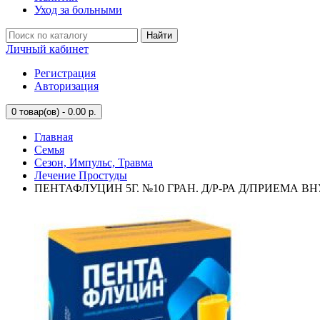
Уход за больными
Найти
Личный кабинет
Регистрация
Авторизация
0
товар(ов) - 0.00 р.
Главная
Семья
Сезон, Импульс, Травма
Лечение Простуды
ПЕНТАФЛУЦИН 5Г. №10 ГРАН. Д/Р-РА Д/ПРИЕМА ВН