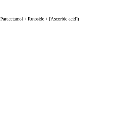
acetamol + Rutoside + [Ascorbic acid])