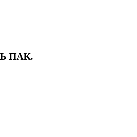
Ь ПАК.