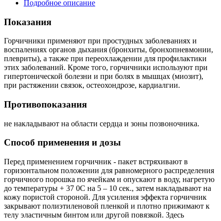
Подробное описание
Показания
Горчичники применяют при простудных заболеваниях и
воспалениях органов дыхания (бронхиты, бронхопневмонии,
плевриты), а также при переохлаждении для профилактики
этих заболеваний. Кроме того, горчичники используют при
гипертонической болезни и при болях в мышцах (миозит),
при растяжении связок, остеохондрозе, кардиалгии.
Противопоказания
не накладывают на области сердца и зоны позвоночника.
Способ применения и дозы
Перед применением горчичник - пакет встряхивают в
горизонтальном положении для равномерного распределения
горчичного порошка по ячейкам и опускают в воду, нагретую
до температуры + 37 0С на 5 – 10 сек., затем накладывают на
кожу пористой стороной. Для усиления эффекта горчичник
закрывают полиэтиленовой пленкой и плотно прижимают к
телу эластичным бинтом или другой повязкой. Здесь