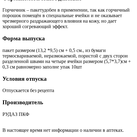
Горчичник – пакетудобен в применении, так как горчичный
порошок помещён в специальные ячейки и не оказывает
чрезмерного раздражающего влияния на кожу, но дает
хороший согревающий эффект.
Форма выпуска
пакет размером (13,2 *9,5) см + 0,5 см., из бумаги
термосвариваемой, неразмокаемой, пористой с двух сторон
разделенной швами на четыре ячейки размером (5,7*3,7)см +
0,3 см равномерно заполне упак 10шт
Условия отпуска
Отпускается без рецепта
Производитель
РУДАЗ ПКФ
В настоящее время нет информации о наличии в аптеках.