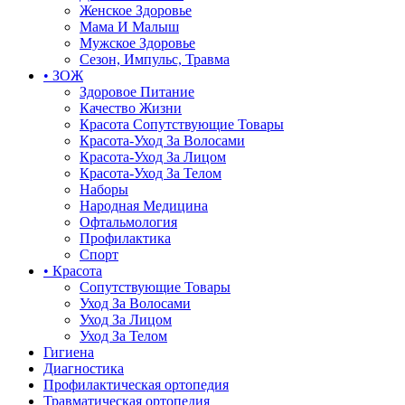
Женское Здоровье
Мама И Малыш
Мужское Здоровье
Сезон, Импульс, Травма
• ЗОЖ
Здоровое Питание
Качество Жизни
Красота Сопутствующие Товары
Красота-Уход За Волосами
Красота-Уход За Лицом
Красота-Уход За Телом
Наборы
Народная Медицина
Офтальмология
Профилактика
Спорт
• Красота
Сопутствующие Товары
Уход За Волосами
Уход За Лицом
Уход За Телом
Гигиена
Диагностика
Профилактическая ортопедия
Травматическая ортопедия