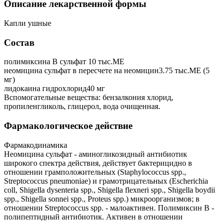
Описание лекарственной формы
Капли ушные
Состав
полимиксина B сульфат 10 тыс.МЕ
неомицина сульфат в пересчете на неомицин3.75 тыс.МЕ (5
мг)
лидокаина гидрохлорид40 мг
Вспомогательные вещества: бензалкония хлорид,
пропиленгликоль, глицерол, вода очищенная.
Фармакологическое действие
Фармакодинамика
Неомицина сульфат - аминогликозидный антибиотик
широкого спектра действия, действует бактерицидно в
отношении грамположительных (Staphylococcus spp.,
Streptococcus pneumoniae) и грамотрицательных (Escherichia
coll, Shigella dysenteria spp., Shigella flexneri spp., Shigella boydii
spp., Shigella sonnei spp., Proteus spp.) микроорганизмов; в
отношении Streptococcus spp. - малоактивен. Полимиксин В -
полипептидный антибиотик. Активен в отношении