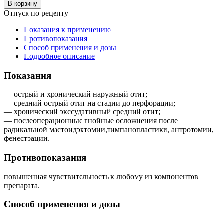
В корзину
Отпуск по рецепту
Показания к применению
Противопоказания
Способ применения и дозы
Подробное описание
Показания
— острый и хронический наружный отит;
— средний острый отит на стадии до перфорации;
— хронический экссудативный средний отит;
— послеоперационные гнойные осложнения после
радикальной мастоидэктомии,тимпанопластики, антротомии,
фенестрации.
Противопоказания
повышенная чувствительность к любому из компонентов
препарата.
Способ применения и дозы