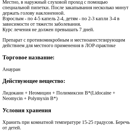
Местно, в наружный слуховой проход с помощью
специальной пипетки. После закапывания несколько минут
держать голову наклоненной.
Взрослым - по 4-5 капель 2-4, детям - по 2-3 капли 3-4 в
зависимости от тяжести заболевания.
Курс лечения не должен превышать 7 дней.
Препарат с противомикробным и местноанестезирующим
действием для местного применения в ЛОР-практике
Торговое название:
Анауран
Действующее вещество:
Лидокаин + Неомицин + Полимиксин B*(Lidocaine +
Neomycin + Polymyxin B*)
Условия хранения
Хранить при комнатной температуре 15-25 градусов. Беречь
от детей.