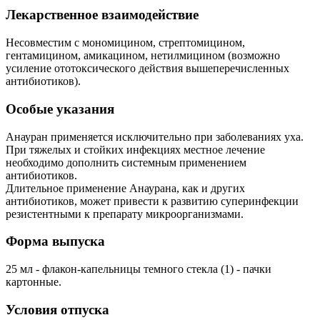
Лекарственное взаимодействие
Несовместим с мономицином, стрептомицином,
гентамицином, амикацином, нетилмицином (возможно
усиление ототоксического действия вышеперечисленных
антибиотиков).
Особые указания
Анауран применяется исключительно при заболеваниях уха.
При тяжелых и стойких инфекциях местное лечение
необходимо дополнить системным применением
антибиотиков.
Длительное применение Анаурана, как и других
антибиотиков, может привести к развитию суперинфекции
резистентными к препарату микроорганизмами.
Форма выпуска
25 мл - флакон-капельницы темного стекла (1) - пачки
картонные.
Условия отпуска