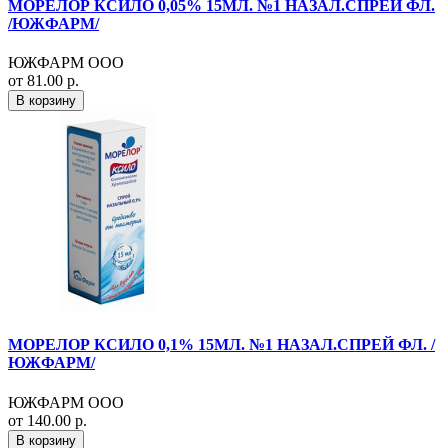
МОРЕЛОР КСИЛО 0,05% 15МЛ. №1 НАЗАЛ.СПРЕЙ ФЛ.
/ЮЖФАРМ/
ЮЖФАРМ ООО
от 81.00 р.
В корзину
МОРЕЛОР КСИЛО 0,1% 15МЛ. №1 НАЗАЛ.СПРЕЙ ФЛ. /
ЮЖФАРМ/
ЮЖФАРМ ООО
от 140.00 р.
В корзину