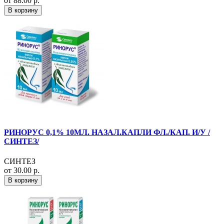
от 88.00 р.
В корзину
РИНОРУС 0,1% 10МЛ. НАЗАЛ.КАПЛИ ФЛ./КАП. И/У /
СИНТЕЗ/
СИНТЕЗ
от 30.00 р.
В корзину