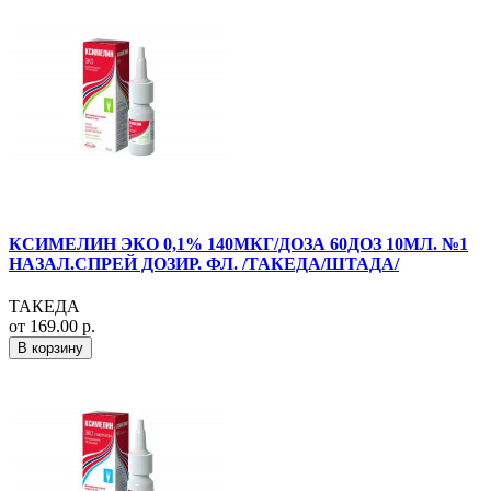
КСИМЕЛИН ЭКО 0,1% 140МКГ/ДОЗА 60ДОЗ 10МЛ. №1
НАЗАЛ.СПРЕЙ ДОЗИР. ФЛ. /ТАКЕДА/ШТАДА/
ТАКЕДА
от 169.00 р.
В корзину