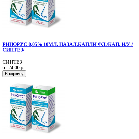
РИНОРУС 0,05% 10МЛ. НАЗАЛ.КАПЛИ ФЛ./КАП. И/У /
СИНТЕЗ/
СИНТЕЗ
от 24.00 р.
В корзину