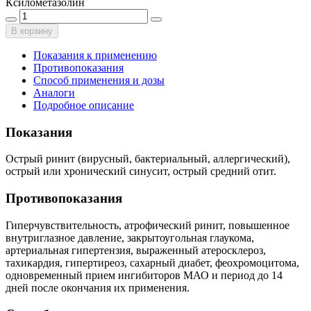
Ксилометазолин
В корзину
Показания к применению
Противопоказания
Способ применения и дозы
Аналоги
Подробное описание
Показания
Острый ринит (вирусный, бактериальный, аллергический),
острый или хронический синусит, острый средний отит.
Противопоказания
Гиперчувствительность, атрофический ринит, повышенное
внутриглазное давление, закрытоугольная глаукома,
артериальная гипертензия, выраженный атеросклероз,
тахикардия, гипертиреоз, сахарный диабет, феохромоцитома,
одновременный прием ингибиторов МАО и период до 14
дней после окончания их применения.