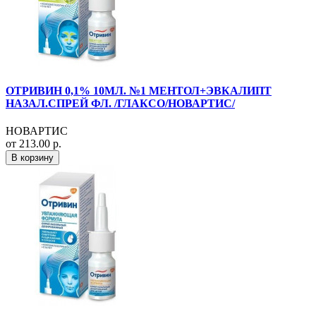
ОТРИВИН 0,1% 10МЛ. №1 МЕНТОЛ+ЭВКАЛИПТ
НАЗАЛ.СПРЕЙ ФЛ. /ГЛАКСО/НОВАРТИС/
НОВАРТИС
от 213.00 р.
В корзину