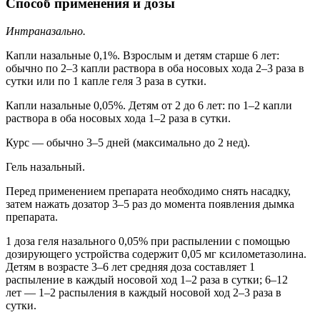
Способ применения и дозы
Интраназально.
Капли назальные 0,1%. Взрослым и детям старше 6 лет:
обычно по 2–3 капли раствора в оба носовых хода 2–3 раза в
сутки или по 1 капле геля 3 раза в сутки.
Капли назальные 0,05%. Детям от 2 до 6 лет: по 1–2 капли
раствора в оба носовых хода 1–2 раза в сутки.
Курс — обычно 3–5 дней (максимально до 2 нед).
Гель назальный.
Перед применением препарата необходимо снять насадку,
затем нажать дозатор 3–5 раз до момента появления дымка
препарата.
1 доза геля назального 0,05% при распылении с помощью
дозирующего устройства содержит 0,05 мг ксилометазолина.
Детям в возрасте 3–6 лет средняя доза составляет 1
распыление в каждый носовой ход 1–2 раза в сутки; 6–12
лет — 1–2 распыления в каждый носовой ход 2–3 раза в
сутки.