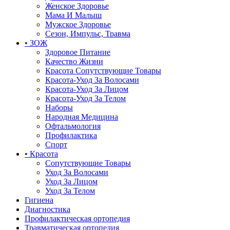
Женское Здоровье
Мама И Малыш
Мужское Здоровье
Сезон, Импульс, Травма
• ЗОЖ
Здоровое Питание
Качество Жизни
Красота Сопутствующие Товары
Красота-Уход За Волосами
Красота-Уход За Лицом
Красота-Уход За Телом
Наборы
Народная Медицина
Офтальмология
Профилактика
Спорт
• Красота
Сопутствующие Товары
Уход За Волосами
Уход За Лицом
Уход За Телом
Гигиена
Диагностика
Профилактическая ортопедия
Травматическая ортопедия