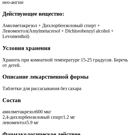
нео-ангин
Действующее вещество:
Амилметакрезол + Дихлорбензиловый спирт +
Левоментол(Amylmetacresol + Dichlorobenzyl alcohol +
Levomenthol)
Условия хранения
Хранить при комнатной температуре 15-25 градусов. Беречь
от детей.
Описание лекарственной формы
Таблетки для рассасывания без сахара
Состав
амилметакрезол600 мкг
2,4-дихлорбензиловый спирт1.2 мг
левоментол5.9 мг
Фармакологическое действие