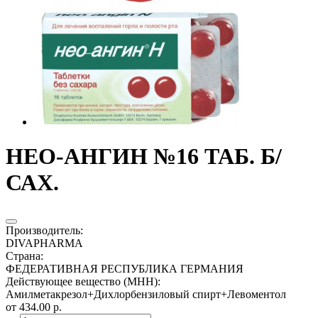
НЕО-АНГИН №16 ТАБ. Б/
САХ.
Производитель
:
DIVAPHARMA
Страна
:
ФЕДЕРАТИВНАЯ РЕСПУБЛИКА ГЕРМАНИЯ
Действующее вещество (МНН)
:
Амилметакрезол+Дихлорбензиловый спирт+Левоментол
от 434.00 р.