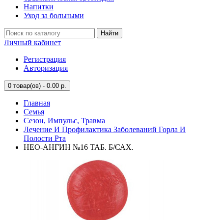
Напитки
Уход за больными
Найти
Личный кабинет
Регистрация
Авторизация
0
товар(ов) - 0.00 р.
Главная
Семья
Сезон, Импульс, Травма
Лечение И Профилактика Заболеваний Горла И
Полости Рта
НЕО-АНГИН №16 ТАБ. Б/САХ.