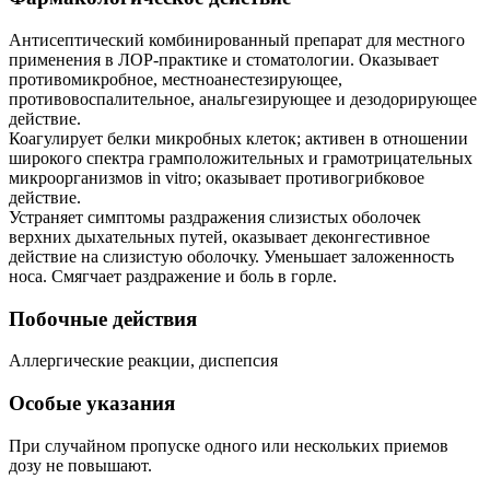
Антисептический комбинированный препарат для местного
применения в ЛОР-практике и стоматологии. Оказывает
противомикробное, местноанестезирующее,
противовоспалительное, анальгезирующее и дезодорирующее
действие.
Коагулирует белки микробных клеток; активен в отношении
широкого спектра грамположительных и грамотрицательных
микроорганизмов in vitro; оказывает противогрибковое
действие.
Устраняет симптомы раздражения слизистых оболочек
верхних дыхательных путей, оказывает деконгестивное
действие на слизистую оболочку. Уменьшает заложенность
носа. Смягчает раздражение и боль в горле.
Побочные действия
Аллергические реакции, диспепсия
Особые указания
При случайном пропуске одного или нескольких приемов
дозу не повышают.