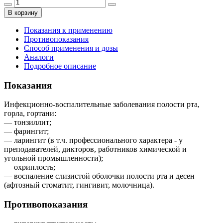
В корзину
Показания к применению
Противопоказания
Способ применения и дозы
Аналоги
Подробное описание
Показания
Инфекционно-воспалительные заболевания полости рта,
горла, гортани:
— тонзиллит;
— фарингит;
— ларингит (в т.ч. профессионального характера - у
преподавателей, дикторов, работников химической и
угольной промышленности);
— охриплость;
— воспаление слизистой оболочки полости рта и десен
(афтозный стоматит, гингивит, молочница).
Противопоказания