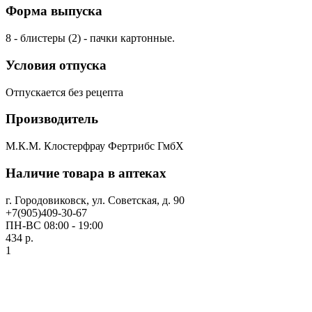
Форма выпуска
8 - блистеры (2) - пачки картонные.
Условия отпуска
Отпускается без рецепта
Производитель
М.К.М. Клостерфрау Фертрибс ГмбХ
Наличие товара в аптеках
г. Городовиковск, ул. Советская, д. 90
+7(905)409-30-67
ПН-ВС 08:00 - 19:00
434 р.
1