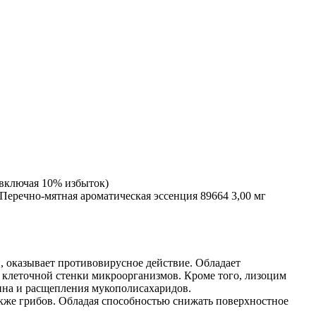
 включая 10% избыток)
Перечно-мятная ароматическая эссенция 89664 3,00 мг
, оказывает противовирусное действие. Обладает
клеточной стенки микроорганизмов. Кроме того, лизоцим
рина и расщепления мукополисахаридов.
кже грибов. Обладая способностью снижать поверхностное