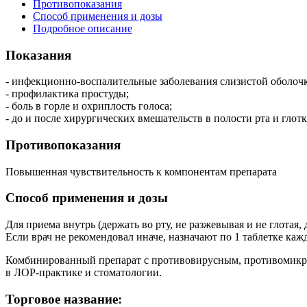
Противопоказания
Способ применения и дозы
Подробное описание
Показания
- инфекционно-воспалительные заболевания слизистой оболочки 
- профилактика простуды;
- боль в горле и охриплость голоса;
- до и после хирургических вмешательств в полости рта и гло
Противопоказания
Повышенная чувствительность к компонентам препарата
Способ применения и дозы
Для приема внутрь (держать во рту, не разжевывая и не глотая,
Если врач не рекомендовал иначе, назначают по 1 таблетке каж
Комбинированный препарат с противовирусным, противомикро
в ЛОР-практике и стоматологии.
Торговое название: