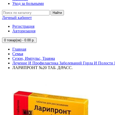
Уход за больными
Найти
Личный кабинет
Регистрация
Авторизация
0
товар(ов) - 0.00 р.
Главная
Семья
Сезон, Импульс, Травма
Лечение И Профилактика Заболеваний Горла И Полости 
ЛАРИПРОНТ №20 ТАБ. Д/РАСС.