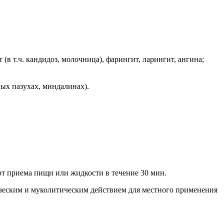
(в т.ч. кандидоз, молочница), фарингит, ларингит, ангина;
вых пазухах, миндалинах).
 от приема пищи или жидкости в течение 30 мин.
еским и муколитическим действием для местного применения