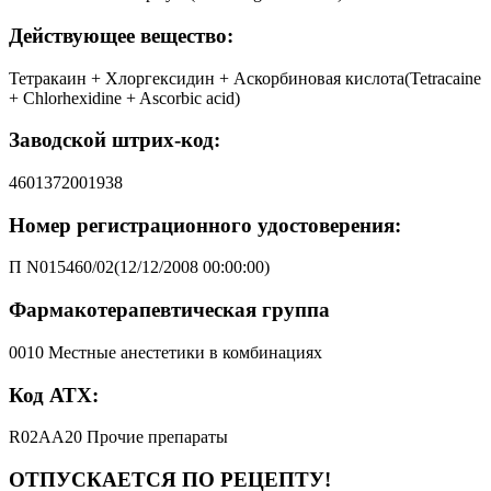
Действующее вещество:
Тетракаин + Хлоргексидин + Аскорбиновая кислота(Tetracaine
+ Chlorhexidine + Ascorbic acid)
Заводской штрих-код:
4601372001938
Номер регистрационного удостоверения:
П N015460/02(12/12/2008 00:00:00)
Фармакотерапевтическая группа
0010 Местные анестетики в комбинациях
Код АТХ:
R02AA20 Прочие препараты
ОТПУСКАЕТСЯ ПО РЕЦЕПТУ!