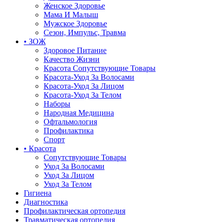
Женское Здоровье
Мама И Малыш
Мужское Здоровье
Сезон, Импульс, Травма
• ЗОЖ
Здоровое Питание
Качество Жизни
Красота Сопутствующие Товары
Красота-Уход За Волосами
Красота-Уход За Лицом
Красота-Уход За Телом
Наборы
Народная Медицина
Офтальмология
Профилактика
Спорт
• Красота
Сопутствующие Товары
Уход За Волосами
Уход За Лицом
Уход За Телом
Гигиена
Диагностика
Профилактическая ортопедия
Травматическая ортопедия