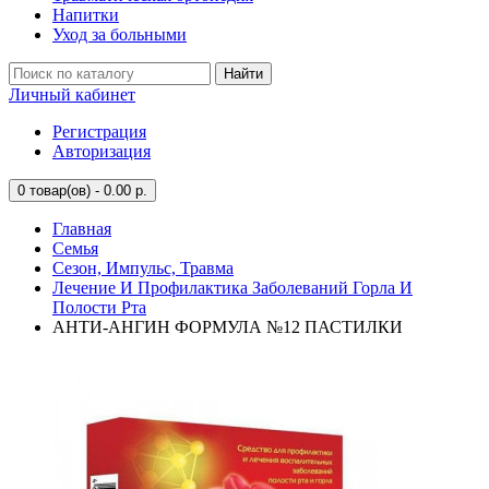
Напитки
Уход за больными
Найти
Личный кабинет
Регистрация
Авторизация
0
товар(ов) - 0.00 р.
Главная
Семья
Сезон, Импульс, Травма
Лечение И Профилактика Заболеваний Горла И
Полости Рта
АНТИ-АНГИН ФОРМУЛА №12 ПАСТИЛКИ