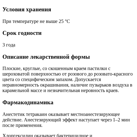
Условия хранения
При температуре не выше 25 °C
Срок годности
3 года
Описание лекарственной формы
Плоские, круглые, со скошенным краем пастилки с
шероховатой поверхностью от розового до розовато-красного
цвета со специфическим запахом. Допускается
неравномерность окрашивания, наличие пузырьков воздуха в
карамельной массе и незначительная неровность краев.
Фармакодинамика
Анестетик тетракаин оказывает местноанестезирующее
действие. Анестезирующий эффект наступает через 1–2 мин
после применения.
Хлоргексидин оказывает бактерицидное и