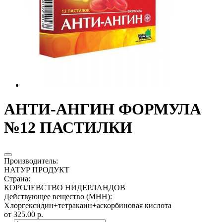
АНТИ-АНГИН ФОРМУЛА
№12 ПАСТИЛКИ
Производитель
:
НАТУР ПРОДУКТ
Страна
:
КОРОЛЕВСТВО НИДЕРЛАНДОВ
Действующее вещество (МНН)
:
Хлоргексидин+тетракаин+аскорбиновая кислота
от 325.00 р.