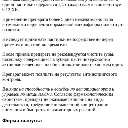
одной пастилке содержится 1,4 г сахарозы, что соответствует
0,12 ХЕ.
Применение препарата более 5 дней нежелательно из-за
возможного нарушения нормальной микрофлоры полости рта
и глотки.
Не следует принимать пастилки непосредственно перед
приемом пищи или во время еды.
После приема препарата не рекомендуется чистить зубы,
поскольку содержащиеся в зубной пасте поверхностно-
активные вещества способны инактивировать хлоргексидин.
Препарат может повлиять на результаты антидопингового
контроля.
Влияние на способность к вождению автотранспорта и
управлению механизмами.
Согласно фармакологическим
свойствам, препарат не оказывает влияния на виды
деятельности, требующие повышенной концентрации
внимания и быстроты психомоторных реакций.
Форма выпуска