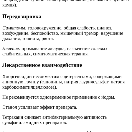
камня).
Передозировка
Симптомы:
головокружение, общая слабость, цианоз,
возбуждение, беспокойство, мышечный тремор, нарушение
дыхания, тошнота, рвота.
Лечение:
промывание желудка, назначение солевых
слабительных, симптоматическая терапия.
Лекарственное взаимодействие
Хлоргексидин несовместим с детергентами, содержащими
анионную группу (сапонины, натрия лаурилсульфат, натрия
карбоксиметилцеллюлоза).
Не рекомендуется одновременное применение с йодом.
Этанол усиливает эффект препарата.
Тетракаин снижает антибактериальную активность
сульфаниламидных препаратов.