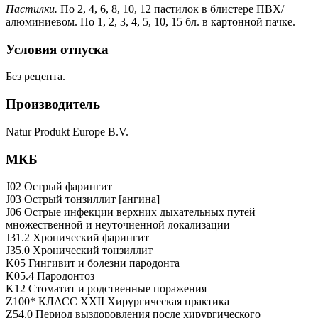
Пастилки.
По 2, 4, 6, 8, 10, 12 пастилок в блистере ПВХ/
алюминиевом. По 1, 2, 3, 4, 5, 10, 15 бл. в картонной пачке.
Условия отпуска
Без рецепта.
Производитель
Natur Produkt Europe B.V.
МКБ
J02 Острый фарингит
J03 Острый тонзиллит [ангина]
J06 Острые инфекции верхних дыхательных путей
множественной и неуточненной локализации
J31.2 Хронический фарингит
J35.0 Хронический тонзиллит
K05 Гингивит и болезни пародонта
K05.4 Пародонтоз
K12 Стоматит и родственные поражения
Z100* КЛАСС XXII Хирургическая практика
Z54.0 Период выздоровления после хирургического