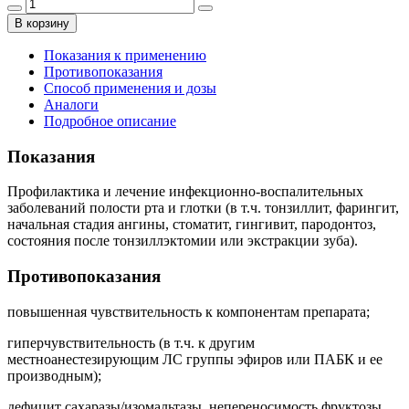
В корзину
Показания к применению
Противопоказания
Способ применения и дозы
Аналоги
Подробное описание
Показания
Профилактика и лечение инфекционно-воспалительных
заболеваний полости рта и глотки (в т.ч. тонзиллит, фарингит,
начальная стадия ангины, стоматит, гингивит, пародонтоз,
состояния после тонзиллэктомии или экстракции зуба).
Противопоказания
повышенная чувствительность к компонентам препарата;
гиперчувствительность (в т.ч. к другим
местноанестезирующим ЛС группы эфиров или ПАБК и ее
производным);
дефицит сахаразы/изомальтазы, непереносимость фруктозы,