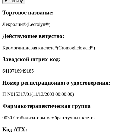
В корзину
Торговое название:
Лекролин®(Lecrolyn®)
Действующее вещество:
Кромоглициевая кислота*(Cromoglicic acid*)
Заводской штрих-код:
6419716949185
Номер регистрационного удостоверения:
П N015317/01(11/13/2003 00:00:00)
Фармакотерапевтическая группа
0030 Стабилизаторы мембран тучных клеток
Код АТХ: