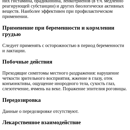
них гистамина, брадикинина, лейкотриенов (в т.ч. медленно
реагирующей субстанции) и других биологически активных
веществ. Наиболее эффективен при профилактическом
применении.
Применение при беременности и кормлении
грудью
Следует применять с осторожностью в период беременности
и лактации.
Побочные действия
Преходящие симптомы местного раздражения: нарушение
четкости зрительного восприятия, жжение в глазу, отек
конъюнктивы, ощущение инородного тела, сухость глаз,
слезотечение, ячмень на веке. Поражение эпителия роговицы.
Передозировка
Данные о передозировке отсутствуют.
Лекарственное взаимодействие