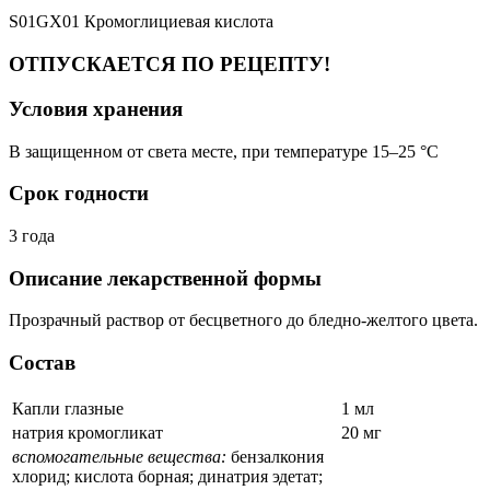
S01GX01 Кромоглициевая кислота
ОТПУСКАЕТСЯ ПО РЕЦЕПТУ!
Условия хранения
В защищенном от света месте, при температуре 15–25 °C
Срок годности
3 года
Описание лекарственной формы
Прозрачный раствор от бесцветного до бледно-желтого цвета.
Состав
Капли глазные
1 мл
натрия кромогликат
20 мг
вспомогательные вещества:
бензалкония
хлорид; кислота борная; динатрия эдетат;