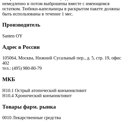
немедленно и потом выброшены вместе с имеющимся
остатком. Тюбики-капельницы в раскрытом пакете должны
быть использованы в течение 1 мес.
Производитель
Santen OY
Адрес в России
105064, Москва, Нижний Сусальный пер., д. 5, стр. 19, офис
402
тел.: (495) 980-80-79
МКБ
H10.1 Острый атопический конъюнктивит
H10.4 Хронический конъюнктивит
Товары фарм. рынка
0010 Лекарственные средства