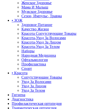
Женское Здоровье
Мама И Малыш
Мужское Здоровье
Сезон, Импульс, Травма
• ЗОЖ
Здоровое Питание
Качество Жизни
Красота Сопутствующие Товары
Красота-Уход За Волосами
Красота-Уход За Лицом
Красота-Уход За Телом
Наборы
Народная Медицина
Офтальмология
Профилактика
Спорт
• Красота
Сопутствующие Товары
Уход За Волосами
Уход За Лицом
Уход За Телом
Гигиена
Диагностика
Профилактическая ортопедия
Травматическая ортопедия