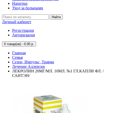
Напитки
Уход за больными
Найти
Личный кабинет
Регистрация
Авторизация
0
товар(ов) - 0.00 р.
Главная
Семья
Сезон, Импульс, Травма
Лечение Аллергии
ЛЕКРОЛИН 20МГ/МЛ. 10МЛ. №1 ГЛ.КАПЛИ ФЛ. /
САНТЭН/