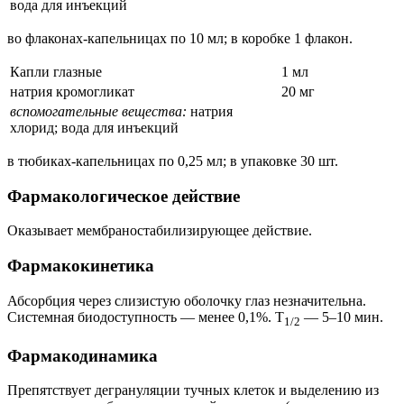
вода для инъекций
во флаконах-капельницах по 10 мл; в коробке 1 флакон.
Капли глазные
1 мл
натрия кромогликат
20 мг
вспомогательные вещества:
натрия
хлорид; вода для инъекций
в тюбиках-капельницах по 0,25 мл; в упаковке 30 шт.
Фармакологическое действие
Оказывает мембраностабилизирующее действие.
Фармакокинетика
Абсорбция через слизистую оболочку глаз незначительна.
Системная биодоступность — менее 0,1%. Т
— 5–10 мин.
1/2
Фармакодинамика
Препятствует дегрануляции тучных клеток и выделению из