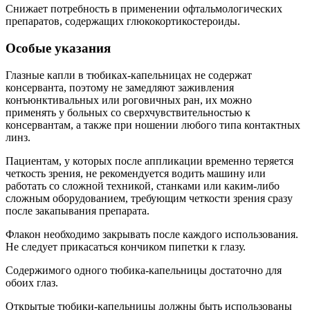
Снижает потребность в применении офтальмологических
препаратов, содержащих глюкокортикостероиды.
Особые указания
Глазные капли в тюбиках-капельницах не содержат
консерванта, поэтому не замедляют заживления
конъюнктивальных или роговичных ран, их можно
применять у больных со сверхчувствительностью к
консервантам, а также при ношении любого типа контактных
линз.
Пациентам, у которых после аппликации временно теряется
четкость зрения, не рекомендуется водить машину или
работать со сложной техникой, станками или каким-либо
сложным оборудованием, требующим четкости зрения сразу
после закапывания препарата.
Флакон необходимо закрывать после каждого использования.
Не следует прикасаться кончиком пипетки к глазу.
Содержимого одного тюбика-капельницы достаточно для
обоих глаз.
Открытые тюбики-капельницы должны быть использованы