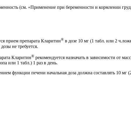
енность (см. «Применение при беременности и кормлении груд
®
ся прием препарата Кларитин
в дозе 10 мг (1 табл. или 2 ч.ло
дозы не требуется.
®
арата Кларитин
рекомендуется назначать в зависимости от массы
опа или 1 табл.) 1 раз в день.
ием функции печени начальная доза должна составлять 10 мг (2 ч