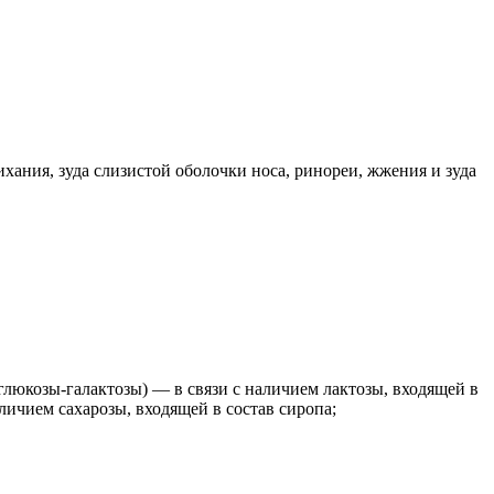
ания, зуда слизистой оболочки носа, ринореи, жжения и зуда
глюкозы-галактозы) — в связи с наличием лактозы, входящей в
личием сахарозы, входящей в состав сиропа;