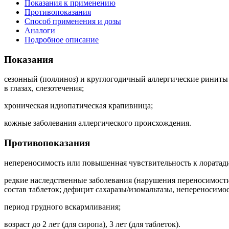
Показания к применению
Противопоказания
Способ применения и дозы
Аналоги
Подробное описание
Показания
сезонный (поллиноз) и круглогодичный аллергические риниты 
в глазах, слезотечения;
хроническая идиопатическая крапивница;
кожные заболевания аллергического происхождения.
Противопоказания
непереносимость или повышенная чувствительность к лоратад
редкие наследственные заболевания (нарушения переносимости
состав таблеток; дефицит сахаразы/изомальтазы, непереносимос
период грудного вскармливания;
возраст до 2 лет (для сиропа), 3 лет (для таблеток).