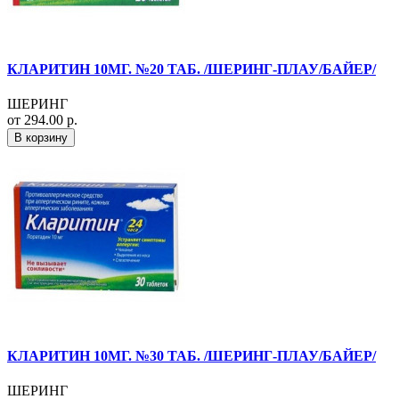
КЛАРИТИН 10МГ. №20 ТАБ. /ШЕРИНГ-ПЛАУ/БАЙЕР/
ШЕРИНГ
от 294.00 р.
В корзину
КЛАРИТИН 10МГ. №30 ТАБ. /ШЕРИНГ-ПЛАУ/БАЙЕР/
ШЕРИНГ