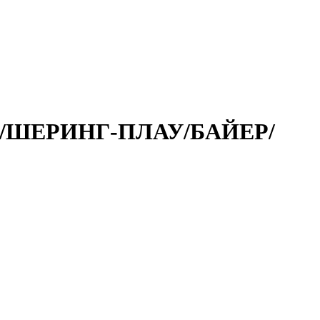
. /ШЕРИНГ-ПЛАУ/БАЙЕР/