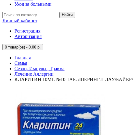
Уход за больными
Найти
Личный кабинет
Регистрация
Авторизация
0
товар(ов) - 0.00 р.
Главная
Семья
Сезон, Импульс, Травма
Лечение Аллергии
КЛАРИТИН 10МГ. №10 ТАБ. /ШЕРИНГ-ПЛАУ/БАЙЕР/