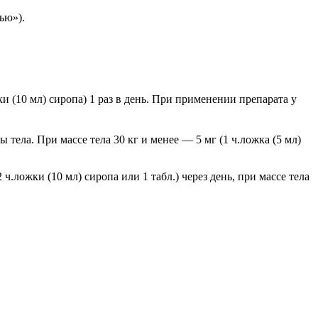
ью»).
жки (10 мл) сиропа) 1 раз в день. При применении препарата у
 тела. При массе тела 30 кг и менее — 5 мг (1 ч.ложка (5 мл)
.ложки (10 мл) сиропа или 1 табл.) через день, при массе тела