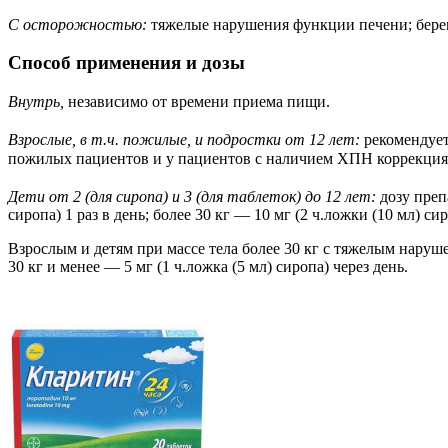
С осторожностью:
тяжелые нарушения функции печени; берем
Способ применения и дозы
Внутрь,
независимо от времени приема пищи.
Взрослые, в т.ч. пожилые, и подростки от 12 лет:
рекомендует
пожилых пациентов и у пациентов с наличием ХПН коррекция 
Дети от 2 (для сиропа) и 3 (для таблеток) до 12 лет:
дозу преп
сиропа) 1 раз в день; более 30 кг — 10 мг (2 ч.ложки (10 мл) сир
Взрослым и детям при массе тела более 30 кг с тяжелым нарушен
30 кг и менее — 5 мг (1 ч.ложка (5 мл) сиропа) через день.