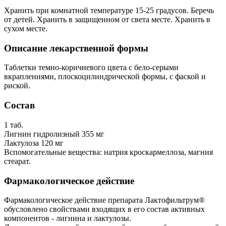
Хранить при комнатной температуре 15-25 градусов. Беречь
от детей. Хранить в защищенном от света месте. Хранить в
сухом месте.
Описание лекарственной формы
Таблетки темно-коричневого цвета с бело-серыми
вкраплениями, плоскоцилиндрической формы, с фаской и
риской.
Состав
1 таб.
Лигнин гидролизный 355 мг
Лактулоза 120 мг
Вспомогательные вещества: натрия кроскармеллоза, магния
стеарат.
Фармакологическое действие
Фармакологическое действие препарата Лактофильтрум®
обусловлено свойствами входящих в его состав активных
компонентов - лигнина и лактулозы.