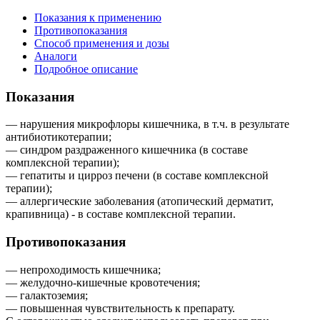
Показания к применению
Противопоказания
Способ применения и дозы
Аналоги
Подробное описание
Показания
— нарушения микрофлоры кишечника, в т.ч. в результате
антибиотикотерапии;
— синдром раздраженного кишечника (в составе
комплексной терапии);
— гепатиты и цирроз печени (в составе комплексной
терапии);
— аллергические заболевания (атопический дерматит,
крапивница) - в составе комплексной терапии.
Противопоказания
— непроходимость кишечника;
— желудочно-кишечные кровотечения;
— галактоземия;
— повышенная чувствительность к препарату.