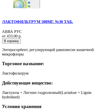
ЛАКТОФИЛЬТРУМ 500МГ. №30 ТАБ.
АВВА РУС
от 433.00 р.
В корзину
Энтеросорбент, регулирующий равновесие кишечной
микрофлоры
Торговое название:
Лактофильтрум
Действующее вещество:
Лактулоза + Лигнин гидролизный(Lactulose + Lignin
hydrolised)
Условия хранения