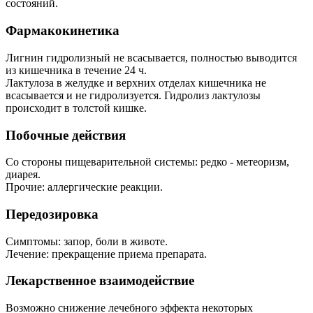
состояний.
Фармакокинетика
Лигнин гидролизный не всасывается, полностью выводится
из кишечника в течение 24 ч.
Лактулоза в желудке и верхних отделах кишечника не
всасывается и не гидролизуется. Гидролиз лактулозы
происходит в толстой кишке.
Побочные действия
Со стороны пищеварительной системы: редко - метеоризм,
диарея.
Прочие: аллергические реакции.
Передозировка
Симптомы: запор, боли в животе.
Лечение: прекращение приема препарата.
Лекарственное взаимодействие
Возможно снижение лечебного эффекта некоторых