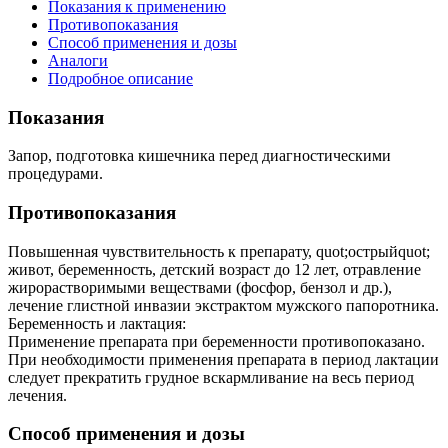
Показания к применению
Противопоказания
Способ применения и дозы
Аналоги
Подробное описание
Показания
Запор, подготовка кишечника перед диагностическими
процедурами.
Противопоказания
Повышенная чувствительность к препарату, quot;острыйquot;
живот, беременность, детский возраст до 12 лет, отравление
жирорастворимыми веществами (фосфор, бензол и др.),
лечение глистной инвазии экстрактом мужского папоротника.
Беременность и лактация:
Применение препарата при беременности противопоказано.
При необходимости применения препарата в период лактации
следует прекратить грудное вскармливание на весь период
лечения.
Способ применения и дозы