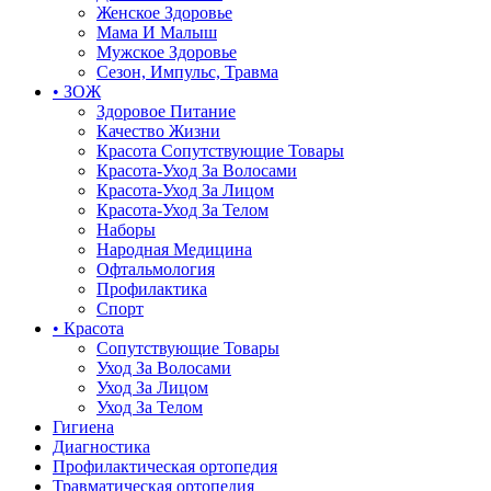
Женское Здоровье
Мама И Малыш
Мужское Здоровье
Сезон, Импульс, Травма
• ЗОЖ
Здоровое Питание
Качество Жизни
Красота Сопутствующие Товары
Красота-Уход За Волосами
Красота-Уход За Лицом
Красота-Уход За Телом
Наборы
Народная Медицина
Офтальмология
Профилактика
Спорт
• Красота
Сопутствующие Товары
Уход За Волосами
Уход За Лицом
Уход За Телом
Гигиена
Диагностика
Профилактическая ортопедия
Травматическая ортопедия