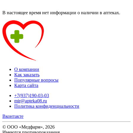
В настоящее время нет информации о наличии в аптеках.
О компании
Как заказать
Популярные вопросы
Карта сайта
+7(937)190-03-03
mir@apteka08.ru
Политика конфиденциальности
Вконтакте
© ООО «Медфарм», 2026
Имеются противопоказания.