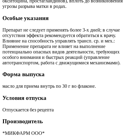
окситоцина, простагландинов), вплоть до возникновения
угрозы разрыва матки в родах.
Особые указания
Препарат не следует применять более 3-х дней; в случае
отсутствия эффекта рекомендуется обратиться к врачу.
Влияние на способность управлять трансп. ср. и мех.:
Применение препарата не влияет на выполнение
потенциально опасных видов деятельности, требующих
особого внимания и быстрых реакций (управление
автотранспортом, работа с движущимися механизмами).
Форма выпуска
масло для приема внутрь по 30 г во флаконе.
Условия отпуска
Отпускается без рецепта
Производитель
*МИКФАРМ ООО*