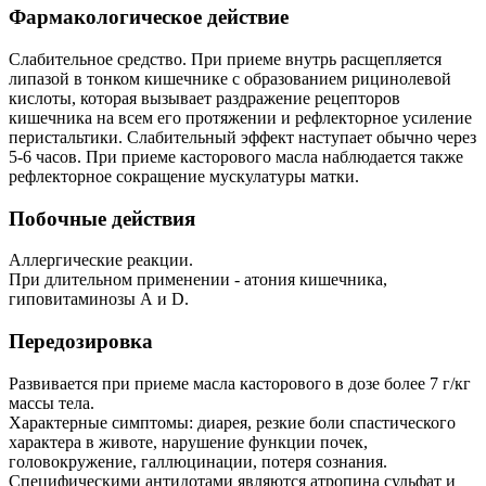
Фармакологическое действие
Слабительное средство. При приеме внутрь расщепляется
липазой в тонком кишечнике с образованием рицинолевой
кислоты, которая вызывает раздражение рецепторов
кишечника на всем его протяжении и рефлекторное усиление
перистальтики. Слабительный эффект наступает обычно через
5-6 часов. При приеме касторового масла наблюдается также
рефлекторное сокращение мускулатуры матки.
Побочные действия
Аллергические реакции.
При длительном применении - атония кишечника,
гиповитаминозы А и D.
Передозировка
Развивается при приеме масла касторового в дозе более 7 г/кг
массы тела.
Характерные симптомы: диарея, резкие боли спастического
характера в животе, нарушение функции почек,
головокружение, галлюцинации, потеря сознания.
Специфическими антидотами являются атропина сульфат и