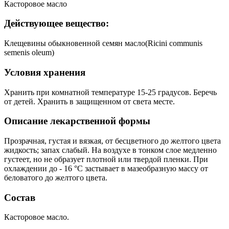
Касторовое масло
Действующее вещество:
Клещевины обыкновенной семян масло(Ricini communis
semenis oleum)
Условия хранения
Хранить при комнатной температуре 15-25 градусов. Беречь
от детей. Хранить в защищенном от света месте.
Описание лекарственной формы
Прозрачная, густая и вязкая, от бесцветного до желтого цвета
жидкость; запах слабый. На воздухе в тонком слое медленно
густеет, но не образует плотной или твердой пленки. При
охлаждении до - 16 °С застывает в мазеобразную массу от
беловатого до желтого цвета.
Состав
Касторовое масло.