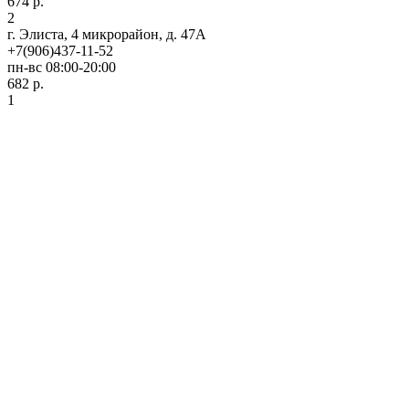
674 р.
2
г. Элиста, 4 микрорайон, д. 47А
+7(906)437-11-52
пн-вс 08:00-20:00
682 р.
1