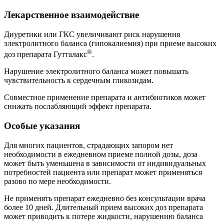
Лекарственное взаимодействие
Диуретики или ГКС увеличивают риск нарушения
электролитного баланса (гипокалиемия) при приеме высоких
®
доз препарата Гутталакс
.
Нарушение электролитного баланса может повышать
чувствительность к сердечным гликозидам.
Совместное применение препарата и антибиотиков может
снижать послабляющий эффект препарата.
Особые указания
Для многих пациентов, страдающих запором нет
необходимости в ежедневном приеме полной дозы, доза
может быть уменьшена в зависимости от индивидуальных
потребностей пациента или препарат может применяться
разово по мере необходимости.
Не применять препарат ежедневно без консультации врача
более 10 дней. Длительный прием высоких доз препарата
может приводить к потере жидкости, нарушению баланса