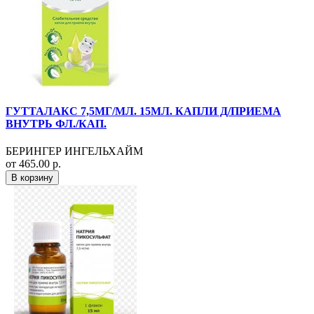
ГУТТАЛАКС 7,5МГ/МЛ. 15МЛ. КАПЛИ Д/ПРИЕМА
ВНУТРЬ ФЛ./КАП.
БЕРИНГЕР ИНГЕЛЬХАЙМ
от 465.00 р.
В корзину