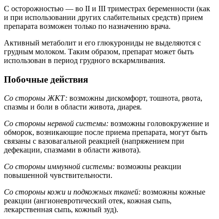
C осторожностью — во II и III триместрах беременности (как
и при использовании других слабительных средств) прием
препарата возможен только по назначению врача.
Активный метаболит и его глюкурониды не выделяются с
грудным молоком. Таким образом, препарат может быть
использован в период грудного вскармливания.
Побочные действия
Со стороны ЖКТ:
возможны дискомфорт, тошнота, рвота,
спазмы и боли в области живота, диарея.
Со стороны нервной системы:
возможны головокружение и
обморок, возникающие после приема препарата, могут быть
связаны с вазовагальной реакцией (напряжением при
дефекации, спазмами в области живота).
Со стороны иммунной системы:
возможны реакции
повышенной чувствительности.
Со стороны кожи и подкожных тканей:
возможны кожные
реакции (ангионевротический отек, кожная сыпь,
лекарственная сыпь, кожный зуд).