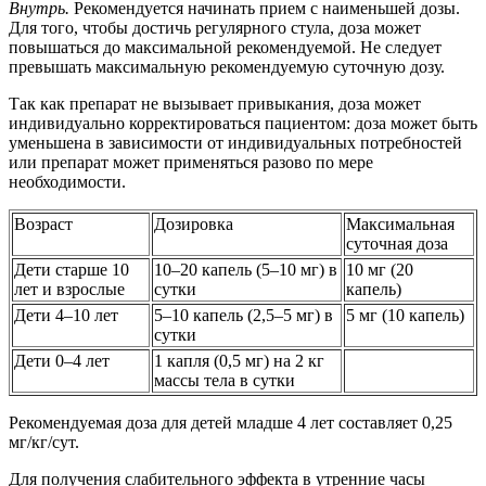
Внутрь.
Рекомендуется начинать прием с наименьшей дозы.
Для того, чтобы достичь регулярного стула, доза может
повышаться до максимальной рекомендуемой. Не следует
превышать максимальную рекомендуемую суточную дозу.
Так как препарат не вызывает привыкания, доза может
индивидуально корректироваться пациентом: доза может быть
уменьшена в зависимости от индивидуальных потребностей
или препарат может применяться разово по мере
необходимости.
Возраст
Дозировка
Максимальная
суточная доза
Дети старше 10
10–20 капель (5–10 мг) в
10 мг (20
лет и взрослые
сутки
капель)
Дети 4–10 лет
5–10 капель (2,5–5 мг) в
5 мг (10 капель)
сутки
Дети 0–4 лет
1 капля (0,5 мг) на 2 кг
массы тела в сутки
Рекомендуемая доза для детей младше 4 лет составляет 0,25
мг/кг/сут.
Для получения слабительного эффекта в утренние часы