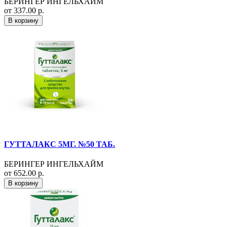
БЕРИНГЕР ИНГЕЛЬХАЙМ
от 337.00 р.
В корзину
ГУТТАЛАКС 5МГ. №50 ТАБ.
БЕРИНГЕР ИНГЕЛЬХАЙМ
от 652.00 р.
В корзину