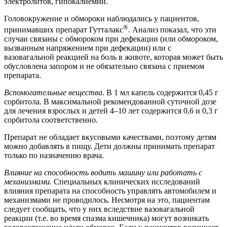
электролитов, гипокалиемии.
Головокружение и обмороки наблюдались у пациентов,
®
принимавших препарат Гутталакс
. Анализ показал, что эти
случаи связаны с обмороком при дефекации (или обмороком,
вызванным напряжением при дефекации) или с
вазовагальной реакцией на боль в животе, которая может быть
обусловлена запором и не обязательно связана с приемом
препарата.
Вспомогательные вещества
. В 1 мл капель содержится 0,45 г
сорбитола. В максимальной рекомендованной суточной дозе
для лечения взрослых и детей 4–10 лет содержится 0,6 и 0,3 г
сорбитола соответственно.
Препарат не обладает вкусовыми качествами, поэтому детям
можно добавлять в пищу. Дети должны принимать препарат
только по назначению врача.
Влияние на способность водить машину или работать с
механизмами.
Специальных клинических исследований
влияния препарата на способность управлять автомобилем и
механизмами не проводилось. Несмотря на это, пациентам
следует сообщать, что у них вследствие вазовагальной
реакции (т.е. во время спазма кишечника) могут возникать