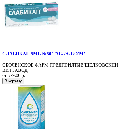
СЛАБИКАП 5МГ. №50 ТАБ. /АЛИУМ/
ОБОЛЕНСКОЕ ФАРМ.ПРЕДПРИЯТИЕ/ЩЕЛКОВСКИЙ
ВИТ.ЗАВОД
от 579.00 р.
В корзину