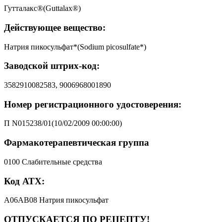
Гутталакс®(Guttalax®)
Действующее вещество:
Натрия пикосульфат*(Sodium picosulfate*)
Заводской штрих-код:
3582910082583, 9006968001890
Номер регистрационного удостоверения:
П N015238/01(10/02/2009 00:00:00)
Фармакотерапевтическая группа
0100 Слабительные средства
Код АТХ:
A06AB08 Натрия пикосульфат
ОТПУСКАЕТСЯ ПО РЕЦЕПТУ!