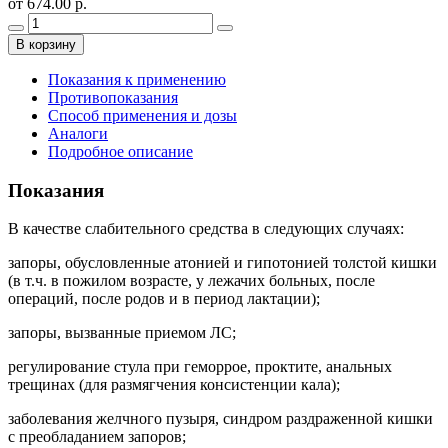
от 674.00 р.
В корзину
Показания к применению
Противопоказания
Способ применения и дозы
Аналоги
Подробное описание
Показания
В качестве слабительного средства в следующих случаях:
запоры, обусловленные атонией и гипотонией толстой кишки
(в т.ч. в пожилом возрасте, у лежачих больных, после
операций, после родов и в период лактации);
запоры, вызванные приемом ЛС;
регулирование стула при геморрое, проктите, анальных
трещинах (для размягчения консистенции кала);
заболевания желчного пузыря, синдром раздраженной кишки
с преобладанием запоров;