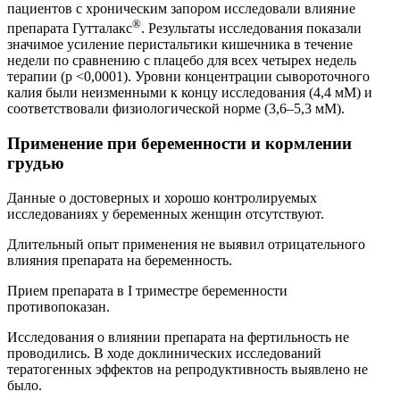
пациентов с хроническим запором исследовали влияние
®
препарата Гутталакс
. Результаты исследования показали
значимое усиление перистальтики кишечника в течение
недели по сравнению с плацебо для всех четырех недель
терапии (р <0,0001). Уровни концентрации сывороточного
калия были неизменными к концу исследования (4,4 мМ) и
соответствовали физиологической норме (3,6–5,3 мМ).
Применение при беременности и кормлении
грудью
Данные о достоверных и хорошо контролируемых
исследованиях у беременных женщин отсутствуют.
Длительный опыт применения не выявил отрицательного
влияния препарата на беременность.
Прием препарата в I триместре беременности
противопоказан.
Исследования о влиянии препарата на фертильность не
проводились. В ходе доклинических исследований
тератогенных эффектов на репродуктивность выявлено не
было.