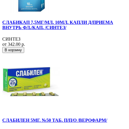
СЛАБИКАП 7,5МГ/МЛ. 10МЛ. КАПЛИ Д/ПРИЕМА
ВНУТРЬ ФЛ./КАП. /СИНТЕЗ/
СИНТЕЗ
от 342.00 р.
В корзину
СЛАБИЛЕН 5МГ. №50 ТАБ. П/П/О /ВЕРОФАРМ/