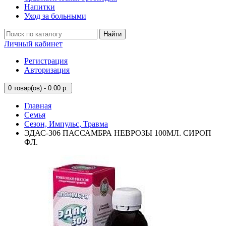
Напитки
Уход за больными
Найти
Личный кабинет
Регистрация
Авторизация
0
товар(ов) - 0.00 р.
Главная
Семья
Сезон, Импульс, Травма
ЭДАС-306 ПАССАМБРА НЕВРОЗЫ 100МЛ. СИРОП
ФЛ.