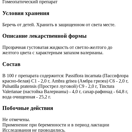
Гомеопатический препарат
Условия хранения
Беречь от детей. Хранить в защищенном от света месте.
Описание лекарственной формы
Прозрачная густоватая жидкость от светло-желтого до
желтого цвета с характерным запахом валерианы.
Состав
В 100 г препарата содержится: Passiflora incarnata (Пассифлора
красно-белая) C1 - 2,0 г, Ambra grisea (Амбра гризеа) C6 - 2,0 г,
Pulsatilla pratensis (Прострел луговой) C9 - 2,0 г, Tinctura
Valerianae (настойка Валерианы) - 4,0 г, сахар-рафинад - 64,8 г,
вода очищенная - 25,2 г.
Побочные действия
Не отмечены.
Применение при беременности и в период лактации
Исследования не проводились.