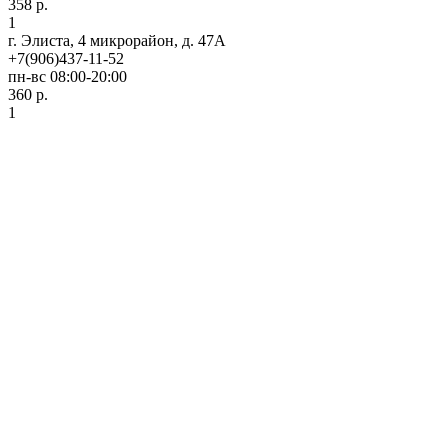
358 р.
1
г. Элиста, 4 микрорайон, д. 47А
+7(906)437-11-52
пн-вс 08:00-20:00
360 р.
1