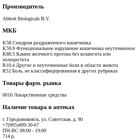
Производитель
Abbott Biologicals B.V.
МКБ
K58 Синдром раздраженного кишечника
K59.9 Функциональное нарушение кишечника неуточненное
K80.5 Камни желчного протока без холангита или
холецистита
R10.4 Другие и неуточненные боли в области живота
R52 Боль, не классифицированная в других рубриках
Товары фарм. рынка
0010 Лекарственные средства
Наличие товара в аптеках
г. Городовиковск, ул. Советская, д. 90
+7(905)409-30-67
ПН-ВС 08:00 - 19:00
714 р.