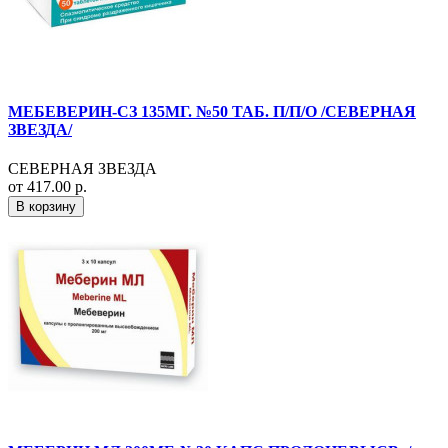
МЕБЕВЕРИН-СЗ 135МГ. №50 ТАБ. П/П/О /СЕВЕРНАЯ
ЗВЕЗДА/
СЕВЕРНАЯ ЗВЕЗДА
от 417.00 р.
В корзину