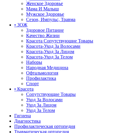
Женское Здоровье
Мама И Малыш
Мужское Здоровье
Сезон, Импульс, Травма
• ЗОЖ
Здоровое Питание
Качество Жизни
Красота Сопутствующие Товары
Красота-Уход За Волосами
Красота-Уход За Лицом
Красота-Уход За Телом
Наборы
Народная Медицина
Офтальмология
Профилактика
Спорт
• Красота
Сопутствующие Товары
Уход За Волосами
Уход За Лицом
Уход За Телом
Гигиена
Диагностика
Профилактическая ортопедия
Травматическая ортопедия