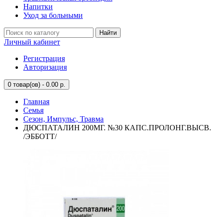
Напитки
Уход за больными
Найти
Личный кабинет
Регистрация
Авторизация
0
товар(ов) - 0.00 р.
Главная
Семья
Сезон, Импульс, Травма
ДЮСПАТАЛИН 200МГ. №30 КАПС.ПРОЛОНГ.ВЫСВ.
/ЭББОТТ/