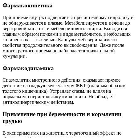
Фармакокинетика
При приеме внутрь подвергается пресистемному гидролизу и
не обнаруживается в плазме. Метаболизируется в печени до
вератровой кислоты и мебеверинового спирта. Выводится
главным образом почками в виде метаболитов, в небольших
количествах — с желчью. Капсулы мебеверина имеют
свойства продолжительного высвобождения. Даже после
многократного приема не наблюдается значительной
кумуляции.
Фармакодинамика
Спазмолитик миотропного действия, оказывает прямое
действие на гладкую мускулатуру ЖКТ (главным образом
толстого кишечника). Устраняет спазм, не влияя на
нормальную перистальтику кишечника. Не обладает
антихолинергическим действием.
Применение при беременности и кормлении
грудью
В экспериментах на животных тератогенный эффект не