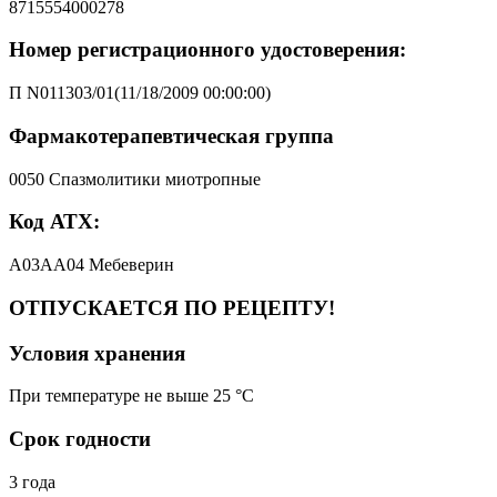
8715554000278
Номер регистрационного удостоверения:
П N011303/01(11/18/2009 00:00:00)
Фармакотерапевтическая группа
0050 Спазмолитики миотропные
Код АТХ:
A03AA04 Мебеверин
ОТПУСКАЕТСЯ ПО РЕЦЕПТУ!
Условия хранения
При температуре не выше 25 °C
Срок годности
3 года