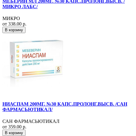
МЕБЕРИН МЛ 200МГ. №30 КАПС.ПРОЛОНГ.ВЫСВ. /
МИКРО ЛАБС/
МИКРО
от 338.00 р.
В корзину
НИАСПАМ 200МГ. №30 КАПС.ПРОЛОНГ.ВЫСВ. /САН
ФАРМАСЬЮТИКАЛ/
САН ФАРМАСЬЮТИКАЛ
от 359.00 р.
В корзину