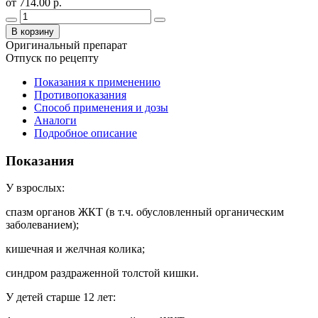
от 714.00 р.
В корзину
Оригинальный препарат
Отпуск по рецепту
Показания к применению
Противопоказания
Способ применения и дозы
Аналоги
Подробное описание
Показания
У взрослых:
спазм органов ЖКТ (в т.ч. обусловленный органическим
заболеванием);
кишечная и желчная колика;
синдром раздраженной толстой кишки.
У детей старше 12 лет: