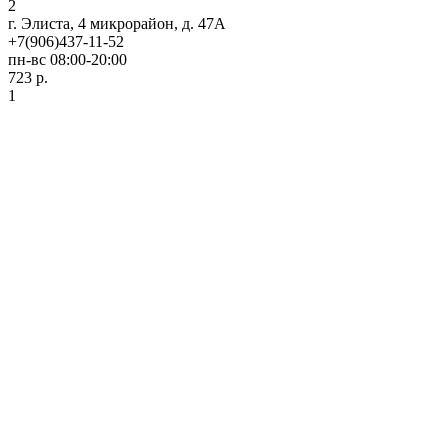
2
г. Элиста, 4 микрорайон, д. 47А
+7(906)437-11-52
пн-вс 08:00-20:00
723 р.
1