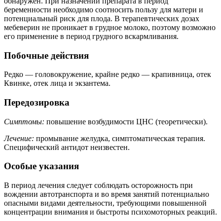
обнаружен. При назначении препарата в период
беременности необходимо соотносить пользу для матери и
потенциальный риск для плода. В терапевтических дозах
мебеверин не проникает в грудное молоко, поэтому возможно
его применение в период грудного вскармливания.
Побочные действия
Редко — головокружение, крайне редко — крапивница, отек
Квинке, отек лица и экзантема.
Передозировка
Симптомы:
повышение возбудимости ЦНС (теоретически).
Лечение:
промывание желудка, симптоматическая терапия.
Специфический антидот неизвестен.
Особые указания
В период лечения следует соблюдать осторожность при
вождении автотранспорта и во время занятий потенциально
опасными видами деятельности, требующими повышенной
концентрации внимания и быстроты психомоторных реакций.