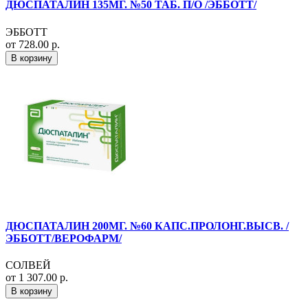
ДЮСПАТАЛИН 135МГ. №50 ТАБ. П/О /ЭББОТТ/
ЭББОТТ
от 728.00 р.
В корзину
ДЮСПАТАЛИН 200МГ. №60 КАПС.ПРОЛОНГ.ВЫСВ. /
ЭББОТТ/ВЕРОФАРМ/
СОЛВЕЙ
от 1 307.00 р.
В корзину