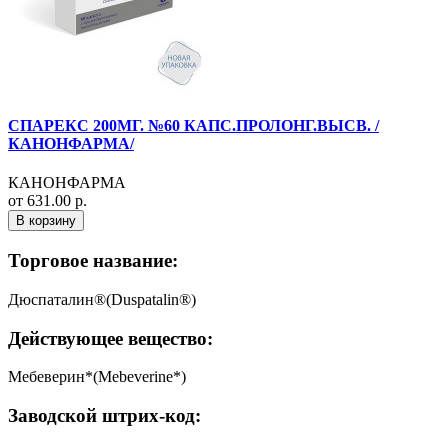
СПАРЕКС 200МГ. №60 КАПС.ПРОЛОНГ.ВЫСВ. /
КАНОНФАРМА/
КАНОНФАРМА
от 631.00 р.
В корзину
Торговое название:
Дюспаталин®(Duspatalin®)
Действующее вещество:
Мебеверин*(Mebeverine*)
Заводской штрих-код: