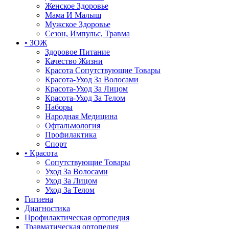
Женское Здоровье
Мама И Малыш
Мужское Здоровье
Сезон, Импульс, Травма
• ЗОЖ
Здоровое Питание
Качество Жизни
Красота Сопутствующие Товары
Красота-Уход За Волосами
Красота-Уход За Лицом
Красота-Уход За Телом
Наборы
Народная Медицина
Офтальмология
Профилактика
Спорт
• Красота
Сопутствующие Товары
Уход За Волосами
Уход За Лицом
Уход За Телом
Гигиена
Диагностика
Профилактическая ортопедия
Травматическая ортопедия