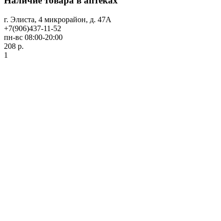
Наличие товара в аптеках
г. Элиста, 4 микрорайон, д. 47А
+7(906)437-11-52
пн-вс 08:00-20:00
208 р.
1