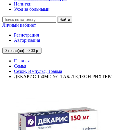
Напитки
Уход за больными
Найти
Личный кабинет
Регистрация
Авторизация
0
товар(ов) - 0.00 р.
Главная
Семья
Сезон, Импульс, Травма
ДЕКАРИС 150МГ. №1 ТАБ. /ГЕДЕОН РИХТЕР/