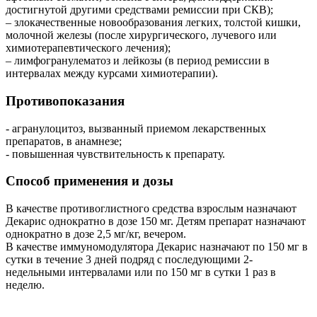
достигнутой другими средствами ремиссии при СКВ);
– злокачественные новообразования легких, толстой кишки,
молочной железы (после хирургического, лучевого или
химиотерапевтического лечения);
– лимфогранулематоз и лейкозы (в период ремиссии в
интервалах между курсами химиотерапии).
Противопоказания
- агранулоцитоз, вызванный приемом лекарственных
препаратов, в анамнезе;
- повышенная чувствительность к препарату.
Способ применения и дозы
В качестве противоглистного средства взрослым назначают
Декарис однократно в дозе 150 мг. Детям препарат назначают
однократно в дозе 2,5 мг/кг, вечером.
В качестве иммуномодулятора Декарис назначают по 150 мг в
сутки в течение 3 дней подряд с последующими 2-
недельными интервалами или по 150 мг в сутки 1 раз в
неделю.