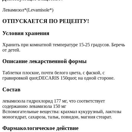
Левамизол*(Levamisole*)
ОТПУСКАЕТСЯ ПО РЕЦЕПТУ!
Условия хранения
Хранить при комнатной температуре 15-25 градусов. Беречь
от детей.
Описание лекарственной формы
Таблетки плоские, почти белого цвета, с фаской, с
гравировкой quot;DECARIS 150quot; на одной стороне.
Состав
левамизола гидрохлорид 177 мг, что соответствует
содержанию левамизола 150 мг
Вспомогательные вещества: крахмал кукурузный, лактозы
моногидрат, сахароза, тальк, повидон, магния стеарат.
Фармакологическое действие