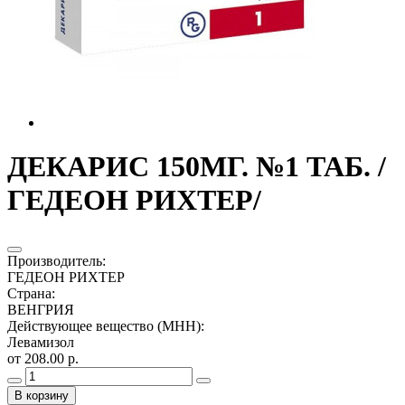
ДЕКАРИС 150МГ. №1 ТАБ. /
ГЕДЕОН РИХТЕР/
Производитель
:
ГЕДЕОН РИХТЕР
Страна
:
ВЕНГРИЯ
Действующее вещество (МНН)
:
Левамизол
от 208.00 р.
В корзину