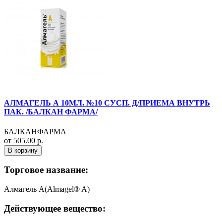
АЛМАГЕЛЬ А 10МЛ. №10 СУСП. Д/ПРИЕМА ВНУТРЬ
ПАК. /БАЛКАН ФАРМА/
БАЛКАНФАРМА
от 505.00 р.
В корзину
Торговое название:
Алмагель А(Almagel® A)
Действующее вещество: