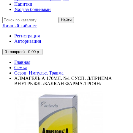
Напитки
Уход за больными
Найти
Личный кабинет
Регистрация
Авторизация
0
товар(ов) - 0.00 р.
Главная
Семья
Сезон, Импульс, Травма
АЛМАГЕЛЬ А 170МЛ. №1 СУСП. Д/ПРИЕМА
ВНУТРЬ ФЛ. /БАЛКАН ФАРМА-ТРОЯН/