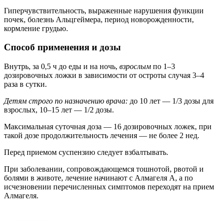
Гиперчувствительность, выраженные нарушения функции
почек, болезнь Альцгеймера, период новорожденности,
кормление грудью.
Способ применения и дозы
Внутрь, за 0,5 ч до еды и на ночь,
взрослым
по 1–3
дозировочных ложки в зависимости от остроты случая 3–4
раза в сутки.
Детям строго по назначению врача:
до 10 лет — 1/3 дозы для
взрослых, 10–15 лет — 1/2 дозы.
Максимальная суточная доза — 16 дозировочных ложек, при
такой дозе продолжительность лечения — не более 2 нед.
Перед приемом суспензию следует взбалтывать.
При заболевании, сопровождающемся тошнотой, рвотой и
болями в животе, лечение начинают с Алмагеля А, а по
исчезновении перечисленных симптомов переходят на прием
Алмагеля.