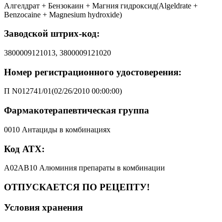
Алгелдрат + Бензокаин + Магния гидроксид(Algeldrate +
Benzocaine + Magnesium hydroxide)
Заводской штрих-код:
3800009121013, 3800009121020
Номер регистрационного удостоверения:
П N012741/01(02/26/2010 00:00:00)
Фармакотерапевтическая группа
0010 Антациды в комбинациях
Код АТХ:
A02AB10 Алюминия препараты в комбинации
ОТПУСКАЕТСЯ ПО РЕЦЕПТУ!
Условия хранения