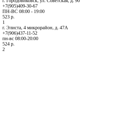
г. Городовиковск, ул. Советская, д. 90
+7(905)409-30-67
ПН-ВС 08:00 - 19:00
523 р.
1
г. Элиста, 4 микрорайон, д. 47А
+7(906)437-11-52
пн-вс 08:00-20:00
524 р.
2