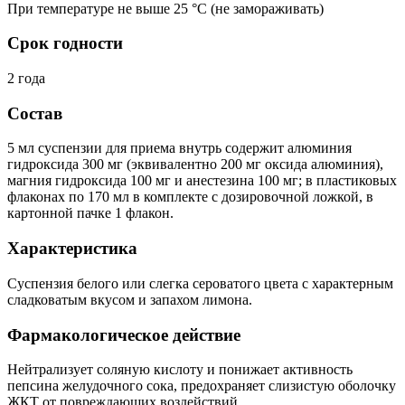
При температуре не выше 25 °C (не замораживать)
Срок годности
2 года
Состав
5 мл суспензии для приема внутрь содержит алюминия
гидроксида 300 мг (эквивалентно 200 мг оксида алюминия),
магния гидроксида 100 мг и анестезина 100 мг; в пластиковых
флаконах по 170 мл в комплекте с дозировочной ложкой, в
картонной пачке 1 флакон.
Характеристика
Суспензия белого или слегка сероватого цвета с характерным
сладковатым вкусом и запахом лимона.
Фармакологическое действие
Нейтрализует соляную кислоту и понижает активность
пепсина желудочного сока, предохраняет слизистую оболочку
ЖКТ от повреждающих воздействий.