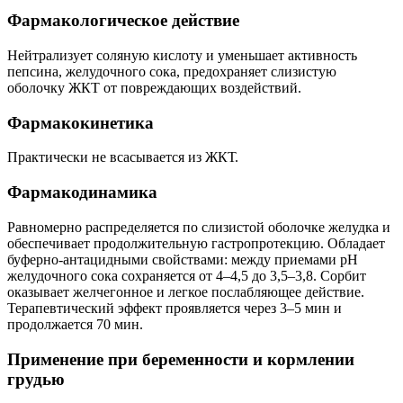
Фармакологическое действие
Нейтрализует соляную кислоту и уменьшает активность
пепсина, желудочного сока, предохраняет слизистую
оболочку ЖКТ от повреждающих воздействий.
Фармакокинетика
Практически не всасывается из ЖКТ.
Фармакодинамика
Равномерно распределяется по слизистой оболочке желудка и
обеспечивает продолжительную гастропротекцию. Обладает
буферно-антацидными свойствами: между приемами pH
желудочного сока сохраняется от 4–4,5 до 3,5–3,8. Сорбит
оказывает желчегонное и легкое послабляющее действие.
Терапевтический эффект проявляется через 3–5 мин и
продолжается 70 мин.
Применение при беременности и кормлении
грудью