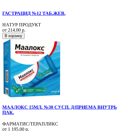
ГАСТРАЦИД №12 ТАБ.ЖЕВ.
НАТУР ПРОДУКТ
от 214.00 р.
В корзину
МААЛОКС 15МЛ. №30 СУСП. Д/ПРИЕМА ВНУТРЬ
ПАК.
ФАРМАТИС/ТЕРАПЛИКС
от 1 195.00 р.