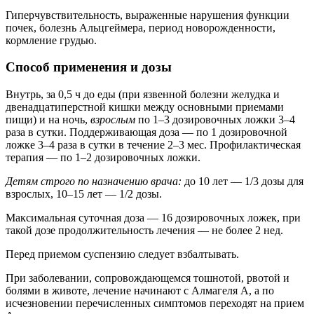
Гиперчувствительность, выраженные нарушения функции
почек, болезнь Альцгеймера, период новорожденности,
кормление грудью.
Способ применения и дозы
Внутрь, за 0,5 ч до еды (при язвенной болезни желудка и
двенадцатиперстной кишки между основными приемами
пищи) и на ночь,
взрослым
по 1–3 дозировочных ложки 3–4
раза в сутки. Поддерживающая доза — по 1 дозировочной
ложке 3–4 раза в сутки в течение 2–3 мес. Профилактическая
терапия — по 1–2 дозировочных ложки.
Детям строго по назначению врача:
до 10 лет — 1/3 дозы для
взрослых, 10–15 лет — 1/2 дозы.
Максимальная суточная доза — 16 дозировочных ложек, при
такой дозе продолжительность лечения — не более 2 нед.
Перед приемом суспензию следует взбалтывать.
При заболевании, сопровождающемся тошнотой, рвотой и
болями в животе, лечение начинают с Алмагеля А, а по
исчезновении перечисленных симптомов переходят на прием