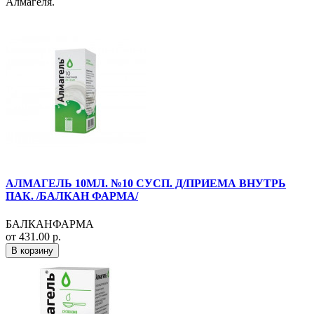
Алмагеля.
АЛМАГЕЛЬ 10МЛ. №10 СУСП. Д/ПРИЕМА ВНУТРЬ
ПАК. /БАЛКАН ФАРМА/
БАЛКАНФАРМА
от 431.00 р.
В корзину