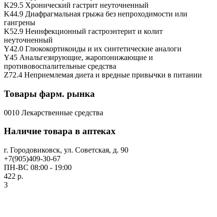
K29.5 Хронический гастрит неуточненный
K44.9 Диафрагмальная грыжа без непроходимости или
гангрены
K52.9 Неинфекционный гастроэнтерит и колит
неуточненный
Y42.0 Глюкокортикоиды и их синтетические аналоги
Y45 Анальгезирующие, жаропонижающие и
противовоспалительные средства
Z72.4 Неприемлемая диета и вредные привычки в питании
Товары фарм. рынка
0010 Лекарственные средства
Наличие товара в аптеках
г. Городовиковск, ул. Советская, д. 90
+7(905)409-30-67
ПН-ВС 08:00 - 19:00
422 р.
3