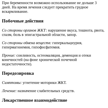
При беременности возможно использование не дольше 3
дней. На время лечения следует прекратить грудное
вскармливание.
Побочные действия
Со стороны органов ЖКТ:
нарушение вкуса, тошнота, рвота,
спазм, боль в эпигастральной области, запор.
Со стороны обмена веществ:
гиперкальциурия,
гипермагниемия, гипофосфатемия.
Прочие:
сонливость, остеомаляция, деменция и отеки
конечностей (на фоне хронической почечной
недостаточности).
Передозировка
Симптомы:
угнетение моторики ЖКТ.
Лечение:
назначение слабительных средств.
Лекарственное взаимодействие