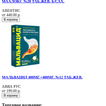
МААЛОКС №20 ТАБ.ЖЕВ. Б/САХ.
АВЕНТИС
от 440.00 р.
В корзину
МАЛЬВАЦИД 400МГ.+400МГ. №12 ТАБ.ЖЕВ.
АВВА РУС
от 199.00 р.
В корзину
Торговое название: