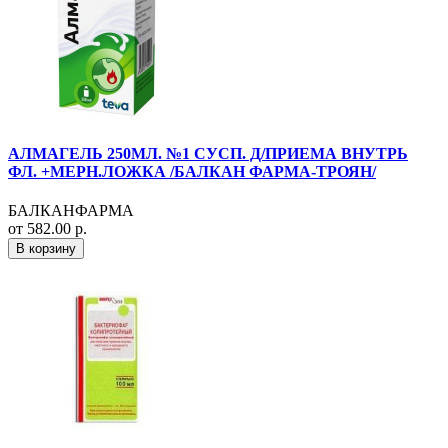
АЛМАГЕЛЬ 250МЛ. №1 СУСП. Д/ПРИЕМА ВНУТРЬ
ФЛ. +МЕРН.ЛОЖКА /БАЛКАН ФАРМА-ТРОЯН/
БАЛКАНФАРМА
от 582.00 р.
В корзину