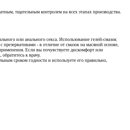
атным, тщательным контролем на всех этапах производства.
ального или анального секса. Использование гелей-смазок
с презервативами - в отличие от смазок на масяной основе,
 применения. Если вы почувствуете дискомфорт или
 обратитесь к врачу.
льным сроком годности и используете его правильно,