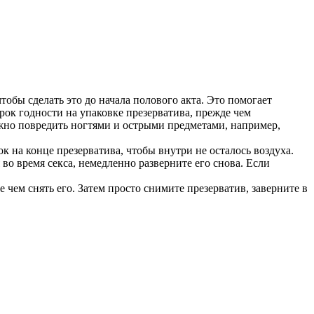
тобы сделать это до начала полового акта. Это помогает
к годности на упаковке презерватива, прежде чем
можно повредить ногтями и острыми предметами, например,
ок на конце презерватива, чтобы внутри не осталось воздуха.
 во время секса, немедленно разверните его снова. Если
 чем снять его. Затем просто снимите презерватив, заверните в