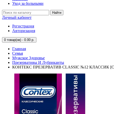
Уход за больными
Найти
Личный кабинет
Регистрация
Авторизация
0
товар(ов) - 0.00 р.
Главная
Семья
Мужское Здоровье
Презервативы И Лубриканты
КОНТЕКС ПРЕЗЕРВАТИВ CLASSIC №12 КЛАССИК [