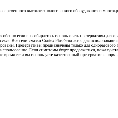
 современного высокотехнологического оборудования и многокр
собенно если вы собираетесь использовать презервативы для ор
екса. Все гели-смазки Contex Plus безопасны для использования 
ированы. Презервативы предназначены только для одноразового
 использование. Если симптомы будут продолжаться, пожалуйста,
же время если вы используете качественный презерватив с норма