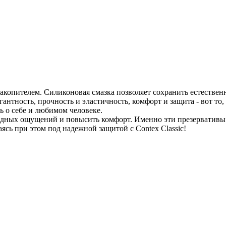
накопителем. Силиконовая смазка позволяет сохранить естественн
антность, прочность и эластичность, комфорт и защита - вот то,
 о себе и любимом человеке.
одных ощущений и повысить комфорт. Именно эти презервативы 
ясь при этом под надежной защитой с Contex Classic!