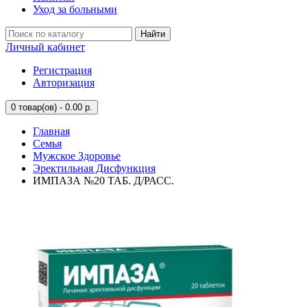
Уход за больными
Найти
Личный кабинет
Регистрация
Авторизация
0
товар(ов) - 0.00 р.
Главная
Семья
Мужское Здоровье
Эректильная Дисфункция
ИМПАЗА №20 ТАБ. Д/РАСС.