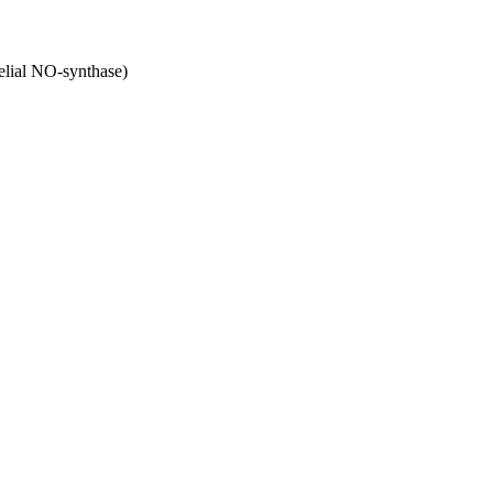
lial NO-synthase)