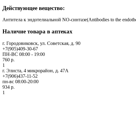
Действующее вещество:
Антитела к эндотелиальной NO-синтазе(Antibodies to the endothe
Наличие товара в аптеках
г. Городовиковск, ул. Советская, д. 90
+7(905)409-30-67
ПН-ВС 08:00 - 19:00
760 р.
1
г. Элиста, 4 микрорайон, д. 47А
+7(906)437-11-52
пн-вс 08:00-20:00
934 р.
1