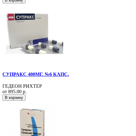
В корзину
СУПРАКС 400МГ. №6 КАПС.
ГЕДЕОН РИХТЕР
от 895.00 р.
В корзину