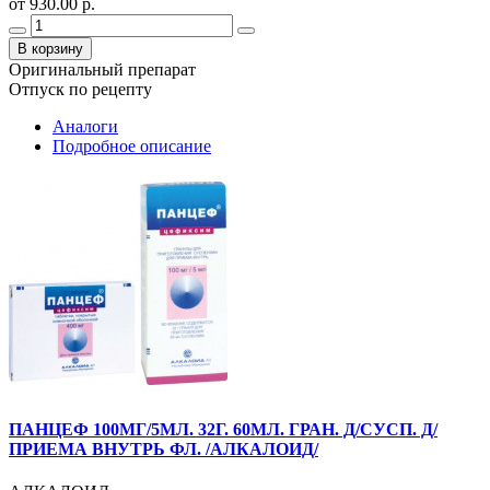
от 930.00 р.
В корзину
Оригинальный препарат
Отпуск по рецепту
Аналоги
Подробное описание
ПАНЦЕФ 100МГ/5МЛ. 32Г. 60МЛ. ГРАН. Д/СУСП. Д/
ПРИЕМА ВНУТРЬ ФЛ. /АЛКАЛОИД/