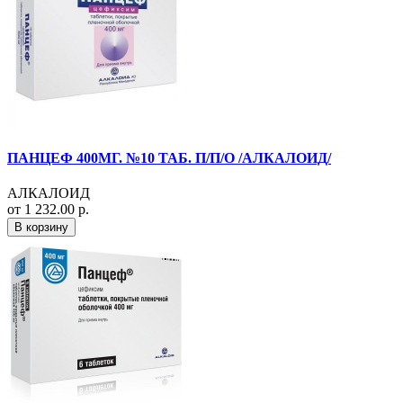
ПАНЦЕФ 400МГ. №10 ТАБ. П/П/О /АЛКАЛОИД/
АЛКАЛОИД
от 1 232.00 р.
В корзину