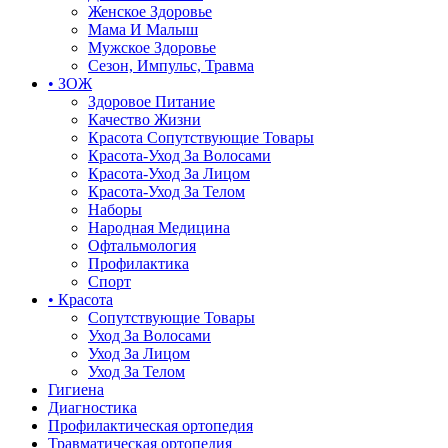
Женское Здоровье
Мама И Малыш
Мужское Здоровье
Сезон, Импульс, Травма
• ЗОЖ
Здоровое Питание
Качество Жизни
Красота Сопутствующие Товары
Красота-Уход За Волосами
Красота-Уход За Лицом
Красота-Уход За Телом
Наборы
Народная Медицина
Офтальмология
Профилактика
Спорт
• Красота
Сопутствующие Товары
Уход За Волосами
Уход За Лицом
Уход За Телом
Гигиена
Диагностика
Профилактическая ортопедия
Травматическая ортопедия