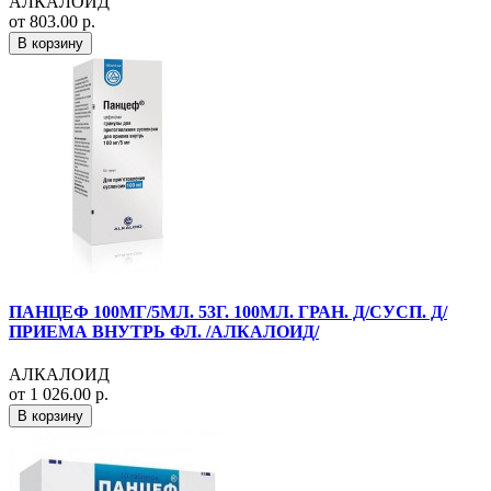
АЛКАЛОИД
от 803.00 р.
В корзину
ПАНЦЕФ 100МГ/5МЛ. 53Г. 100МЛ. ГРАН. Д/СУСП. Д/
ПРИЕМА ВНУТРЬ ФЛ. /АЛКАЛОИД/
АЛКАЛОИД
от 1 026.00 р.
В корзину