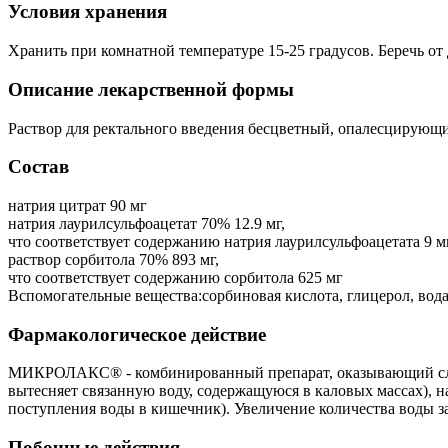
Условия хранения
Хранить при комнатной температуре 15-25 градусов. Беречь от 
Описание лекарственной формы
Раствор для ректального введения бесцветный, опалесцирующи
Состав
натрия цитрат 90 мг
натрия лаурилсульфоацетат 70% 12.9 мг,
что соответствует содержанию натрия лаурилсульфоацетата 9 м
раствор сорбитола 70% 893 мг,
что соответствует содержанию сорбитола 625 мг
Вспомогательные вещества:сорбиновая кислота, глицерол, вода
Фармакологическое действие
МИКРОЛАКС® - комбинированный препарат, оказывающий слабит
вытесняет связанную воду, содержащуюся в каловых массах), 
поступления воды в кишечник). Увеличение количества воды з
Побочные действия