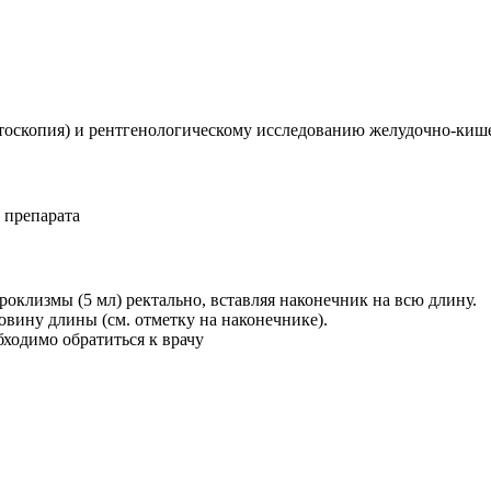
ректоскопия) и рентгенологическому исследованию желудочно-киш
 препарата
роклизмы (5 мл) ректально, вставляя наконечник на всю длину.
овину длины (см. отметку на наконечнике).
ходимо обратиться к врачу