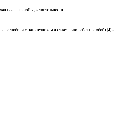
учаи повышенной чувствительности
новые тюбики с наконечником и отламывающейся пломбой) (4) - 