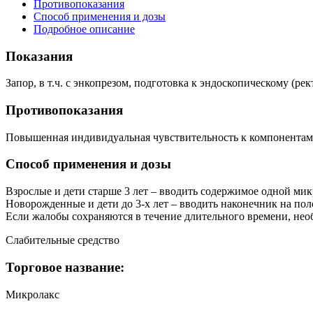
Противопоказания
Способ применения и дозы
Подробное описание
Показания
Запор, в т.ч. с энкопрезом, подготовка к эндоскопическому (
Противопоказания
Повышенная индивидуальная чувствительность к компонентам
Способ применения и дозы
Взрослые и дети старше 3 лет – вводить содержимое одной мик
Новорожденные и дети до 3-х лет – вводить наконечник на пол
Если жалобы сохраняются в течение длительного времени, необ
Слабительные средство
Торговое название:
Микролакс