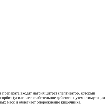
препарата входят натрия цитрат (пептизатор, который
 сорбит (усиливает слабительное действие путем стимуляции
овых масс и облегчает опорожнение кишечника.