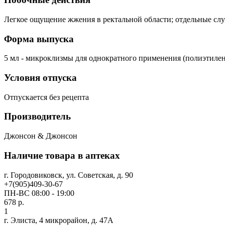
Легкое ощущение жжения в ректальной области; отдельные сл
Форма выпуска
5 мл - микроклизмы для однократного применения (полиэтиле
Условия отпуска
Отпускается без рецепта
Производитель
Джонсон & Джонсон
Наличие товара в аптеках
г. Городовиковск, ул. Советская, д. 90
+7(905)409-30-67
ПН-ВС 08:00 - 19:00
678 р.
1
г. Элиста, 4 микрорайон, д. 47А