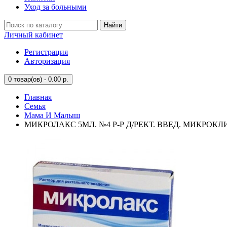
Уход за больными
Найти
Личный кабинет
Регистрация
Авторизация
0
товар(ов) - 0.00 р.
Главная
Семья
Мама И Малыш
МИКРОЛАКС 5МЛ. №4 Р-Р Д/РЕКТ. ВВЕД. МИКРОК