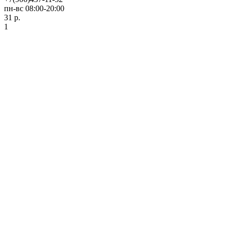
пн-вс 08:00-20:00
31 р.
1