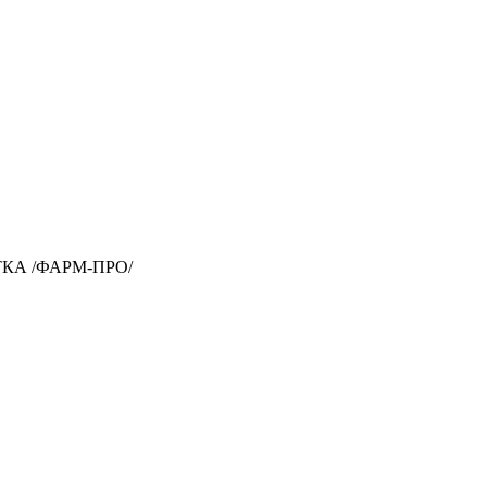
КА /ФАРМ-ПРО/