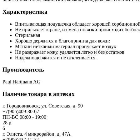
Характеристика
Впитывающая подушечка обладает хорошей сорбционной
Не присыхает к ране, и смена повязки происходит безбол
Стерильная
Хорошо держится и благоприятна для кожи:
Мягкий нетканый материал пропускает воздух
Не раздражает кожу, удаляется легко и без остатков
Надежно держится и не отклеивается.
Производитель
Paul Hartmann AG
Наличие товара в аптеках
г. Городовиковск, ул. Советская, д. 90
+7(905)409-30-67
ПН-ВС 08:00 - 19:00
28 р.
6
г. Элиста, 4 микрорайон, д. 47А
+7(906)437-11-52