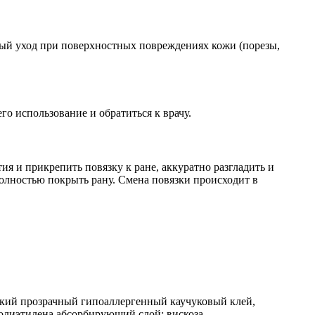
ый уход при поверхностных повреждениях кожи (порезы,
о использование и обратиться к врачу.
ия и прикрепить повязку к ране, аккуратно разгладить и
олностью покрыть рану. Смена повязки происходит в
ский прозрачный гипоаллергенный каучуковый клей,
полиэтилена абсорбирующий слой: вискоза