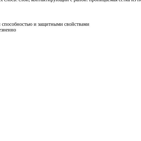
 способностью и защитными свойствами
езненно