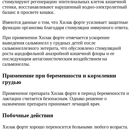
стимулируют регенерацию эпителиальных клеток кишечной
стенки, восстанавливают нарушенный водно-электролитный
баланс в просвете кишки.
Имеются данные о том, что Хилак форте усиливает защитные
функции организма благодаря стимуляции иммунного ответа.
При применении Хилак форте отмечается ускорение
выведения сальмонелл у грудных детей после
сальмонеллезного энтерита, что обусловлено стимуляцией
роста ацидофильной анаэробной кишечной флоры и ее
последующим антагонистическим воздействием на
сальмонеллы.
Применение при беременности и кормлении
грудью
Применение препарата Хилак форте в период беременности и
лактации считается безопасным. Однако решение о
назначении препарата принимает лечащий врач.
Побочные действия
Хилак форте хорошо переносится больными любого возраста.