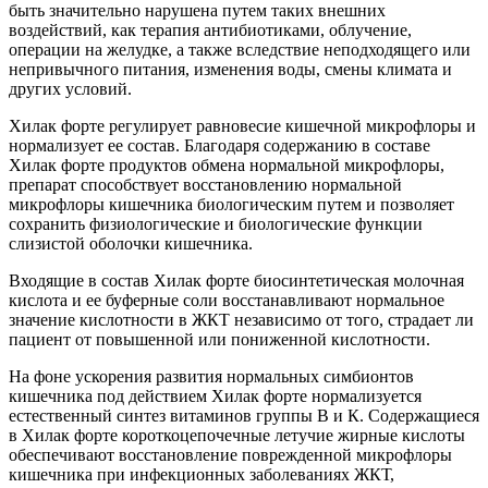
быть значительно нарушена путем таких внешних
воздействий, как терапия антибиотиками, облучение,
операции на желудке, а также вследствие неподходящего или
непривычного питания, изменения воды, смены климата и
других условий.
Хилак форте регулирует равновесие кишечной микрофлоры и
нормализует ее состав. Благодаря содержанию в составе
Хилак форте продуктов обмена нормальной микрофлоры,
препарат способствует восстановлению нормальной
микрофлоры кишечника биологическим путем и позволяет
сохранить физиологические и биологические функции
слизистой оболочки кишечника.
Входящие в состав Хилак форте биосинтетическая молочная
кислота и ее буферные соли восстанавливают нормальное
значение кислотности в ЖКТ независимо от того, страдает ли
пациент от повышенной или пониженной кислотности.
На фоне ускорения развития нормальных симбионтов
кишечника под действием Хилак форте нормализуется
естественный синтез витаминов группы В и К. Содержащиеся
в Хилак форте короткоцепочечные летучие жирные кислоты
обеспечивают восстановление поврежденной микрофлоры
кишечника при инфекционных заболеваниях ЖКТ,