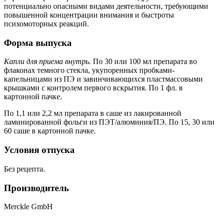
потенциально опасными видами деятельности, требующими
повышенной концентрации внимания и быстроты
психомоторных реакций.
Форма выпуска
Капли для приема внутрь.
По 30 или 100 мл препарата во
флаконах темного стекла, укупоренных пробками-
капельницами из ПЭ и завинчивающихся пластмассовыми
крышками с контролем первого вскрытия. По 1 фл. в
картонной пачке.
По 1,1 или 2,2 мл препарата в саше из лакированной
ламинированной фольги из ПЭТ/алюминия/ПЭ. По 15, 30 или
60 саше в картонной пачке.
Условия отпуска
Без рецепта.
Производитель
Merckle GmbH