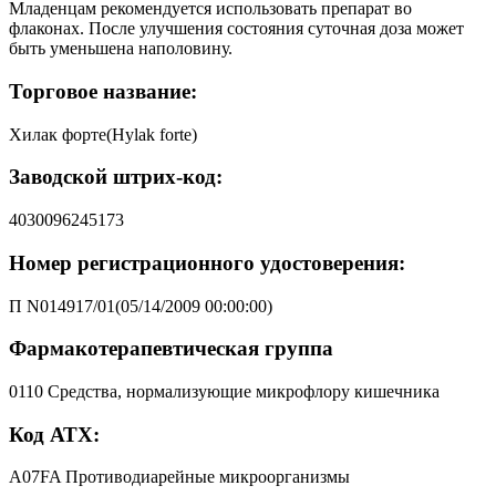
Младенцам рекомендуется использовать препарат во
флаконах. После улучшения состояния суточная доза может
быть уменьшена наполовину.
Торговое название:
Хилак форте(Hylak forte)
Заводской штрих-код:
4030096245173
Номер регистрационного удостоверения:
П N014917/01(05/14/2009 00:00:00)
Фармакотерапевтическая группа
0110 Средства, нормализующие микрофлору кишечника
Код АТХ:
A07FA Противодиарейные микроорганизмы