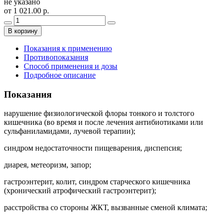
не указано
от 1 021.00 р.
В корзину
Показания к применению
Противопоказания
Способ применения и дозы
Подробное описание
Показания
нарушение физиологической флоры тонкого и толстого
кишечника (во время и после лечения антибиотиками или
сульфаниламидами, лучевой терапии);
синдром недостаточности пищеварения, диспепсия;
диарея, метеоризм, запор;
гастроэнтерит, колит, синдром старческого кишечника
(хронический атрофический гастроэнтерит);
расстройства со стороны ЖКТ, вызванные сменой климата;