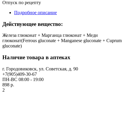
Отпуск по рецепту
Подробное описание
Действующее вещество:
Железа глюконат + Марганца глюконат + Меди
глюконат(Ferrous gluconate + Manganese gluconate + Cuprum
gluconate)
Наличие товара в аптеках
г. Городовиковск, ул. Советская, д. 90
+7(905)409-30-67
ПН-ВС 08:00 - 19:00
898 р.
2