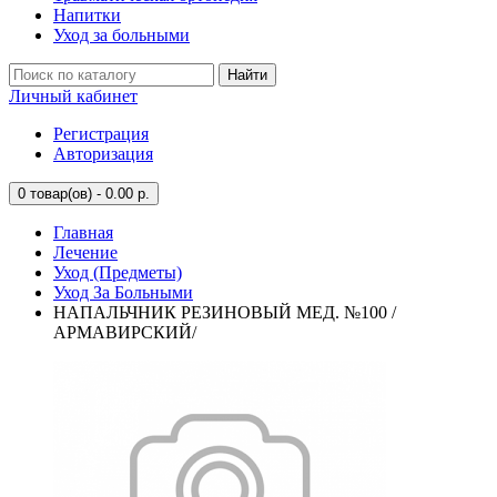
Напитки
Уход за больными
Найти
Личный кабинет
Регистрация
Авторизация
0
товар(ов) - 0.00 р.
Главная
Лечение
Уход (Предметы)
Уход За Больными
НАПАЛЬЧНИК РЕЗИНОВЫЙ МЕД. №100 /
АРМАВИРСКИЙ/