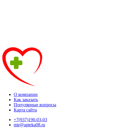
О компании
Как заказать
Популярные вопросы
Карта сайта
+7(937)190-03-03
mir@apteka08.ru