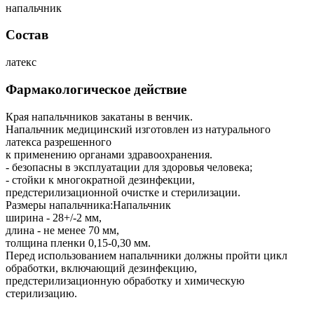
напальчник
Состав
латекс
Фармакологическое действие
Края напальчников закатаны в венчик.
Напальчник медицинский изготовлен из натурального
латекса разрешенного
к применению органами здравоохранения.
- безопасны в эксплуатации для здоровья человека;
- стойки к многократной дезинфекции,
предстерилизационной очистке и стерилизации.
Размеры напальчника:Напальчник
ширина - 28+/-2 мм,
длина - не менее 70 мм,
толщина пленки 0,15-0,30 мм.
Перед использованием напальчники должны пройти цикл
обработки, включающий дезинфекцию,
предстерилизационную обработку и химическую
стерилизацию.