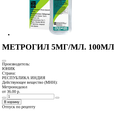
МЕТРОГИЛ 5МГ/МЛ. 100МЛ.
Производитель
:
ЮНИК
Страна
:
РЕСПУБЛИКА ИНДИЯ
Действующее вещество (МНН)
:
Метронидазол
от 36.00 р.
В корзину
Отпуск по рецепту