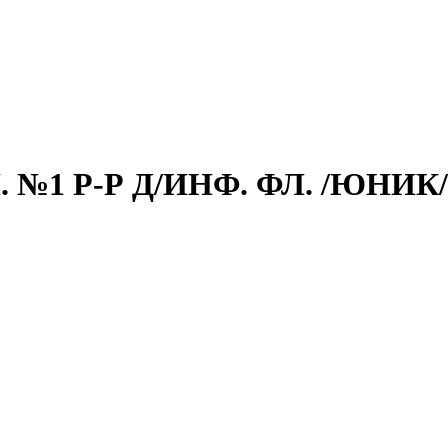
 №1 Р-Р Д/ИНФ. ФЛ. /ЮНИК/