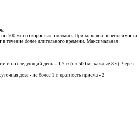
ь.
8 ч по 500 мг со скоростью 5 мл/мин. При хорошей переносимости
т в течение более длительного времени. Максимальная
и и на следующий день – 1.5 г/ (по 500 мг каждые 8 ч). Через
чная доза - не более 1 г, кратность приема - 2