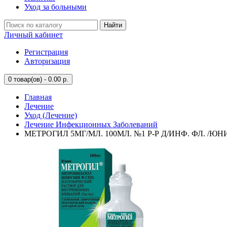
Уход за больными
Найти
Личный кабинет
Регистрация
Авторизация
0
товар(ов) - 0.00 р.
Главная
Лечение
Уход (Лечение)
Лечение Инфекционных Заболеваний
МЕТРОГИЛ 5МГ/МЛ. 100МЛ. №1 Р-Р Д/ИНФ. ФЛ. /ЮН