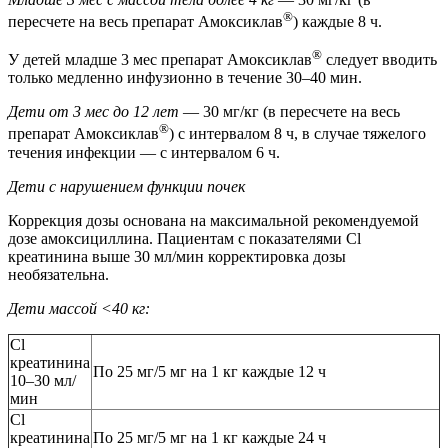
®
пересчете на весь препарат Амоксиклав
) каждые 8 ч.
®
У детей младше 3 мес препарат Амоксиклав
следует вводить
только медленно инфузионно в течение 30–40 мин.
Дети от 3 мес до 12 лет
— 30 мг/кг (в пересчете на весь
®
препарат Амоксиклав
) с интервалом 8 ч, в случае тяжелого
течения инфекции — с интервалом 6 ч.
Дети с нарушением функции почек
Коррекция дозы основана на максимальной рекомендуемой
дозе амоксициллина. Пациентам с показателями Cl
креатинина выше 30 мл/мин корректировка дозы
необязательна.
Дети массой <40 кг:
Cl
креатинина
По 25 мг/5 мг на 1 кг каждые 12 ч
10–30 мл/
мин
Cl
креатинина
По 25 мг/5 мг на 1 кг каждые 24 ч