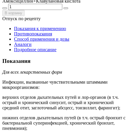
Амоксициллин+Клавулановая кислота
В корзину
Отпуск по рецепту
Показания к применению
Противопоказания
Способ применения и дозы
Аналоги
Подробное описание
Показания
Для всех лекарственных форм
Инфекции, вызванные чувствительными штаммами
микроорганизмов:
верхних отделов дыхательных путей и лор-органов (в т.ч.
острый и хронический синусит, острый и хронический
средний отит, заглоточный абсцесс, тонзиллит, фарингит);
нижних отделов дыхательных путей (в т.ч. острый бронхит с
бактериальной суперинфекцией, хронический бронхит,
пневмония);