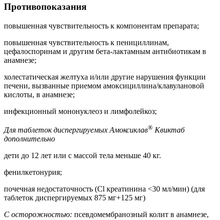
Противопоказания
повышенная чувствительность к компонентам препарата;
повышенная чувствительность к пенициллинам,
цефалоспоринам и другим бета-лактамным антибиотикам в
анамнезе;
холестатическая желтуха и/или другие нарушения функции
печени, вызванные приемом амоксициллина/клавулановой
кислоты, в анамнезе;
инфекционный мононуклеоз и лимфолейкоз;
®
Для таблеток диспергируемых Амоксиклав
Квиктаб
дополнительно
дети до 12 лет или с массой тела меньше 40 кг.
фенилкетонурия;
почечная недостаточность (Сl креатинина <30 мл/мин) (для
таблеток диспергируемых 875 мг+125 мг)
С осторожностью:
псевдомембранозный колит в анамнезе,