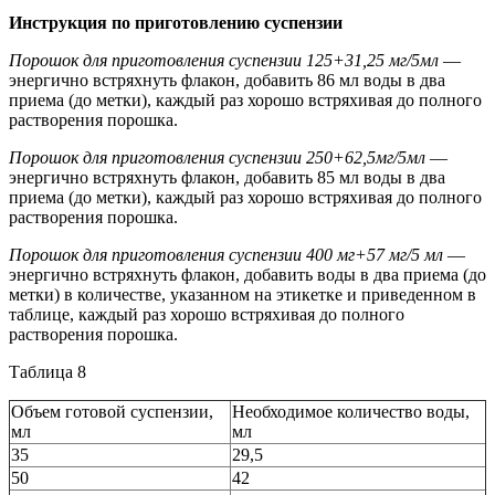
Инструкция по приготовлению суспензии
Порошок для приготовления суспензии 125+31,25 мг/5мл
—
энергично встряхнуть флакон, добавить 86 мл воды в два
приема (до метки), каждый раз хорошо встряхивая до полного
растворения порошка.
Порошок для приготовления суспензии 250+62,5мг/5мл
—
энергично встряхнуть флакон, добавить 85 мл воды в два
приема (до метки), каждый раз хорошо встряхивая до полного
растворения порошка.
Порошок для приготовления суспензии 400 мг+57 мг/5 мл
—
энергично встряхнуть флакон, добавить воды в два приема (до
метки) в количестве, указанном на этикетке и приведенном в
таблице, каждый раз хорошо встряхивая до полного
растворения порошка.
Таблица 8
Объем готовой суспензии,
Необходимое количество воды,
мл
мл
35
29,5
50
42