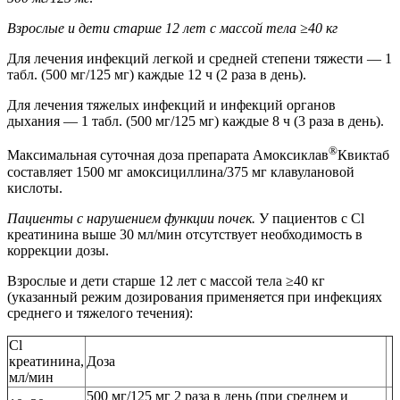
Взрослые и дети старше 12 лет с массой тела ≥40 кг
Для лечения инфекций легкой и средней степени тяжести — 1
табл. (500 мг/125 мг) каждые 12 ч (2 раза в день).
Для лечения тяжелых инфекций и инфекций органов
дыхания — 1 табл. (500 мг/125 мг) каждые 8 ч (3 раза в день).
®
Максимальная суточная доза препарата Амоксиклав
Квиктаб
составляет 1500 мг амоксициллина/375 мг клавулановой
кислоты.
Пациенты с нарушением функции почек.
У пациентов с Cl
креатинина выше 30 мл/мин отсутствует необходимость в
коррекции дозы.
Взрослые и дети старше 12 лет с массой тела ≥40 кг
(указанный режим дозирования применяется при инфекциях
среднего и тяжелого течения):
Cl
креатинина,
Доза
мл/мин
500 мг/125 мг 2 раза в день (при среднем и