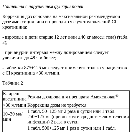
Пациенты с нарушением функции почек
Коррекция доз основана на максимальной рекомендуемой
дозе амоксициллина и проводится с учетом значений Cl
креатинина:
- взрослые и дети старше 12 лет (или ≥40 кг массы тела) (табл.
2);
- при анурии интервал между дозированием следует
увеличить до 48 ч и более;
- таблетки 875+125 мг следует применять только у пациентов
с Cl креатинина >30 мл/мин.
Таблица 2
Клиренс
®
Режим дозирования препарата Амоксиклав
креатинина
>30 мл/мин
Коррекция дозы не требуется
1 табл. 50+125 мг 2 раза в сутки или 1 табл.
10–30 мл/
250+125 мг (при легком и среднетяжелом течении
мин
инфекции) 2 раза в сутки
1 табл. 500+125 мг 1 раз в сутки или 1 табл.