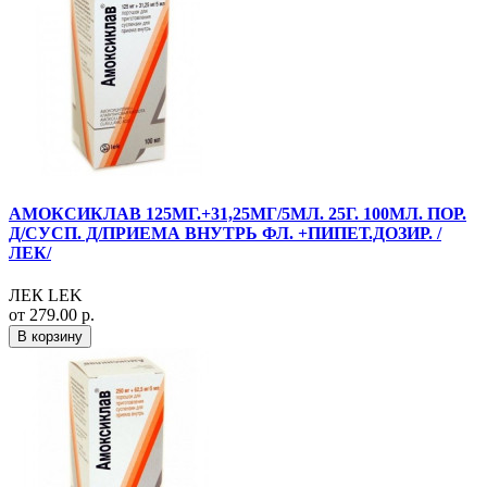
АМОКСИКЛАВ 125МГ.+31,25МГ/5МЛ. 25Г. 100МЛ. ПОР.
Д/СУСП. Д/ПРИЕМА ВНУТРЬ ФЛ. +ПИПЕТ.ДОЗИР. /
ЛЕК/
ЛЕК LEK
от 279.00 р.
В корзину