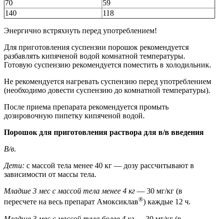
70
59
140
118
Энергично встряхнуть перед употреблением!
Для приготовления суспензии порошок рекомендуется
разбавлять кипяченой водой комнатной температуры.
Готовую суспензию рекомендуется поместить в холодильник.
Не рекомендуется нагревать суспензию перед употреблением
(необходимо довести суспензию до комнатной температуры).
После приема препарата рекомендуется промыть
дозировочную пипетку кипяченой водой.
Порошок для приготовления раствора для в/в введения
В/в.
Дети:
с массой тела менее 40 кг — дозу рассчитывают в
зависимости от массы тела.
Младше 3 мес с массой тела менее 4 кг
— 30 мг/кг (в
®
пересчете на весь препарат Амоксиклав
) каждые 12 ч.
Младше 3 мес с массой тела более 4 кг
— 30 мг/кг (в