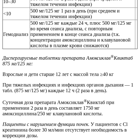
10–30
тяжелом течении инфекции)
500 мг/125 мг 1 раз в день (при среднем и
<10
тяжелом течении инфекции)
500 мг/125 мг каждые 24 ч, плюс 500 мг/125 мг
во время сеанса диализа, с повторным
Гемодиализ
применением в конце сеанса диализа (т.к.
концентрации амоксициллина и клавулановой
кислоты в плазме крови снижаются)
®
Диспергируемые таблетки препарата Амоксиклав
Квиктаб
875 мг/125 мг:
Взрослые и дети старше 12 лет с массой тела ≥40 кг
При тяжелых инфекциях и инфекциях органов дыхания — 1
табл. (875 мг/125 мг) каждые 12 ч (2 раза в день).
®
Суточная доза препарата Амоксиклав
Квиктаб при
применении 2 раза в день составляет 1750 мг
амоксициллина/250 мг клавулановой кислоты.
Пациенты с нарушением функции почек.
У пациентов с Cl
креатинина более 30 мл/мин отсутствует необходимость в
коррекции дозы.