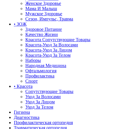
Женское Здоровье
Мама И Малыш
Мужское Здоровье
Сезон, Импульс, Травма
• ЗОЖ
Здоровое Питание
Качество Жизни
Красота Сопутствующие Товары
Красота-Уход За Волосами
Красота-Уход За Лицом
Красота-Уход За Телом
Наборы
Народная Медицина
Офтальмология
Профилактика
Спорт
• Красота
Сопутствующие Товары
Уход За Волосами
Уход За Лицом
Уход За Телом
Гигиена
Диагностика
Профилактическая ортопедия
Травматическая ортопедия