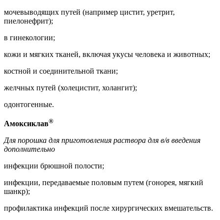
мочевыводящих путей (например цистит, уретрит,
пиелонефрит);
в гинекологии;
кожи и мягких тканей, включая укусы человека и животных;
костной и соединительной ткани;
желчных путей (холецистит, холангит);
одонтогенные.
®
Амоксиклав
Для порошка для приготовления раствора для в/в введения
дополнительно
инфекции брюшной полости;
инфекции, передаваемые половым путем (гонорея, мягкий
шанкр);
профилактика инфекций после хирургических вмешательств.