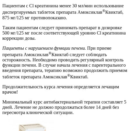
Пациентам с Cl креатинина менее 30 мл/мин использование
®
диспергируемых таблеток препарата Амоксиклав
Квиктаб,
875 мг/125 мг противопоказано.
Таким пациентам следует принимать препарат в дозировке
500 мг/125 мг после соответствующей уровню Cl креатинина
коррекции дозы.
Пациенты с нарушением функции печени.
При приеме
®
препарата Амоксиклав
Квиктаб следует соблюдать
осторожность. Необходимо проводить регулярный контроль
функции печени. В случае начала лечения с парентерального
введения препарата, терапию возможно продолжить приемом
®
таблеток препарата Амоксиклав
Квиктаб.
Продолжительность курса лечения определяется лечащим
врачом!
Минимальный курс антибактериальной терапии составляет 5
дней. Лечение не должно продолжаться более 14 дней без
пересмотра клинической ситуации.