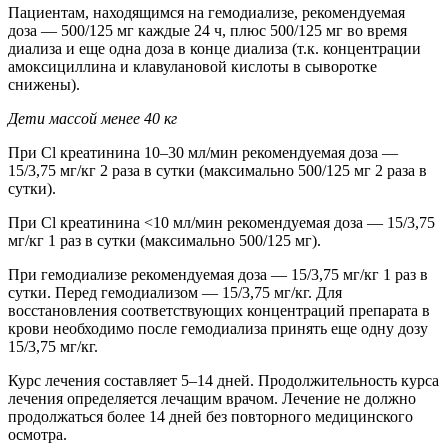
Пациентам, находящимся на гемодиализе, рекомендуемая
доза — 500/125 мг каждые 24 ч, плюс 500/125 мг во время
диализа и еще одна доза в конце диализа (т.к. концентрации
амоксициллина и клавулановой кислоты в сыворотке
снижены).
Дети массой менее 40 кг
При Cl креатинина 10–30 мл/мин рекомендуемая доза —
15/3,75 мг/кг 2 раза в сутки (максимально 500/125 мг 2 раза в
сутки).
При Cl креатинина <10 мл/мин рекомендуемая доза — 15/3,75
мг/кг 1 раз в сутки (максимально 500/125 мг).
При гемодиализе рекомендуемая доза — 15/3,75 мг/кг 1 раз в
сутки. Перед гемодиализом — 15/3,75 мг/кг. Для
восстановления соответствующих концентраций препарата в
крови необходимо после гемодиализа принять еще одну дозу
15/3,75 мг/кг.
Курс лечения составляет 5–14 дней. Продолжительность курса
лечения определяется лечащим врачом. Лечение не должно
продолжаться более 14 дней без повторного медицинского
осмотра.