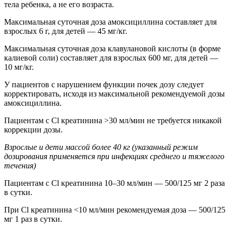
тела ребенка, а не его возраста.
Максимальная суточная доза амоксициллина составляет для
взрослых 6 г, для детей — 45 мг/кг.
Максимальная суточная доза клавулановой кислоты (в форме
калиевой соли) составляет для взрослых 600 мг, для детей —
10 мг/кг.
У пациентов с нарушением функции почек дозу следует
корректировать, исходя из максимальной рекомендуемой дозы
амоксициллина.
Пациентам с Cl креатинина >30 мл/мин не требуется никакой
коррекции дозы.
Взрослые и дети массой более 40 кг (указанный режим
дозирования применяется при инфекциях среднего и тяжелого
течения)
Пациентам с Cl креатинина 10–30 мл/мин — 500/125 мг 2 раза
в сутки.
При Cl креатинина <10 мл/мин рекомендуемая доза — 500/125
мг 1 раз в сутки.