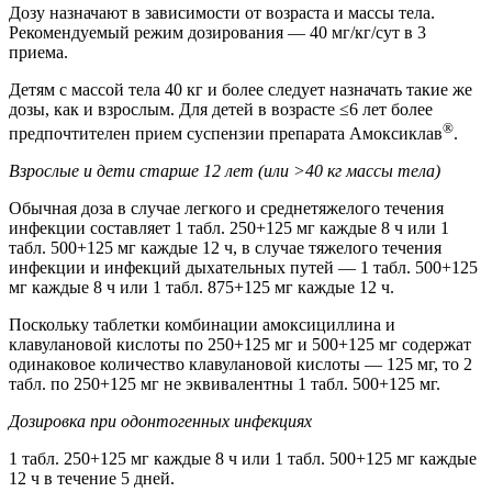
Дозу назначают в зависимости от возраста и массы тела.
Рекомендуемый режим дозирования — 40 мг/кг/сут в 3
приема.
Детям с массой тела 40 кг и более следует назначать такие же
дозы, как и взрослым. Для детей в возрасте ≤6 лет более
®
предпочтителен прием суспензии препарата Амоксиклав
.
Взрослые и дети старше 12 лет (или >40 кг массы тела)
Обычная доза в случае легкого и среднетяжелого течения
инфекции составляет 1 табл. 250+125 мг каждые 8 ч или 1
табл. 500+125 мг каждые 12 ч, в случае тяжелого течения
инфекции и инфекций дыхательных путей — 1 табл. 500+125
мг каждые 8 ч или 1 табл. 875+125 мг каждые 12 ч.
Поскольку таблетки комбинации амоксициллина и
клавулановой кислоты по 250+125 мг и 500+125 мг содержат
одинаковое количество клавулановой кислоты — 125 мг, то 2
табл. по 250+125 мг не эквивалентны 1 табл. 500+125 мг.
Дозировка при одонтогенных инфекциях
1 табл. 250+125 мг каждые 8 ч или 1 табл. 500+125 мг каждые
12 ч в течение 5 дней.