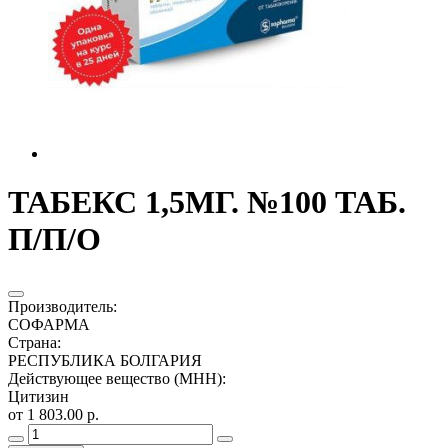
ТАБЕКС 1,5МГ. №100 ТАБ.
П/П/О
Производитель
:
СОФАРМА
Страна
:
РЕСПУБЛИКА БОЛГАРИЯ
Действующее вещество (МНН)
:
Цитизин
от 1 803.00 р.