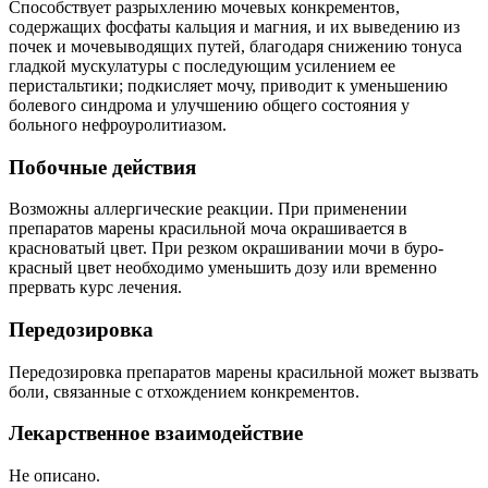
Способствует разрыхлению мочевых конкрементов,
содержащих фосфаты кальция и магния, и их выведению из
почек и мочевыводящих путей, благодаря снижению тонуса
гладкой мускулатуры с последующим усилением ее
перистальтики; подкисляет мочу, приводит к уменьшению
болевого синдрома и улучшению общего состояния у
больного нефроуролитиазом.
Побочные действия
Возможны аллергические реакции. При применении
препаратов марены красильной моча окрашивается в
красноватый цвет. При резком окрашивании мочи в буро-
красный цвет необходимо уменьшить дозу или временно
прервать курс лечения.
Передозировка
Передозировка препаратов марены красильной может вызвать
боли, связанные с отхождением конкрементов.
Лекарственное взаимодействие
Не описано.