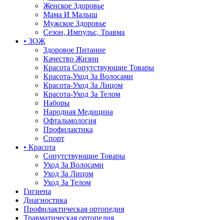
Женское Здоровье
Мама И Малыш
Мужское Здоровье
Сезон, Импульс, Травма
• ЗОЖ
Здоровое Питание
Качество Жизни
Красота Сопутствующие Товары
Красота-Уход За Волосами
Красота-Уход За Лицом
Красота-Уход За Телом
Наборы
Народная Медицина
Офтальмология
Профилактика
Спорт
• Красота
Сопутствующие Товары
Уход За Волосами
Уход За Лицом
Уход За Телом
Гигиена
Диагностика
Профилактическая ортопедия
Травматическая ортопедия