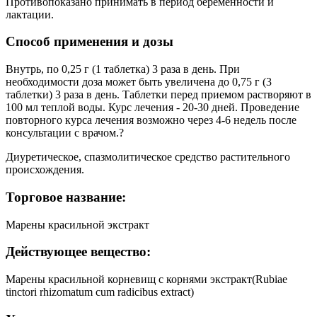
Противопоказано принимать в период беременности и
лактации.
Способ применения и дозы
Внутрь, по 0,25 г (1 таблетка) 3 раза в день. При
необходимости доза может быть увеличена до 0,75 г (3
таблетки) 3 раза в день. Таблетки перед приемом растворяют в
100 мл теплой воды. Курс лечения - 20-30 дней. Проведение
повторного курса лечения возможно через 4-6 недель после
консультации с врачом.?
Диуретическое, спазмолитическое средство растительного
происхождения.
Торговое название:
Марены красильной экстракт
Действующее вещество:
Марены красильной корневищ с корнями экстракт(Rubiae
tinctori rhizomatum cum radicibus extract)