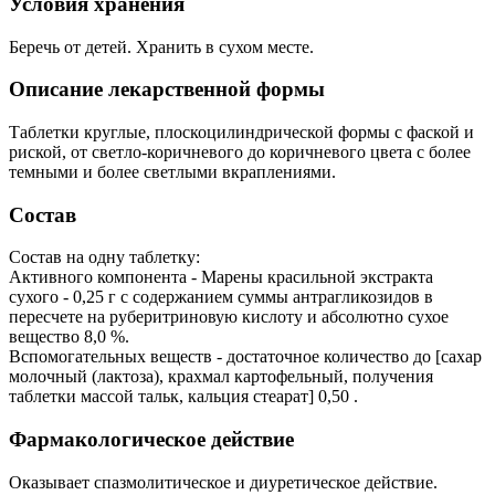
Условия хранения
Беречь от детей. Хранить в сухом месте.
Описание лекарственной формы
Таблетки круглые, плоскоцилиндрической формы с фаской и
риской, от светло-коричневого до коричневого цвета с более
темными и более светлыми вкраплениями.
Состав
Состав на одну таблетку:
Активного компонента - Марены красильной экстракта
сухого - 0,25 г с содержанием суммы антрагликозидов в
пересчете на руберитриновую кислоту и абсолютно сухое
вещество 8,0 %.
Вспомогательных веществ - достаточное количество до [сахар
молочный (лактоза), крахмал картофельный, получения
таблетки массой тальк, кальция стеарат] 0,50 .
Фармакологическое действие
Оказывает спазмолитическое и диуретическое действие.