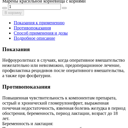
Марены красильной корневища с корнями
В корзину
Показания к применению
Противопоказания
Способ применения и дозы
Подробное описание
Показания
Нефроуролитиаз: в случаях, когда оперативное вмешательство
нежелательно или невозможно, предоперационное лечение,
профилактика рецидивов после оперативного вмешательства,
а также при фосфатурии.
Противопоказания
Повышенная чувствительность к компонентам препарата,
острый и хронический гломерулонефрит, выраженная
почечная недостаточность, язвенная болезнь желудка в период
обострения, беременность, период лактации, возраст до 18
лет.
Беременность и лактация: