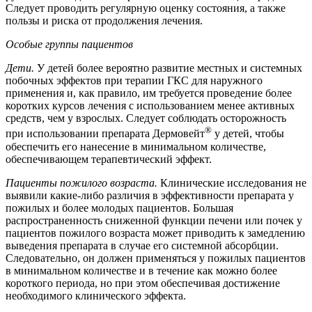
Следует проводить регулярную оценку состояния, а также
пользы и риска от продолжения лечения.
Особые группы пациентов
Дети.
У детей более вероятно развитие местных и системных
побочных эффектов при терапии ГКС для наружного
применения и, как правило, им требуется проведение более
коротких курсов лечения с использованием менее активных
средств, чем у взрослых. Следует соблюдать осторожность
®
при использовании препарата Дермовейт
у детей, чтобы
обеспечить его нанесение в минимальном количестве,
обеспечивающем терапевтический эффект.
Пациенты пожилого возраста.
Клинические исследования не
выявили какие-либо различия в эффективности препарата у
пожилых и более молодых пациентов. Большая
распространенность сниженной функции печени или почек у
пациентов пожилого возраста может приводить к замедлению
выведения препарата в случае его системной абсорбции.
Следовательно, он должен применяться у пожилых пациентов
в минимальном количестве и в течение как можно более
короткого периода, но при этом обеспечивая достижение
необходимого клинического эффекта.