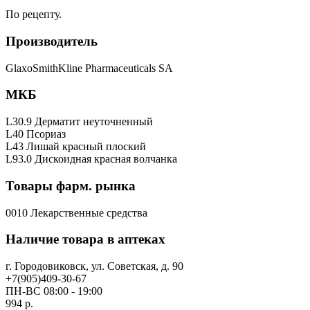
По рецепту.
Производитель
GlaxoSmithKline Pharmaceuticals SA
МКБ
L30.9 Дерматит неуточненный
L40 Псориаз
L43 Лишай красный плоский
L93.0 Дискоидная красная волчанка
Товары фарм. рынка
0010 Лекарственные средства
Наличие товара в аптеках
г. Городовиковск, ул. Советская, д. 90
+7(905)409-30-67
ПН-ВС 08:00 - 19:00
994 р.