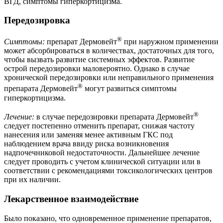
ВГД, симптомы гиперкортицизма.
Передозировка
®
Симптомы:
препарат Дермовейт
при наружном применении
может абсорбироваться в количествах, достаточных для того,
чтобы вызвать развитие системных эффектов. Развитие
острой передозировки маловероятно. Однако в случае
хронической передозировки или неправильного применения
®
препарата Дермовейт
могут развиться симптомы
гиперкортицизма.
®
Лечение:
в случае передозировки препарата Дермовейт
следует постепенно отменить препарат, снижая частоту
нанесения или заменяя менее активным ГКС под
наблюдением врача ввиду риска возникновения
надпочечниковой недостаточности. Дальнейшее лечение
следует проводить с учетом клинической ситуации или в
соответствии с рекомендациями токсикологических центров
при их наличии.
Лекарственное взаимодействие
Было показано, что одновременное применение препаратов,