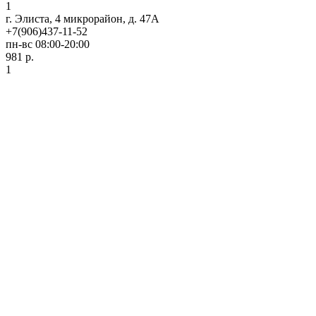
1
г. Элиста, 4 микрорайон, д. 47А
+7(906)437-11-52
пн-вс 08:00-20:00
981 р.
1