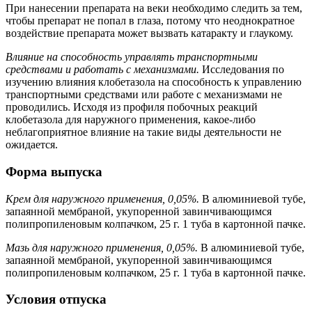
При нанесении препарата на веки необходимо следить за тем,
чтобы препарат не попал в глаза, потому что неоднократное
воздействие препарата может вызвать катаракту и глаукому.
Влияние на способность управлять транспортными
средствами и работать с механизмами.
Исследования по
изучению влияния клобетазола на способность к управлению
транспортными средствами или работе с механизмами не
проводились. Исходя из профиля побочных реакций
клобетазола для наружного применения, какое-либо
неблагоприятное влияние на такие виды деятельности не
ожидается.
Форма выпуска
Крем для наружного применения, 0,05%.
В алюминиевой тубе,
запаянной мембраной, укупоренной завинчивающимся
полипропиленовым колпачком, 25 г. 1 туба в картонной пачке.
Мазь для наружного применения, 0,05%.
В алюминиевой тубе,
запаянной мембраной, укупоренной завинчивающимся
полипропиленовым колпачком, 25 г. 1 туба в картонной пачке.
Условия отпуска