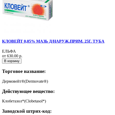
КЛОВЕЙТ 0,05% МАЗЬ Д/НАРУЖ.ПРИМ. 25Г. ТУБА
ЕЛЬФА
от 630.00 р.
В корзину
Торговое название:
Дермовейт®(Dermovate®)
Действующее вещество:
Клобетазол*(Clobetasol*)
Заводской штрих-код: