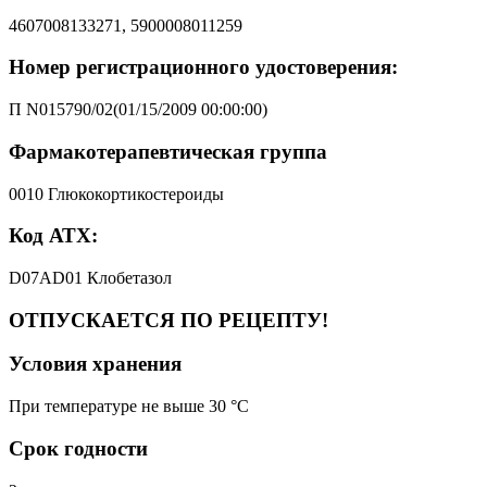
4607008133271, 5900008011259
Номер регистрационного удостоверения:
П N015790/02(01/15/2009 00:00:00)
Фармакотерапевтическая группа
0010 Глюкокортикостероиды
Код АТХ:
D07AD01 Клобетазол
ОТПУСКАЕТСЯ ПО РЕЦЕПТУ!
Условия хранения
При температуре не выше 30 °C
Срок годности