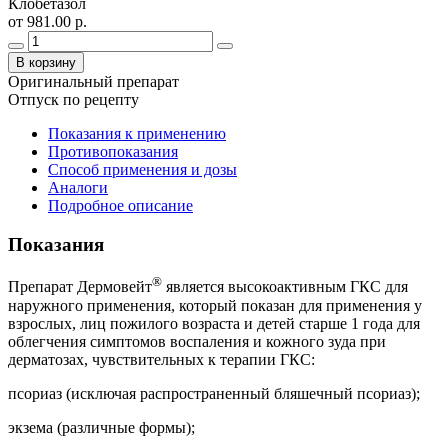
Клобетазол
от 981.00 р.
В корзину
Оригинальный препарат
Отпуск по рецепту
Показания к применению
Противопоказания
Способ применения и дозы
Аналоги
Подробное описание
Показания
®
Препарат Дермовейт
является высокоактивным ГКС для
наружного применения, который показан для применения у
взрослых, лиц пожилого возраста и детей старше 1 года для
облегчения симптомов воспаления и кожного зуда при
дерматозах, чувствительных к терапии ГКС:
псориаз (исключая распространенный бляшечный псориаз);
экзема (различные формы);