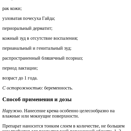
рак кожи;
узловатая почесуха Гайда;
периоральный дерматит;
кожный зуд в отсутствие воспаления;
перианальный и генитальный зуд;
распространенный бляшечный псориаз;
период лактации;
возраст до 1 года.
С осторожностью:
беременность.
Способ применения и дозы
Наружно.
Нанесение крема особенно целесообразно на
влажные или мокнущие поверхности.
Препарат наносится тонким слоем в количестве, не большем