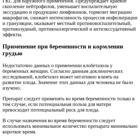
ГКС для наружного применения. Предупреждает краевое
скопление нейтрофилов, уменьшает воспалительную
экссудацию и продукцию лимфокинов, тормозит миграцию
макрофагов, снижает интенсивность процессов инфильтрации
и грануляции, оказывает местный противовоспалительный,
противозудный, противоаллергический и антиэкссудативный
эффекты.
Применение при беременности и кормлении
грудью
Недостаточно данных о применении клобетазола у
беременных женщин. Согласно данным доклинических
исследований, клобетазол может негативно влиять на
развитие плода. Значение этих данных для человека не было
изучено.
Препарат следует применять во время беременности только в
том случае, если потенциальная польза для матери
превосходит потенциальный риск для плода.
В случае назначения во время беременности следует
использовать минимальное количество препарата минимально
короткое время.