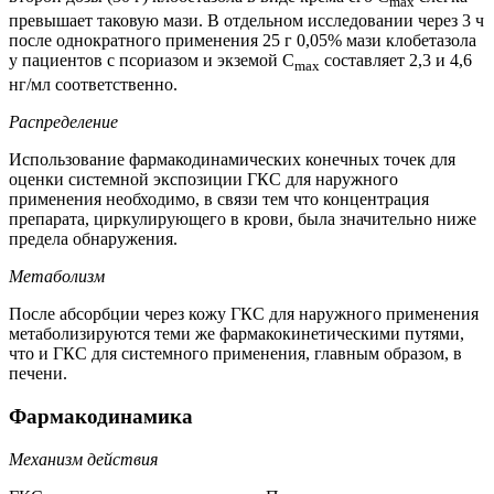
max
превышает таковую мази. В отдельном исследовании через 3 ч
после однократного применения 25 г 0,05% мази клобетазола
у пациентов с псориазом и экземой C
составляет 2,3 и 4,6
max
нг/мл соответственно.
Распределение
Использование фармакодинамических конечных точек для
оценки системной экспозиции ГКС для наружного
применения необходимо, в связи тем что концентрация
препарата, циркулирующего в крови, была значительно ниже
предела обнаружения.
Метаболизм
После абсорбции через кожу ГКС для наружного применения
метаболизируются теми же фармакокинетическими путями,
что и ГКС для системного применения, главным образом, в
печени.
Фармакодинамика
Механизм действия