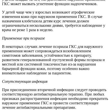
ГКС может вызвать угнетение функции надпочечников.
У детей чаще чем у взрослых возникают атрофические
изменения кожи при наружном применении ГКС. В случае
назначения клобетазола детям курс лечения должен
ограничиваться несколькими днями, требуется наблюдение у
врача не реже 1 раза в неделю.
Применение при псориазе
В некоторых случаях лечение псориаза ГКС для наружного
применения может сопровождаться возобновлением
симптомов заболевания, устойчивостью к препарату,
развитием генерализованной пустулезной формы псориаза и
местной или системной токсичностью из-за нарушения
барьерной функции кожи, поэтому особенно важно
внимательное наблюдение за пациентом.
Сопутствующая инфекция
При присоединении вторичной инфекции следует проводить
соответствующую антибактериальную терапию. При любых
признаках распространения инфекции необходимо прекратить
наружное применение ГКС и провести соответствующее
лечение антибактериальными препаратами.