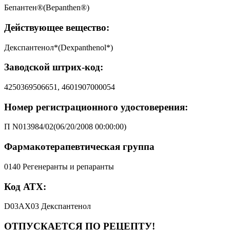
Бепантен®(Bepanthen®)
Действующее вещество:
Декспантенол*(Dexpanthenol*)
Заводской штрих-код:
4250369506651, 4601907000054
Номер регистрационного удостоверения:
П N013984/02(06/20/2008 00:00:00)
Фармакотерапевтическая группа
0140 Регенеранты и репаранты
Код АТХ:
D03AX03 Декспантенол
ОТПУСКАЕТСЯ ПО РЕЦЕПТУ!