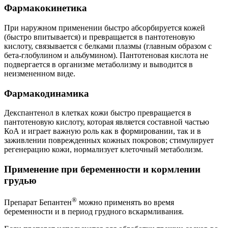
Фармакокинетика
При наружном применении быстро абсорбируется кожей
(быстро впитывается) и превращается в пантотеновую
кислоту, связывается с белками плазмы (главным образом с
бета-глобулином и альбумином). Пантотеновая кислота не
подвергается в организме метаболизму и выводится в
неизмененном виде.
Фармакодинамика
Декспантенол в клетках кожи быстро превращается в
пантотеновую кислоту, которая является составной частью
КоА и играет важную роль как в формировании, так и в
заживлении поврежденных кожных покровов; стимулирует
регенерацию кожи, нормализует клеточный метаболизм.
Применение при беременности и кормлении
грудью
®
Препарат Бепантен
можно применять во время
беременности и в период грудного вскармливания.