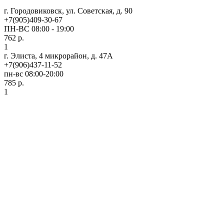
г. Городовиковск, ул. Советская, д. 90
+7(905)409-30-67
ПН-ВС 08:00 - 19:00
762 р.
1
г. Элиста, 4 микрорайон, д. 47А
+7(906)437-11-52
пн-вс 08:00-20:00
785 р.
1