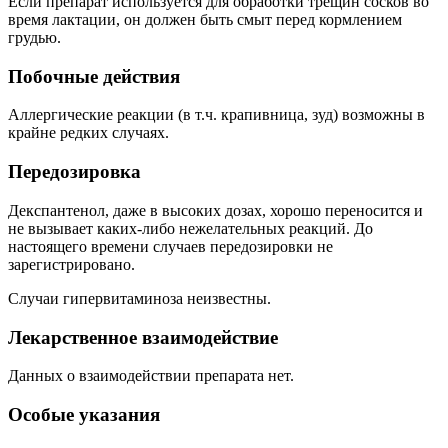
Если препарат используется для обработки трещин сосков во
время лактации, он должен быть смыт перед кормлением
грудью.
Побочные действия
Аллергические реакции (в т.ч. крапивница, зуд) возможны в
крайне редких случаях.
Передозировка
Декспантенол, даже в высоких дозах, хорошо переносится и
не вызывает каких-либо нежелательных реакций. До
настоящего времени случаев передозировки не
зарегистрировано.
Случаи гипервитаминоза неизвестны.
Лекарственное взаимодействие
Данных о взаимодействии препарата нет.
Особые указания