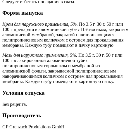
Следует избегать попадания в глаза.
Форма выпуска
Крем для наружного применения, 5%.
По 3,5 г, 30 г, 50 г или
100 г препарата в алюминиевой тубе с ПЭ-носиком, закрытым
алюминиевой мембраной, закрытой навинчивающимся
полипропиленовым колпачком с острием для прокалывания
мембраны. Каждую тубу помещают в пачку картонную.
Мазь для наружного применения, 5%.
По 3,5 г, 30 г, 50 г или
100 г в лакированной алюминиевой тубе с
полипропиленовым горлышком и мембраной из
алюминиевой фольги, закрываемой полипропиленовым
наворачивающимся колпачком с острием для прокалывания
мембраны. Каждую тубу помещают в картонную пачку.
Условия отпуска
Без рецепта.
Производитель
GP Grenzach Produktions GmbH