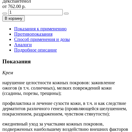
Декспантенол
от 762.00 р.
В корзину
Показания к применению
Противопоказания
Способ применения и дозы
Аналоги
Подробное описание
Показания
Крем
нарушение целостности кожных покровов: заживление
ожогов (в т.ч. солнечных), мелких повреждений кожи
(ссадины, порезы, трещины);
профилактика и лечение сухости кожи, в т.ч. и как следствие
дерматитов различного генеза (проявляющейся шелушением,
покраснением, раздражением, чувством стянутости);
ежедневный уход за участками кожных покровов,
подверженных наибольшему воздействию внешних факторов