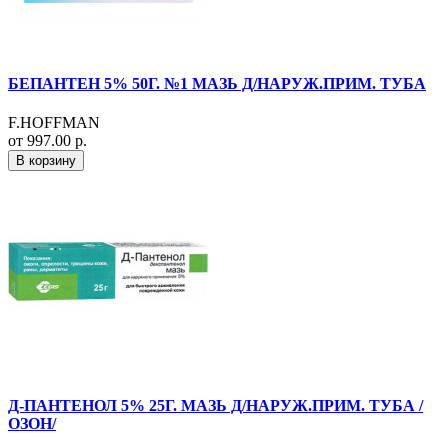
БЕПАНТЕН 5% 50Г. №1 МАЗЬ Д/НАРУЖ.ПРИМ. ТУБА
F.HOFFMAN
от 997.00 р.
В корзину
Д-ПАНТЕНОЛ 5% 25Г. МАЗЬ Д/НАРУЖ.ПРИМ. ТУБА /
ОЗОН/