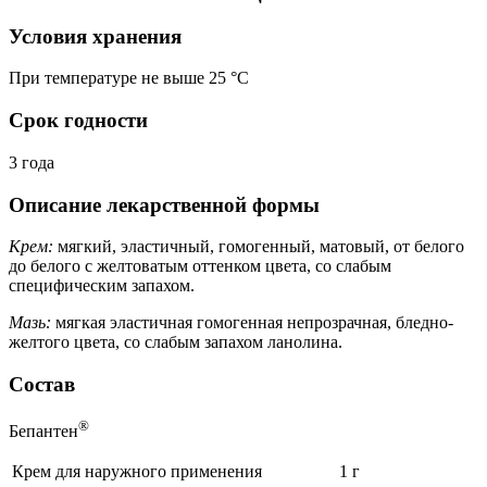
Условия хранения
При температуре не выше 25 °C
Срок годности
3 года
Описание лекарственной формы
Крем:
мягкий, эластичный, гомогенный, матовый, от белого
до белого с желтоватым оттенком цвета, со слабым
специфическим запахом.
Мазь:
мягкая эластичная гомогенная непрозрачная, бледно-
желтого цвета, со слабым запахом ланолина.
Состав
®
Бепантен
Крем для наружного применения
1 г