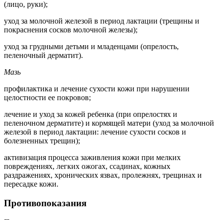
(лицо, руки);
уход за молочной железой в период лактации (трещины и
покраснения сосков молочной железы);
уход за грудными детьми и младенцами (опрелость,
пеленочный дерматит).
Мазь
профилактика и лечение сухости кожи при нарушении
целостности ее покровов;
лечение и уход за кожей ребенка (при опрелостях и
пеленочном дерматите) и кормящей матери (уход за молочной
железой в период лактации: лечение сухости сосков и
болезненных трещин);
активизация процесса заживления кожи при мелких
повреждениях, легких ожогах, ссадинах, кожных
раздражениях, хронических язвах, пролежнях, трещинах и
пересадке кожи.
Противопоказания