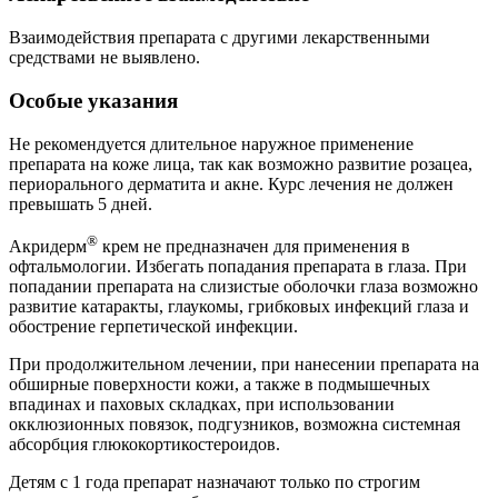
Взаимодействия препарата с другими лекарственными
средствами не выявлено.
Особые указания
Не рекомендуется длительное наружное применение
препарата на коже лица, так как возможно развитие розацеа,
периорального дерматита и акне. Курс лечения не должен
превышать 5 дней.
®
Акридерм
крем не предназначен для применения в
офтальмологии. Избегать попадания препарата в глаза. При
попадании препарата на слизистые оболочки глаза возможно
развитие катаракты, глаукомы, грибковых инфекций глаза и
обострение герпетической инфекции.
При продолжительном лечении, при нанесении препарата на
обширные поверхности кожи, а также в подмышечных
впадинах и паховых складках, при использовании
окклюзионных повязок, подгузников, возможна системная
абсорбция глюкокортикостероидов.
Детям с 1 года препарат назначают только по строгим