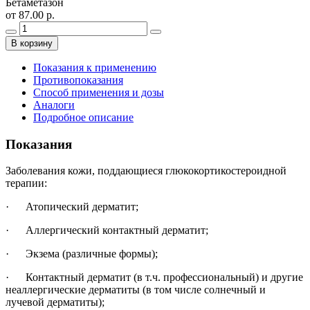
Бетаметазон
от 87.00 р.
В корзину
Показания к применению
Противопоказания
Способ применения и дозы
Аналоги
Подробное описание
Показания
Заболевания кожи, поддающиеся глюкокортикостероидной
терапии:
· Атопический дерматит;
· Аллергический контактный дерматит;
· Экзема (различные формы);
· Контактный дерматит (в т.ч. профессиональный) и другие
неаллергические дерматиты (в том числе солнечный и
лучевой дерматиты);