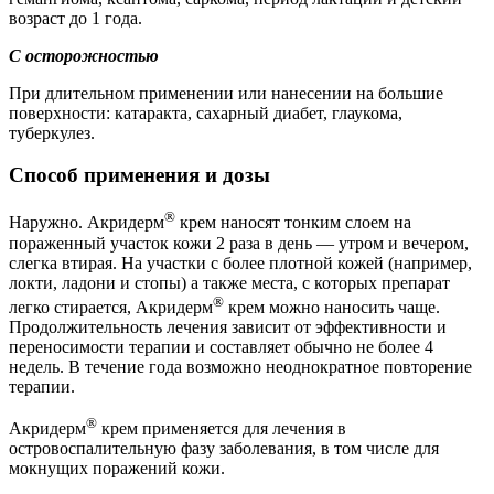
возраст до 1 года.
С осторожностью
При длительном применении или нанесении на большие
поверхности: катаракта, сахарный диабет, глаукома,
туберкулез.
Способ применения и дозы
®
Наружно. Акридерм
крем наносят тонким слоем на
пораженный участок кожи 2 раза в день — утром и вечером,
слегка втирая. На участки с более плотной кожей (например,
локти, ладони и стопы) а также места, с которых препарат
®
легко стирается, Акридерм
крем можно наносить чаще.
Продолжительность лечения зависит от эффективности и
переносимости терапии и составляет обычно не более 4
недель. В течение года возможно неоднократное повторение
терапии.
®
Акридерм
крем применяется для лечения в
островоспалительную фазу заболевания, в том числе для
мокнущих поражений кожи.