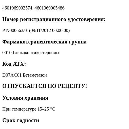
4601969003574, 4601969005486
Номер регистрационного удостоверения:
Р N000663/01(09/11/2012 00:00:00)
Фармакотерапевтическая группа
0010 Глюкокортикостероиды
Код АТХ:
D07AC01 Бетаметазон
ОТПУСКАЕТСЯ ПО РЕЦЕПТУ!
Условия хранения
При температуре 15–25 °C
Срок годности