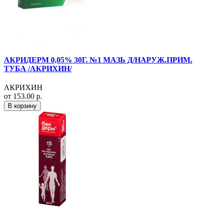
АКРИДЕРМ 0,05% 30Г. №1 МАЗЬ Д/НАРУЖ.ПРИМ.
ТУБА /АКРИХИН/
АКРИХИН
от 153.00 р.
В корзину