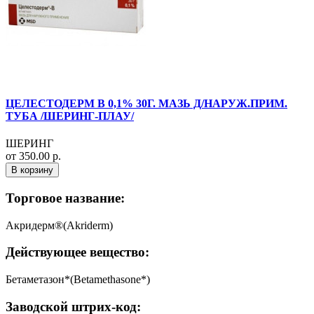
ЦЕЛЕСТОДЕРМ В 0,1% 30Г. МАЗЬ Д/НАРУЖ.ПРИМ.
ТУБА /ШЕРИНГ-ПЛАУ/
ШЕРИНГ
от 350.00 р.
В корзину
Торговое название:
Акридерм®(Akriderm)
Действующее вещество:
Бетаметазон*(Betamethasone*)
Заводской штрих-код: