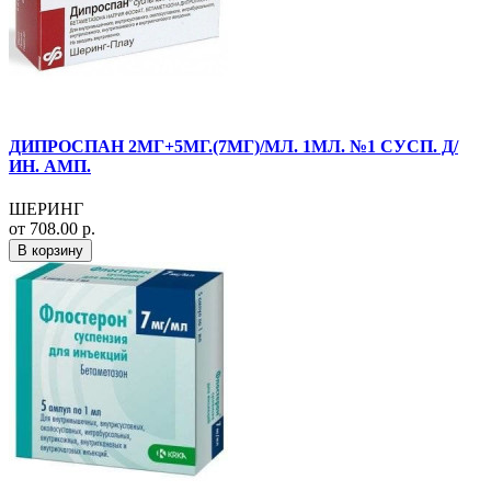
ДИПРОСПАН 2МГ+5МГ.(7МГ)/МЛ. 1МЛ. №1 СУСП. Д/
ИН. АМП.
ШЕРИНГ
от 708.00 р.
В корзину