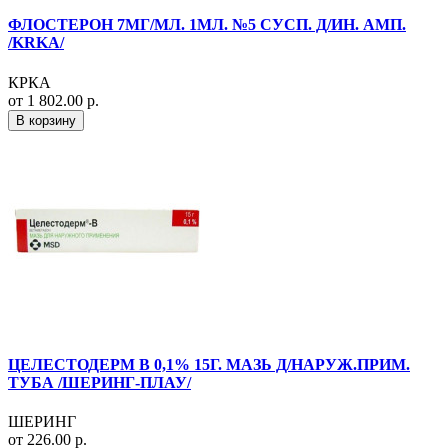
ФЛОСТЕРОН 7МГ/МЛ. 1МЛ. №5 СУСП. Д/ИН. АМП.
/KRKA/
КРКА
от 1 802.00 р.
В корзину
ЦЕЛЕСТОДЕРМ В 0,1% 15Г. МАЗЬ Д/НАРУЖ.ПРИМ.
ТУБА /ШЕРИНГ-ПЛАУ/
ШЕРИНГ
от 226.00 р.