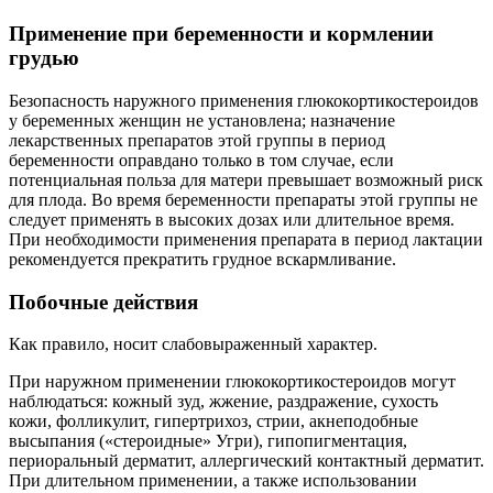
Применение при беременности и кормлении
грудью
Безопасность наружного применения глюкокортикостероидов
у беременных женщин не установлена; назначение
лекарственных препаратов этой группы в период
беременности оправдано только в том случае, если
потенциальная польза для матери превышает возможный риск
для плода. Во время беременности препараты этой группы не
следует применять в высоких дозах или длительное время.
При необходимости применения препарата в период лактации
рекомендуется прекратить грудное вскармливание.
Побочные действия
Как правило, носит слабовыраженный характер.
При наружном применении глюкокортикостероидов могут
наблюдаться: кожный зуд, жжение, раздражение, сухость
кожи, фолликулит, гипертрихоз, стрии, акнеподобные
высыпания («стероидные» Угри), гипопигментация,
периоральный дерматит, аллергический контактный дерматит.
При длительном применении, а также использовании