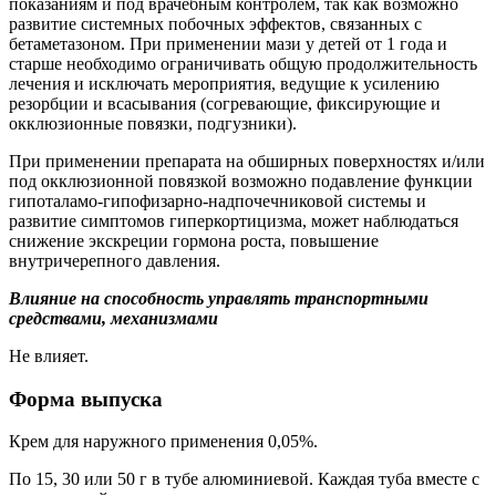
показаниям и под врачебным контролем, так как возможно
развитие системных побочных эффектов, связанных с
бетаметазоном. При применении мази у детей от 1 года и
старше необходимо ограничивать общую продолжительность
лечения и исключать мероприятия, ведущие к усилению
резорбции и всасывания (согревающие, фиксирующие и
окклюзионные повязки, подгузники).
При применении препарата на обширных поверхностях и/или
под окклюзионной повязкой возможно подавление функции
гипоталамо-гипофизарно-надпочечниковой системы и
развитие симптомов гиперкортицизма, может наблюдаться
снижение экскреции гормона роста, повышение
внутричерепного давления.
Влияние на способность управлять транспортными
средствами, механизмами
Не влияет.
Форма выпуска
Крем для наружного применения 0,05%.
По 15, 30 или 50 г в тубе алюминиевой. Каждая туба вместе с