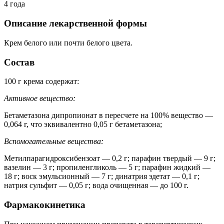
4 года
Описание лекарственной формы
Крем белого или почти белого цвета.
Состав
100 г крема содержат:
Активное вещество:
Бетаметазона дипропионат в пересчете на 100% вещество —
0,064 г, что эквивалентно 0,05 г бетаметазона;
Вспомогательные вещества:
Метилпарагидроксибензоат — 0,2 г; парафин твердый — 9 г;
вазелин — 3 г; пропиленгликоль — 5 г; парафин жидкий —
18 г; воск эмульсионный — 7 г; динатрия эдетат — 0,1 г;
натрия сульфит — 0,05 г; вода очищенная — до 100 г.
Фармакокинетика