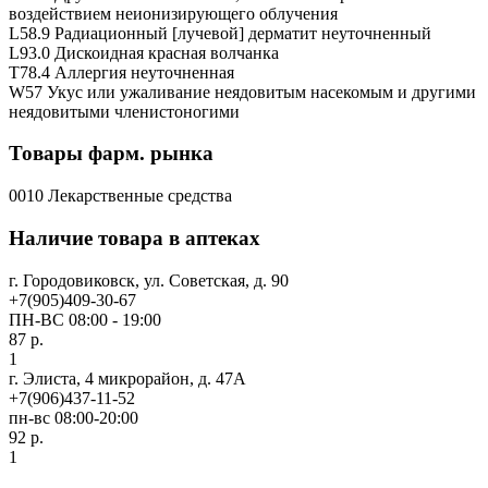
воздействием неионизирующего облучения
L58.9 Радиационный [лучевой] дерматит неуточненный
L93.0 Дискоидная красная волчанка
T78.4 Аллергия неуточненная
W57 Укус или ужаливание неядовитым насекомым и другими
неядовитыми членистоногими
Товары фарм. рынка
0010 Лекарственные средства
Наличие товара в аптеках
г. Городовиковск, ул. Советская, д. 90
+7(905)409-30-67
ПН-ВС 08:00 - 19:00
87 р.
1
г. Элиста, 4 микрорайон, д. 47А
+7(906)437-11-52
пн-вс 08:00-20:00
92 р.
1