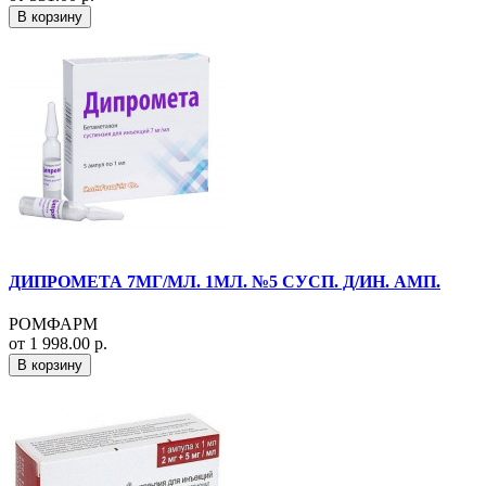
В корзину
ДИПРОМЕТА 7МГ/МЛ. 1МЛ. №5 СУСП. Д/ИН. АМП.
РОМФАРМ
от 1 998.00 р.
В корзину