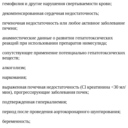
гемофилия и другие нарушения свертываемости крови;
декомпенсированная сердечная недостаточность;
печеночная недостаточность или любое активное заболевание
печени;
анамнестические данные о развитии гепатотоксических
реакций при использовании препаратов нимесулида;
сопутствующее применение потенциально гепатотоксических
веществ;
алкоголизм;
наркомания;
выраженная почечная недостаточность (Cl креатинина <30 мл/
мин), прогрессирующие заболевания почек;
подтвержденная гиперкалиемия;
период после проведения аортокоронарного шунтирования;
беременность;