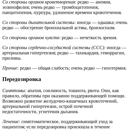
Со стороны органов кроветворения:
редко — анемия,
эозинофилия; очень редко — тромбоцитопения,
панцитопения, пурпура, удлинение времени кровотечения.
Со стороны дыхательной системы:
иногда — одышка; очень
редко — обострение бронхиальной астмы, бронхоспазм.
Со стороны органов чувств:
редко — нечеткость зрения.
Со стороны сердечно-сосудистой системы (CCC):
иногда —
артериальная гипертензия; редко — тахикардия, геморрагии,
приливы.
Прочие:
редко — общая слабость; очень редко — гипотермия.
Передозировка
Симптомы:
апатия, сонливость, тошнота, рвота. Они, как
правило, обратимы при оказании поддерживающей помощи.
Возможно развитие желудочно-кишечных кровотечений,
артериальной гипертензии, острой почечной
недостаточности, угнетения дыхания.
Лечение:
симптоматическое, поддерживающий уход за
пациентом; если передозировка произошла в течение