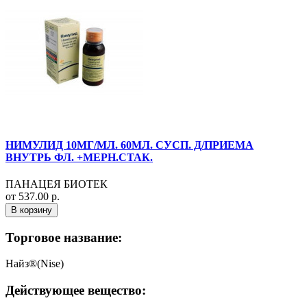
НИМУЛИД 10МГ/МЛ. 60МЛ. СУСП. Д/ПРИЕМА
ВНУТРЬ ФЛ. +МЕРН.СТАК.
ПАНАЦЕЯ БИОТЕК
от 537.00 р.
В корзину
Торговое название:
Найз®(Nise)
Действующее вещество: