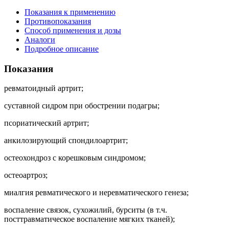
Показания к применению
Противопоказания
Способ применения и дозы
Аналоги
Подробное описание
Показания
ревматоидный артрит;
суставной сидром при обострении подагры;
псориатический артрит;
анкилозирующий спондилоартрит;
остеохондроз с корешковым синдромом;
остеоартроз;
миалгия ревматического и неревматического генеза;
воспаление связок, сухожилий, бурситы (в т.ч.
посттравматическое воспаление мягких тканей);