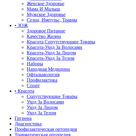
Женское Здоровье
Мама И Малыш
Мужское Здоровье
Сезон, Импульс, Травма
• ЗОЖ
Здоровое Питание
Качество Жизни
Красота Сопутствующие Товары
Красота-Уход За Волосами
Красота-Уход За Лицом
Красота-Уход За Телом
Наборы
Народная Медицина
Офтальмология
Профилактика
Спорт
• Красота
Сопутствующие Товары
Уход За Волосами
Уход За Лицом
Уход За Телом
Гигиена
Диагностика
Профилактическая ортопедия
Травматическая ортопедия