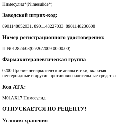
Нимесулид*(Nimesulide*)
Заводской штрих-код:
8901148052031, 8901148227033, 8901148236608
Номер регистрационного удостоверения:
П N012824/03(05/26/2009 00:00:00)
Фармакотерапевтическая группа
0200 Прочие ненаркотические анальгетики, включая
нестероидные и другие противовоспалительные средства
Код АТХ:
M01AX17 Нимесулид
ОТПУСКАЕТСЯ ПО РЕЦЕПТУ!
Условия хранения