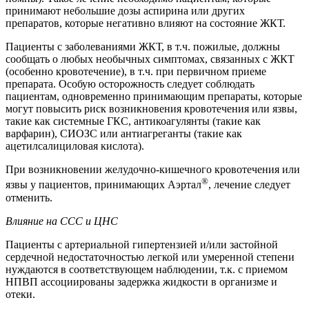
принимают небольшие дозы аспирина или других
препаратов, которые негативно влияют на состояние ЖКТ.
Пациенты с заболеваниями ЖКТ, в т.ч. пожилые, должны
сообщать о любых необычных симптомах, связанных с ЖКТ
(особенно кровотечение), в т.ч. при первичном приеме
препарата. Особую осторожность следует соблюдать
пациентам, одновременно принимающим препараты, которые
могут повысить риск возникновения кровотечения или язвы,
такие как системные ГКС, антикоагулянты (такие как
варфарин), СИОЗС или антиагреганты (такие как
ацетилсалициловая кислота).
При возникновении желудочно-кишечного кровотечения или
®
язвы у пациентов, принимающих Аэртал
, лечение следует
отменить.
Влияние на ССС и ЦНС
Пациенты с артериальной гипертензией и/или застойной
сердечной недостаточностью легкой или умеренной степени
нуждаются в соответствующем наблюдении, т.к. с приемом
НПВП ассоциированы задержка жидкости в организме и
отеки.