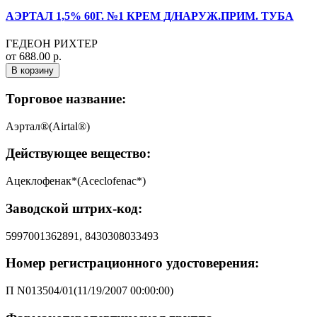
АЭРТАЛ 1,5% 60Г. №1 КРЕМ Д/НАРУЖ.ПРИМ. ТУБА
ГЕДЕОН РИХТЕР
от 688.00 р.
В корзину
Торговое название:
Аэртал®(Airtal®)
Действующее вещество:
Ацеклофенак*(Aceclofenac*)
Заводской штрих-код:
5997001362891, 8430308033493
Номер регистрационного удостоверения:
П N013504/01(11/19/2007 00:00:00)