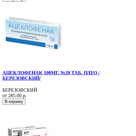
АЦЕКЛОФЕНАК 100МГ. №20 ТАБ. П/П/О /
БЕРЕЗОВСКИЙ/
БЕРЕЗОВСКИЙ
от 285.00 р.
В корзину