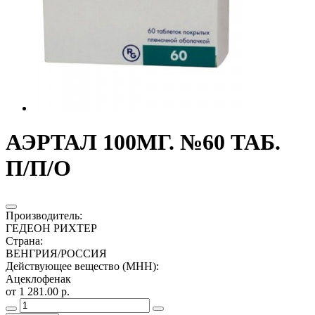
АЭРТАЛ 100МГ. №60 ТАБ.
П/П/О
Производитель
:
ГЕДЕОН РИХТЕР
Страна
:
ВЕНГРИЯ/РОССИЯ
Действующее вещество (МНН)
:
Ацеклофенак
от 1 281.00 р.