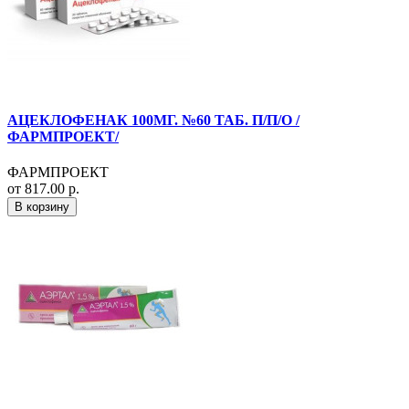
АЦЕКЛОФЕНАК 100МГ. №60 ТАБ. П/П/О /
ФАРМПРОЕКТ/
ФАРМПРОЕКТ
от 817.00 р.
В корзину