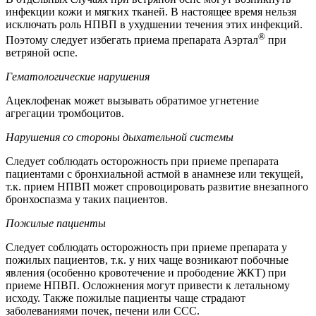
инфекции кожи и мягких тканей. В настоящее время нельзя
исключать роль НПВП в ухудшении течения этих инфекций.
®
Поэтому следует избегать приема препарата Аэртал
при
ветряной оспе.
Гематологические нарушения
Ацеклофенак может вызывать обратимое угнетение
агрегации тромбоцитов.
Нарушения со стороны дыхательной системы
Следует соблюдать осторожность при приеме препарата
пациентами с бронхиальной астмой в анамнезе или текущей,
т.к. прием НПВП может спровоцировать развитие внезапного
бронхоспазма у таких пациентов.
Пожилые пациенты
Следует соблюдать осторожность при приеме препарата у
пожилых пациентов, т.к. у них чаще возникают побочные
явления (особенно кровотечение и прободение ЖКТ) при
приеме НПВП. Осложнения могут привести к летальному
исходу. Также пожилые пациенты чаще страдают
заболеваниями почек, печени или ССС.