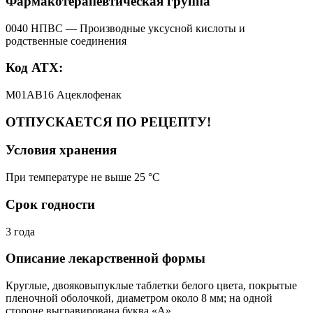
Фармакотерапевтическая группа
0040 НПВС — Производные уксусной кислоты и
родственные соединения
Код АТХ:
M01AB16 Ацеклофенак
ОТПУСКАЕТСЯ ПО РЕЦЕПТУ!
Условия хранения
При температуре не выше 25 °C
Срок годности
3 года
Описание лекарственной формы
Круглые, двояковыпуклые таблетки белого цвета, покрытые
пленочной оболочкой, диаметром около 8 мм; на одной
стороне выгравирована буква «А».