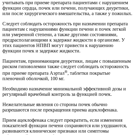
учитывать при приеме препарата пациентами с нарушением
функции сердца, почек или печени, получающих диуретики,
или после хирургического вмешательства, а также у пожилых.
Следует соблюдать осторожность при назначении препарата
пациентам с нарушениями функции печени и почек легкой
или умеренной степени, а также другими состояниями,
предрасполагающими к задержке жидкости в организме. У
этих пациентов НПВП могут привести к нарушению
функции почек и задержке жидкости.
Пациентам, принимающим диуретики, лицам с повышенным
риском гиповолемии также следует соблюдать осторожность
®
при приеме препарата Аэртал
, таблетки покрытые
пленочной оболочкой, 100 мг.
Необходимо назначение минимальной эффективной дозы и
регулярный врачебный контроль за функцией почек.
Нежелательные явления со стороны почек обычно
разрешаются после прекращения приема ацеклофенака.
Прием ацеклофенака следует прекратить, если изменения
показателей функции печени сохраняются или ухудшаются,
развиваются клинические признаки или симптомы