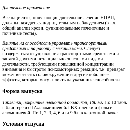
Длительное применение
Все пациенты, получающие длительное лечение НПВП,
должны находиться под тщательным наблюдением (в т.ч.
общий анализ крови, функциональные печеночные и
почечные тесты).
Влияние на способность управлять транспортными
средствами и на работу с механизмами.
Следует
воздержаться от управления транспортными средствами и
занятий другими потенциально опасными видами
деятельности, требующими повышенной концентрации
внимания и быстроты психомоторных реакций, т.к. препарат
может вызывать головокружение и другие побочные
эффекты, которые могут влиять на указанные способности.
Форма выпуска
Таблетки, покрытые пленочной оболочкой, 100 мг.
По 10 табл.
в блистере из ПА/алюминиевой/ПВХ-пленки и фольги
алюминиевой. По 1, 2, 3, 4, 6 или 9 бл. в картонной пачке.
Условия отпуска