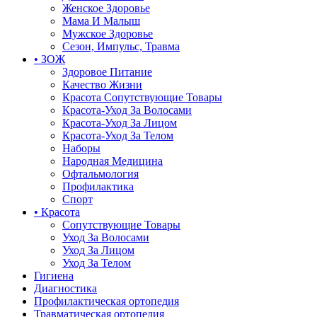
Женское Здоровье
Мама И Малыш
Мужское Здоровье
Сезон, Импульс, Травма
• ЗОЖ
Здоровое Питание
Качество Жизни
Красота Сопутствующие Товары
Красота-Уход За Волосами
Красота-Уход За Лицом
Красота-Уход За Телом
Наборы
Народная Медицина
Офтальмология
Профилактика
Спорт
• Красота
Сопутствующие Товары
Уход За Волосами
Уход За Лицом
Уход За Телом
Гигиена
Диагностика
Профилактическая ортопедия
Травматическая ортопедия