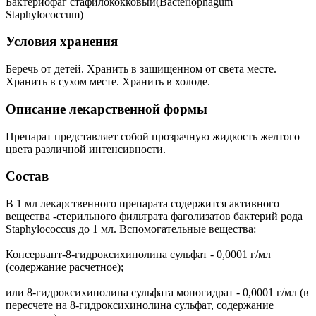
Бактериофаг стафилококковый(Bacteriophagum
Staphylococcum)
Условия хранения
Беречь от детей. Хранить в защищенном от света месте.
Хранить в сухом месте. Хранить в холоде.
Описание лекарственной формы
Препарат представляет собой прозрачную жидкость желтого
цвета различной интенсивности.
Состав
В 1 мл лекарственного препарата содержится активного
вещества -стерильного фильтрата фаголизатов бактерий рода
Staphylococcus до 1 мл. Вспомогательные вещества:
Консервант-8-гидроксихинолина сульфат - 0,0001 г/мл
(содержание расчетное);
или 8-гидроксихинолина сульфата моногидрат - 0,0001 г/мл (в
пересчете на 8-гидроксихинолина сульфат, содержание