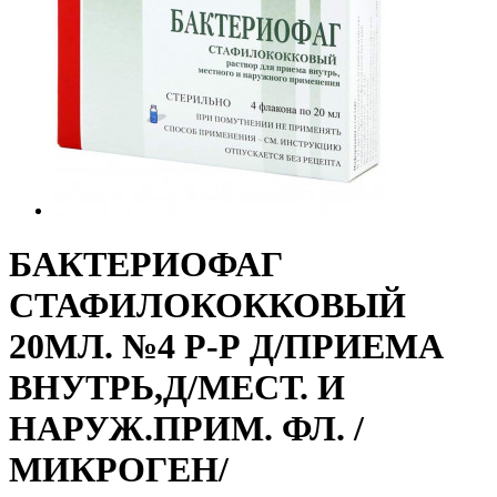
БАКТЕРИОФАГ
СТАФИЛОКОККОВЫЙ
20МЛ. №4 Р-Р Д/ПРИЕМА
ВНУТРЬ,Д/МЕСТ. И
НАРУЖ.ПРИМ. ФЛ. /
МИКРОГЕН/