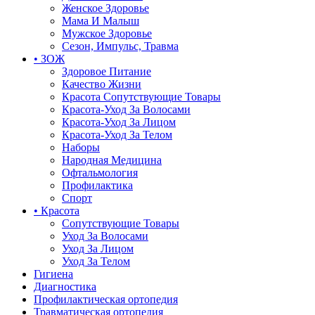
Женское Здоровье
Мама И Малыш
Мужское Здоровье
Сезон, Импульс, Травма
• ЗОЖ
Здоровое Питание
Качество Жизни
Красота Сопутствующие Товары
Красота-Уход За Волосами
Красота-Уход За Лицом
Красота-Уход За Телом
Наборы
Народная Медицина
Офтальмология
Профилактика
Спорт
• Красота
Сопутствующие Товары
Уход За Волосами
Уход За Лицом
Уход За Телом
Гигиена
Диагностика
Профилактическая ортопедия
Травматическая ортопедия