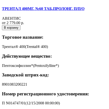
ТРЕНТАЛ 400МГ. №60 ТАБ.ПРОЛОНГ. П/П/О
АВЕНТИС
от 2 779.00 р.
В корзину
Торговое название:
Трентал® 400(Trental® 400)
Действующее вещество:
Пентоксифиллин*(Pentoxifylline*)
Заводской штрих-код:
8901083200221
Номер регистрационного удостоверения:
П N014747/01(12/15/2008 00:00:00)