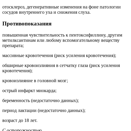
отосклероз, дегенеративные изменения на фоне патологии
сосудов внутреннего уха и снижения слуха.
Противопоказания
повышенная чувствительность к пентоксифиллину, другим
метилксантинам или любому вспомогательному веществу
препарата;
массивные кровотечения (риск усиления кровотечения);
обширные кровоизлияния в сетчатку глаза (риск усиления
кровотечения);
кровоизлияние в головной мозг;
острый инфаркт миокарда;
беременность (недостаточно данных);
период лактации (недостаточно данных);
возраст до 18 лет.
С осторожностью