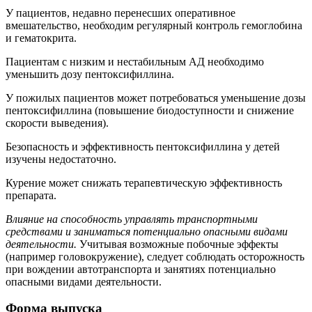
У пациентов, недавно перенесших оперативное
вмешательство, необходим регулярный контроль гемоглобина
и гематокрита.
Пациентам с низким и нестабильным АД необходимо
уменьшить дозу пентоксифиллина.
У пожилых пациентов может потребоваться уменьшение дозы
пентоксифиллина (повышение биодоступности и снижение
скорости выведения).
Безопасность и эффективность пентоксифиллина у детей
изучены недостаточно.
Курение может снижать терапевтическую эффективность
препарата.
Влияние на способность управлять транспортными
средствами и заниматься потенциально опасными видами
деятельности.
Учитывая возможные побочные эффекты
(например головокружение), следует соблюдать осторожность
при вождении автотранспорта и занятиях потенциально
опасными видами деятельности.
Форма выпуска