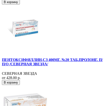
В корзину
ПЕНТОКСИФИЛЛИН-СЗ 400МГ. №20 ТАБ.ПРОЛОНГ. П/
П/О /СЕВЕРНАЯ ЗВЕЗДА/
СЕВЕРНАЯ ЗВЕЗДА
от 428.00 р.
В корзину