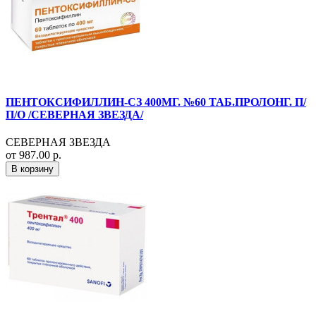
ПЕНТОКСИФИЛЛИН-СЗ 400МГ. №60 ТАБ.ПРОЛОНГ. П/
П/О /СЕВЕРНАЯ ЗВЕЗДА/
СЕВЕРНАЯ ЗВЕЗДА
от 987.00 р.
В корзину