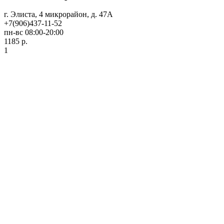
г. Элиста, 4 микрорайон, д. 47А
+7(906)437-11-52
пн-вс 08:00-20:00
1185 р.
1