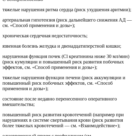
тяжелые нарушения ритма сердца (риск ухудшения аритмии);
артериальная гипотензия (риск дальнейшего снижения АД —
см. «Способ применения и дозы»);
хроническая сердечная недостаточность;
язвенная болезнь желудка и двенадцатиперстной кишки;
нарушенная функция почек (Cl креатинина ниже 30 мл/мин)
(риск кумуляции и повышенный риск развития побочных
эффектов, см. «Способ применения и дозы»);
тяжелые нарушения функции печени (риск аккумуляции и
повышенный риск побочных эффектов, см. «Способ
применения и дозы»);
состояние после недавно перенесенного оперативного
вмешательства;
повышенный риск развития кровотечений (например при
нарушениях в системе свертывания крови (риск развития
более тяжелых кровотечений — см. «Взаимодействие»);
одновременный прием с теофиллином (см.