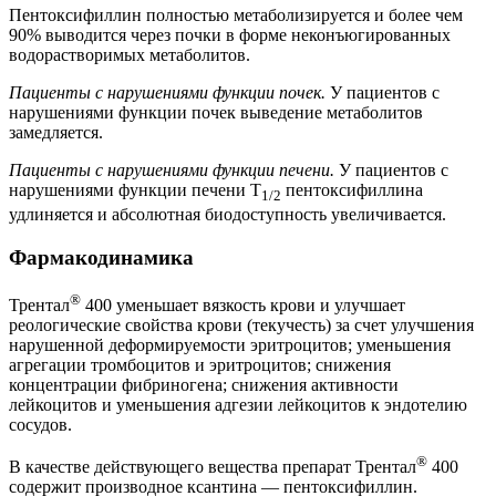
Пентоксифиллин полностью метаболизируется и более чем
90% выводится через почки в форме неконъюгированных
водорастворимых метаболитов.
Пациенты с нарушениями функции почек.
У пациентов с
нарушениями функции почек выведение метаболитов
замедляется.
Пациенты с нарушениями функции печени.
У пациентов с
нарушениями функции печени T
пентоксифиллина
1/2
удлиняется и абсолютная биодоступность увеличивается.
Фармакодинамика
®
Трентал
400 уменьшает вязкость крови и улучшает
реологические свойства крови (текучесть) за счет улучшения
нарушенной деформируемости эритроцитов; уменьшения
агрегации тромбоцитов и эритроцитов; снижения
концентрации фибриногена; снижения активности
лейкоцитов и уменьшения адгезии лейкоцитов к эндотелию
сосудов.
®
В качестве действующего вещества препарат Трентал
400
содержит производное ксантина — пентоксифиллин.