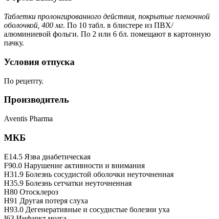
Таблетки пролонгированного действия, покрытые пленочной
оболочкой, 400 мг.
По 10 табл. в блистере из ПВХ/
алюминиевой фольги. По 2 или 6 бл. помещают в картонную
пачку.
Условия отпуска
По рецепту.
Производитель
Aventis Pharma
МКБ
E14.5 Язва диабетическая
F90.0 Нарушение активности и внимания
H31.9 Болезнь сосудистой оболочки неуточненная
H35.9 Болезнь сетчатки неуточненная
H80 Отосклероз
H91 Другая потеря слуха
H93.0 Дегенеративные и сосудистые болезни уха
I63 Инфаркт мозга