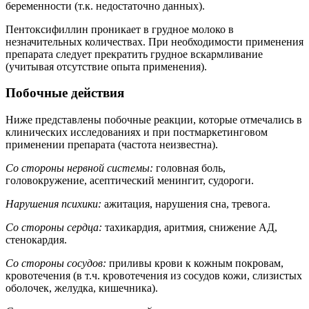
беременности (т.к. недостаточно данных).
Пентоксифиллин проникает в грудное молоко в
незначительных количествах. При необходимости применения
препарата следует прекратить грудное вскармливание
(учитывая отсутствие опыта применения).
Побочные действия
Ниже представлены побочные реакции, которые отмечались в
клинических исследованиях и при постмаркетинговом
применении препарата (частота неизвестна).
Со стороны нервной системы:
головная боль,
головокружение, асептический менингит, судороги.
Нарушения психики:
ажитация, нарушения сна, тревога.
Со стороны сердца:
тахикардия, аритмия, снижение АД,
стенокардия.
Со стороны сосудов:
приливы крови к кожным покровам,
кровотечения (в т.ч. кровотечения из сосудов кожи, слизистых
оболочек, желудка, кишечника).