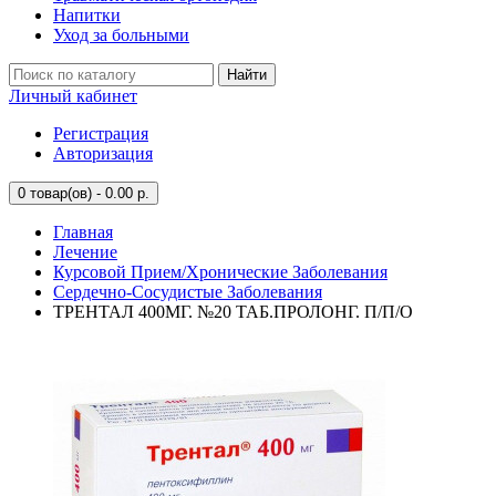
Напитки
Уход за больными
Найти
Личный кабинет
Регистрация
Авторизация
0
товар(ов) - 0.00 р.
Главная
Лечение
Курсовой Прием/Хронические Заболевания
Сердечно-Сосудистые Заболевания
ТРЕНТАЛ 400МГ. №20 ТАБ.ПРОЛОНГ. П/П/О