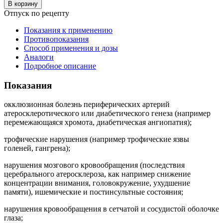
В корзину
Отпуск по рецепту
Показания к применению
Противопоказания
Способ применения и дозы
Аналоги
Подробное описание
Показания
окклюзионная болезнь периферических артерий
атеросклеротического или диабетического генеза (например
перемежающаяся хромота, диабетическая ангиопатия);
трофические нарушения (например трофические язвы
голеней, гангрена);
нарушения мозгового кровообращения (последствия
церебрального атеросклероза, как например снижение
концентрации внимания, головокружение, ухудшение
памяти), ишемические и постинсультные состояния;
нарушения кровообращения в сетчатой и сосудистой оболочке
глаза;