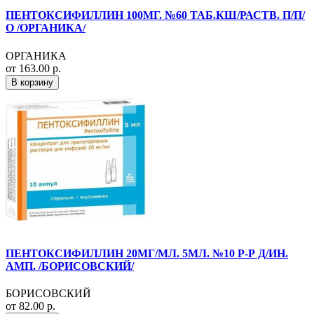
ПЕНТОКСИФИЛЛИН 100МГ. №60 ТАБ.КШ/РАСТВ. П/П/
О /ОРГАНИКА/
ОРГАНИКА
от 163.00 р.
В корзину
ПЕНТОКСИФИЛЛИН 20МГ/МЛ. 5МЛ. №10 Р-Р Д/ИН.
АМП. /БОРИСОВСКИЙ/
БОРИСОВСКИЙ
от 82.00 р.