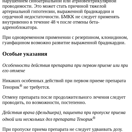
нарушением синоатриальной или атриовентрикулярной
проводимости. Это может стать причиной тяжелой
артериальной гипотензии, выраженной брадикардии и
сердечной недостаточности. БМКК не следует применять
внутривенно в течение 48 ч после отмены бета-
адреноблокатора.
При одновременном применении с резерпином, клонидином,
гуанфацином возможно развитие выраженной брадикардии.
Особые указания
Особенности действия препарата при первом приеме или при
его отмене
Никаких особенных действий при первом приеме препарата
®
Тенорик
не требуется.
Отмену препарата после продолжительного лечения следует
проводить, по возможности, постепенно.
Действия врача (фельдшера), пациента при пропуске приема
®
одной или нескольких доз препарата Тенорик
При пропуске приема препарата не следует удваивать дозу.