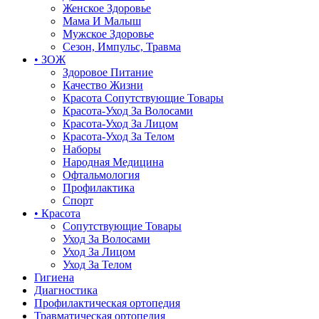
Женское Здоровье
Мама И Малыш
Мужское Здоровье
Сезон, Импульс, Травма
• ЗОЖ
Здоровое Питание
Качество Жизни
Красота Сопутствующие Товары
Красота-Уход За Волосами
Красота-Уход За Лицом
Красота-Уход За Телом
Наборы
Народная Медицина
Офтальмология
Профилактика
Спорт
• Красота
Сопутствующие Товары
Уход За Волосами
Уход За Лицом
Уход За Телом
Гигиена
Диагностика
Профилактическая ортопедия
Травматическая ортопедия