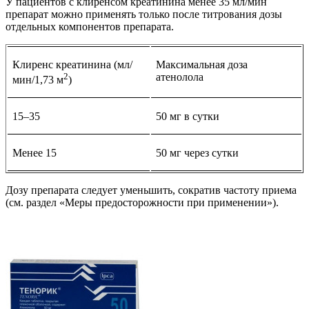
У пациентов с клиренсом креатинина менее 35 мл/мин
препарат можно применять только после титрования дозы
отдельных компонентов препарата.
Клиренс креатинина (мл/
Максимальная доза
2
атенолола
мин/1,73 м
)
15–35
50 мг в сутки
Менее 15
50 мг через сутки
Дозу препарата следует уменьшить, сократив частоту приема
(см. раздел «Меры предосторожности при применении»).