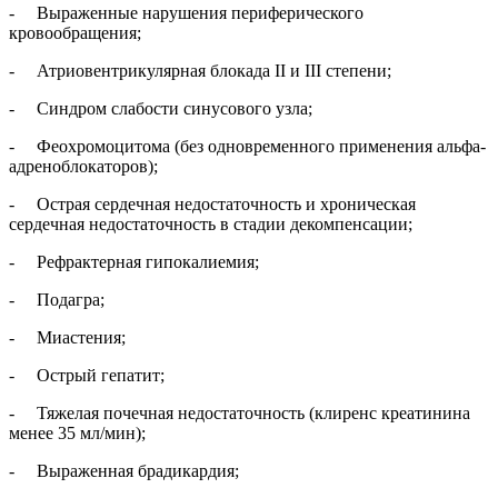
- Выраженные нарушения периферического
кровообращения;
- Атриовентрикулярная блокада II и III степени;
- Синдром слабости синусового узла;
- Феохромоцитома (без одновременного применения альфа-
адреноблокаторов);
- Острая сердечная недостаточность и хроническая
сердечная недостаточность в стадии декомпенсации;
- Рефрактерная гипокалиемия;
- Подагра;
- Миастения;
- Острый гепатит;
- Тяжелая почечная недостаточность (клиренс креатинина
менее 35 мл/мин);
- Выраженная брадикардия;