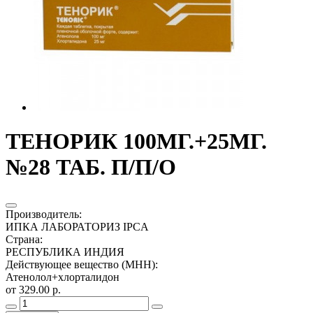
ТЕНОРИК 100МГ.+25МГ.
№28 ТАБ. П/П/О
Производитель
:
ИПКА ЛАБОРАТОРИЗ IPCA
Страна
:
РЕСПУБЛИКА ИНДИЯ
Действующее вещество (МНН)
:
Атенолол+хлорталидон
от 329.00 р.