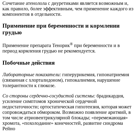
Сочетание атенолола с диуретиками является возможным и,
как правило, более эффективным, чем применение каждого из
компонентов в отдельности.
Применение при беременности и кормлении
грудью
®
Применение препарата Тенорик
при беременности и в
период кормления грудью не рекомендуется.
Побочные действия
Лабораторные показатели:
гиперурикемия, гипонатриемия
(связанная с хлорталидоном), гипокалиемия, нарушение
толерантности к глюкозе.
Со стороны сердечно-сосудистой системы:
брадикардия,
усиление симптомов хронической сердечной
недостаточности; ортостатическая гипотензия, которая может
сопровождаться обмороком. Возможно появление аритмий, в
том числе атриовентрикулярной блокады; «перемежающая»
хромота, «похолодание» конечностей, развитие синдрома
Рейно