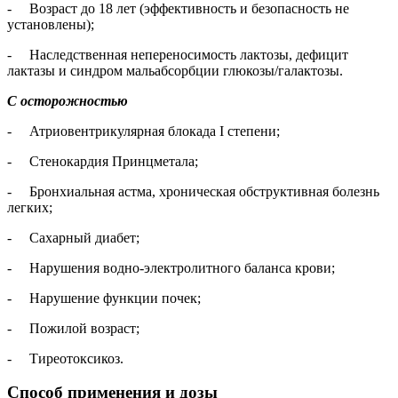
- Возраст до 18 лет (эффективность и безопасность не
установлены);
- Наследственная непереносимость лактозы, дефицит
лактазы и синдром мальабсорбции глюкозы/галактозы.
С осторожностью
- Атриовентрикулярная блокада I степени;
- Стенокардия Принцметала;
- Бронхиальная астма, хроническая обструктивная болезнь
легких;
- Сахарный диабет;
- Нарушения водно-электролитного баланса крови;
- Нарушение функции почек;
- Пожилой возраст;
- Тиреотоксикоз.
Способ применения и дозы