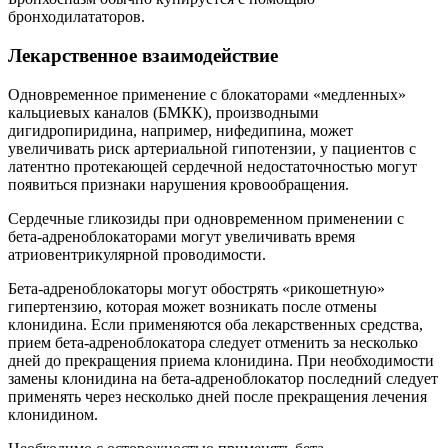
бронходилататоров.
Лекарственное взаимодействие
Одновременное применение с блокаторами «медленных»
кальциевых каналов (БМКК), производными
дигидропиридина, например, нифедипина, может
увеличивать риск артериальной гипотензии, у пациентов с
латентно протекающей сердечной недостаточностью могут
появиться признаки нарушения кровообращения.
Сердечные гликозиды при одновременном применении с
бета-адреноблокаторами могут увеличивать время
атриовентрикулярной проводимости.
Бета-адреноблокаторы могут обострять «рикошетную»
гипертензию, которая может возникать после отмены
клонидина. Если применяются оба лекарственных средства,
прием бета-адреноблокатора следует отменить за несколько
дней до прекращения приема клонидина. При необходимости
замены клонидина на бета-адреноблокатор последний следует
применять через несколько дней после прекращения лечения
клонидином.