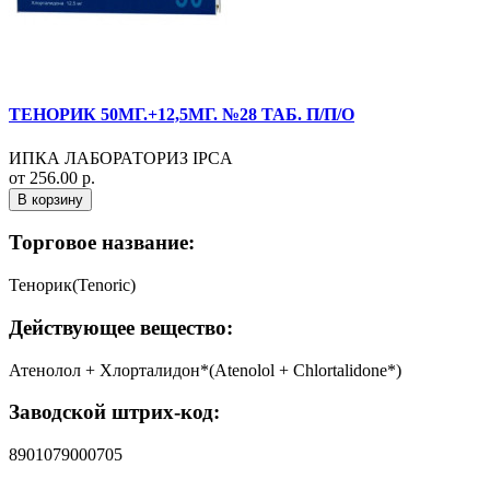
ТЕНОРИК 50МГ.+12,5МГ. №28 ТАБ. П/П/О
ИПКА ЛАБОРАТОРИЗ IPCA
от 256.00 р.
В корзину
Торговое название:
Тенорик(Tenoric)
Действующее вещество:
Атенолол + Хлорталидон*(Atenolol + Chlortalidone*)
Заводской штрих-код:
8901079000705