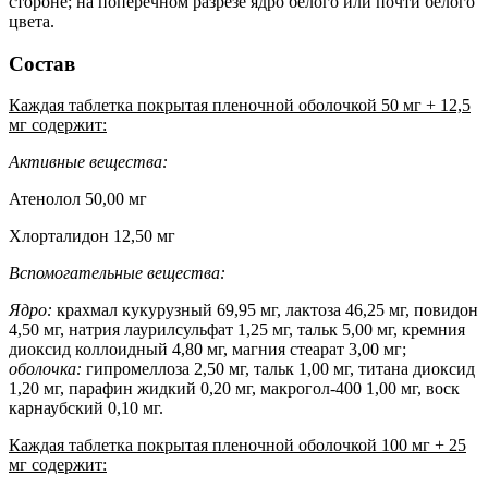
стороне; на поперечном разрезе ядро белого или почти белого
цвета.
Состав
Каждая таблетка покрытая пленочной оболочкой 50 мг + 12,5
мг содержит:
Активные вещества:
Атенолол 50,00 мг
Хлорталидон 12,50 мг
Вспомогательные вещества:
Ядро:
крахмал кукурузный 69,95 мг, лактоза 46,25 мг, повидон
4,50 мг, натрия лаурилсульфат 1,25 мг, тальк 5,00 мг, кремния
диоксид коллоидный 4,80 мг, магния стеарат 3,00 мг;
оболочка:
гипромеллоза 2,50 мг, тальк 1,00 мг, титана диоксид
1,20 мг, парафин жидкий 0,20 мг, макрогол-400 1,00 мг, воск
карнаубский 0,10 мг.
Каждая таблетка покрытая пленочной оболочкой 100 мг + 25
мг содержит: