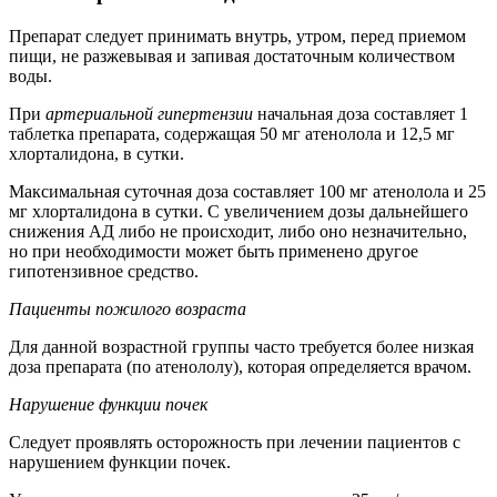
Препарат следует принимать внутрь, утром, перед приемом
пищи, не разжевывая и запивая достаточным количеством
воды.
При
артериальной гипертензии
начальная доза составляет 1
таблетка препарата, содержащая 50 мг атенолола и 12,5 мг
хлорталидона, в сутки.
Максимальная суточная доза составляет 100 мг атенолола и 25
мг хлорталидона в сутки. С увеличением дозы дальнейшего
снижения АД либо не происходит, либо оно незначительно,
но при необходимости может быть применено другое
гипотензивное средство.
Пациенты пожилого возраста
Для данной возрастной группы часто требуется более низкая
доза препарата (по атенололу), которая определяется врачом.
Нарушение функции почек
Следует проявлять осторожность при лечении пациентов с
нарушением функции почек.