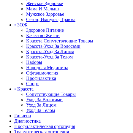
Женское Здоровье
Мама И Малыш
Мужское Здоровье
Сезон, Импульс, Травма
• ЗОЖ
Здоровое Питание
Качество Жизни
Красота Сопутствующие Товары
Красота-Уход За Волосами
Красота-Уход За Лицом
Красота-Уход За Телом
Наборы
Народная Медицина
Офтальмология
Профилактика
Спорт
• Красота
Сопутствующие Товары
Уход За Волосами
Уход За Лицом
Уход За Телом
Гигиена
Диагностика
Профилактическая ортопедия
Травматическая ортопедия