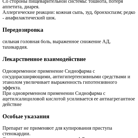
Со стороны пищеварительной системы: тошнота, потеря
аппетита, диарея.
Аллергические реакции: кожная сыпь, зуд, бронхоспазм; редко
- анафилактический шок.
Передозировка
сильная головная боль, выраженное снижение АД,
тахикардия.
Лекарственное взаимодействие
Одновременное применение Сиднофарма с
сосудорасширяющими, антигипертензивными средствами и
этанолом увеличивает выраженность гипотензивного
эффекта.
При одновременном применении Сиднофарма с
ацетилсалициловой кислотой усиливается ее антиагрегантное
действие
Особые указания
Препарат не применяют для купирования приступа
стенокардии.