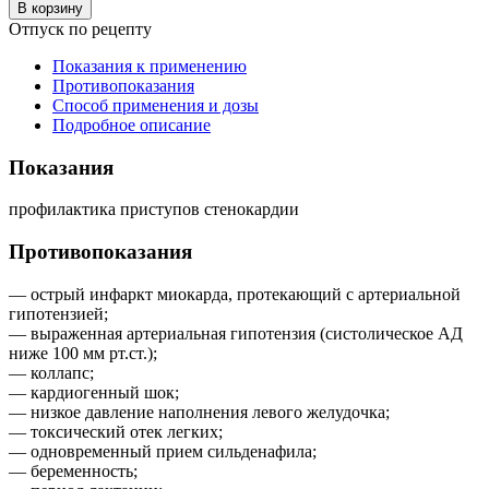
В корзину
Отпуск по рецепту
Показания к применению
Противопоказания
Способ применения и дозы
Подробное описание
Показания
профилактика приступов стенокардии
Противопоказания
— острый инфаркт миокарда, протекающий с артериальной
гипотензией;
— выраженная артериальная гипотензия (систолическое АД
ниже 100 мм рт.ст.);
— коллапс;
— кардиогенный шок;
— низкое давление наполнения левого желудочка;
— токсический отек легких;
— одновременный прием сильденафила;
— беременность;